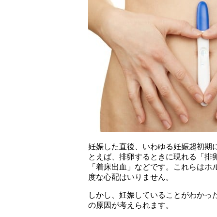
妊娠した直後、いわゆる妊娠超初期
とえば、排卵するときに現れる「排
「着床出血」などです。これらはホ
度な心配はいりません。
しかし、妊娠していることがわかっ
の原因が考えられます。