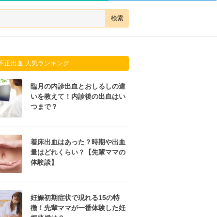
不正出血 人気ランキング
臨月の内診出血とおしるしの違
いを教えて！内診後の出血はい
つまで？
着床出血はあった？時期や出血
量はどれくらい？【先輩ママの
体験談】
妊娠初期症状で現れる15の特
徴！先輩ママが一番体験した妊