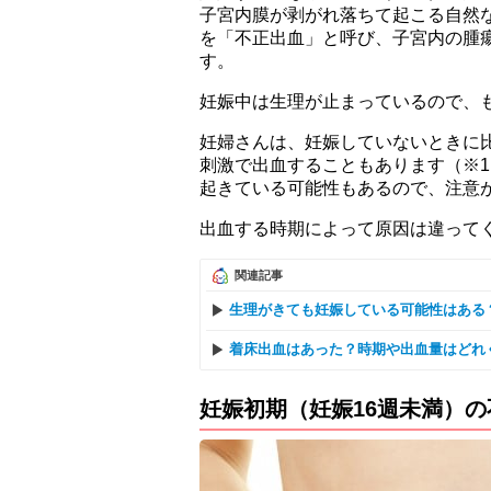
子宮内膜が剥がれ落ちて起こる自然
を「不正出血」と呼び、子宮内の腫
す。
妊娠中は生理が止まっているので、
妊婦さんは、妊娠していないときに
刺激で出血することもあります（※
起きている可能性もあるので、注意
出血する時期によって原因は違って
関連記事
生理がきても妊娠している可能性はある
着床出血はあった？時期や出血量はどれ
妊娠初期（妊娠16週未満）