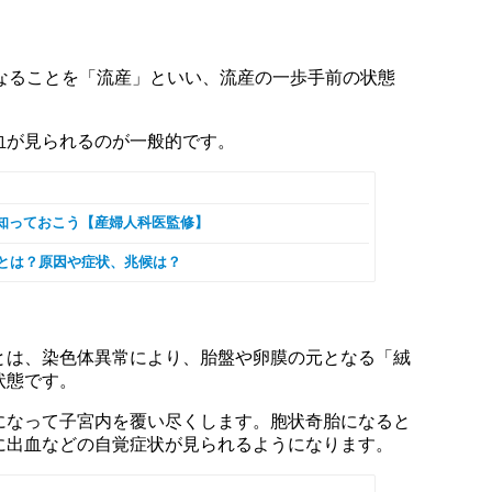
くなることを「流産」といい、流産の一歩手前の状態
血が見られるのが一般的です。
知っておこう【産婦人科医監修】
」とは？原因や症状、兆候は？
とは、染色体異常により、胎盤や卵膜の元となる「絨
状態です。
になって子宮内を覆い尽くします。胞状奇胎になると
に出血などの自覚症状が見られるようになります。