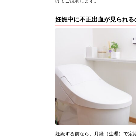
けてご説明します。
妊娠中に不正出血が見られる
妊娠する前なら、月経（生理）で定