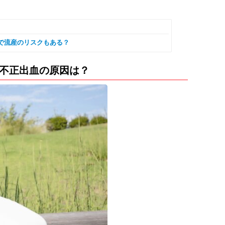
で流産のリスクもある？
の不正出血の原因は？