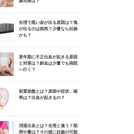
娠兆候は？
生理で黒い血が出る原因は？塊
が出るのは病気？少量なら妊娠
かも？
更年期に不正出血が起きる原因
と対策は？鮮血は少量でも病院
へ行く？
前置胎盤とは？原因や症状、確
率は？出血が起きるの？
消退出血とは？生理と違う？期
間や量は？その後に妊娠の可能