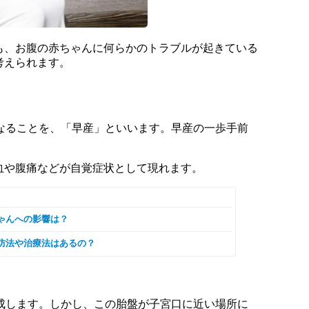
も、お腹の赤ちゃんに何らかのトラブルが起きている
考えられます。
くなることを、「早産」といいます。早産の一歩手前
血や腹痛などが自覚症状として現れます。
ゃんへの影響は？
防法や治療法はあるの？
完成します。しかし、この胎盤が子宮口に近い場所に