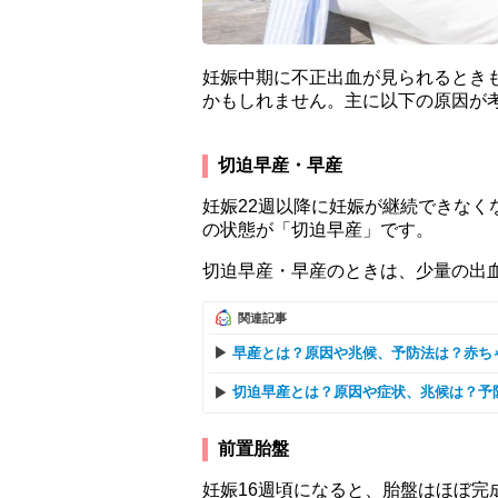
妊娠中期に不正出血が見られるとき
かもしれません。主に以下の原因が
切迫早産・早産
妊娠22週以降に妊娠が継続できな
の状態が「切迫早産」です。
切迫早産・早産のときは、少量の出
関連記事
早産とは？原因や兆候、予防法は？赤ち
切迫早産とは？原因や症状、兆候は？予
前置胎盤
妊娠16週頃になると、胎盤はほぼ