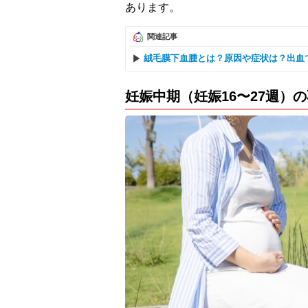
あります。
関連記事
絨毛膜下血腫とは？原因や症状は？出血
妊娠中期（妊娠16〜27週）