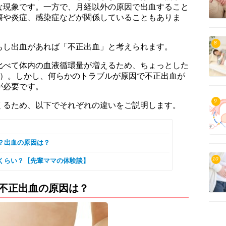
な現象です。一方で、月経以外の原因で出血すること
瘍や炎症、感染症などが関係していることもありま
8
もし出血があれば「不正出血」と考えられます。
比べて体内の血液循環量が増えるため、ちょっとした
1）。しかし、何らかのトラブルが原因で不正出血が
が必要です。
9
くるため、以下でそれぞれの違いをご説明します。
？出血の原因は？
10
くらい？【先輩ママの体験談】
の不正出血の原因は？