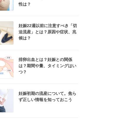
性は？
妊娠22週以前に注意すべき「切
迫流産」とは？原因や症状、兆
候は？
排卵出血とは？妊娠との関係
は？期間や量、タイミングはい
つ？
妊娠初期の流産について。焦ら
ず正しい情報を知っておこう