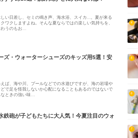
しい日差し、セミの鳴き声、海水浴、スイカ...。夏が来る
ワクワクしますよね。そんな夏ならではの楽しい気持ちを、
4
味わうのもお…
ーズ・ウォーターシューズのキッズ用5選！安
5
いえば、海や川、プールなどでの水遊びですが、海の岩場や
などで足を怪我しないか心配になることもあるのではないで
6
んなときの強い味…
水鉄砲が子どもたちに大人気！今夏注目のウォ
7