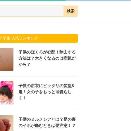
小学生 人気ランキング
子供のほくろが心配！除去する
方法は？大きくなるのは病気だ
から？
子供の浴衣にピッタリの髪型8
選！女の子をもっと可愛らし
く！
子供のミルメシアとは？足の裏
のイボが痛むときは要注意！？