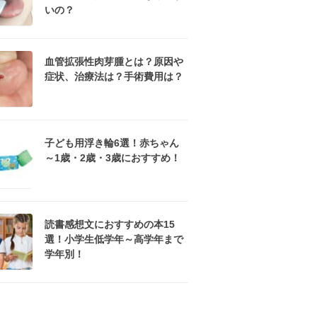
いの？
血管拡張性肉芽腫とは？原因や
症状、治療法は？手術費用は？
子ども用浮き輪6選！赤ちゃん
～1歳・2歳・3歳におすすめ！
読書感想文におすすめの本15
選！小学生低学年～高学年まで
学年別！