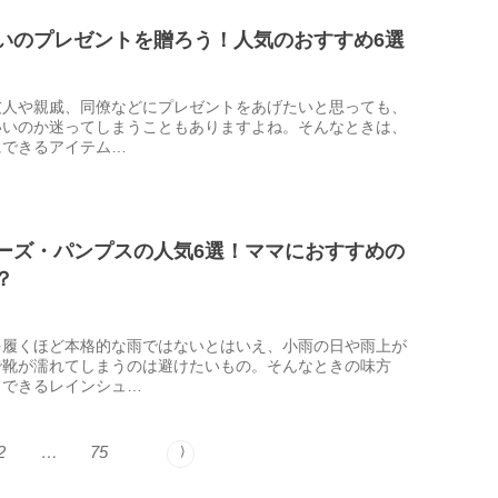
いのプレゼントを贈ろう！人気のおすすめ6選
友人や親戚、同僚などにプレゼントをあげたいと思っても、
いいのか迷ってしまうこともありますよね。そんなときは、
にできるアイテム…
ーズ・パンプスの人気6選！ママにおすすめの
？
を履くほど本格的な雨ではないとはいえ、小雨の日や雨上が
で靴が濡れてしまうのは避けたいもの。そんなときの味方
もできるレインシュ…
2
…
75
⟩