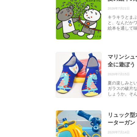
2026年7月21日
キラキラとまぶ
と、なんだか
絵本を通して
マリンシュ
全に遊ぼう
2026年7月15日
夏の楽しみと
ガラスの破片
しょうか。そ
リュック型
ーターガン
2026年7月14日