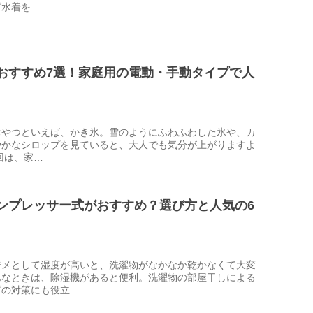
ズ水着を…
おすすめ7選！家庭用の電動・手動タイプで人
おやつといえば、かき氷。雪のようにふわふわした氷や、カ
やかなシロップを見ていると、大人でも気分が上がりますよ
回は、家…
ンプレッサー式がおすすめ？選び方と人気の6
ジメとして湿度が高いと、洗濯物がなかなか乾かなくて大変
んなときは、除湿機があると便利。洗濯物の部屋干しによる
ビの対策にも役立…