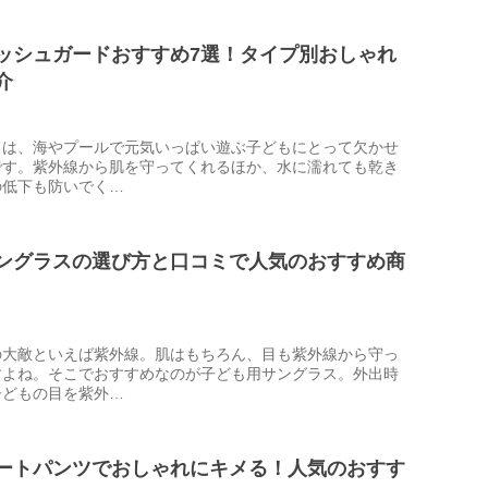
ッシュガードおすすめ7選！タイプ別おしゃれ
介
ドは、海やプールで元気いっぱい遊ぶ子どもにとって欠かせ
です。紫外線から肌を守ってくれるほか、水に濡れても乾き
の低下も防いでく…
ングラスの選び方と口コミで人気のおすすめ商
の大敵といえば紫外線。肌はもちろん、目も紫外線から守っ
すよね。そこでおすすめなのが子ども用サングラス。外出時
子どもの目を紫外…
ートパンツでおしゃれにキメる！人気のおすす