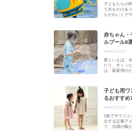
子どもたちの
て水をかけあ
もかわいくデ
赤ちゃん・
ルプール8
2026年7月13日
夏といえば、
たり、すくった
は、家庭用の
子ども用ワ
るおすすめ
2026年7月10日
1枚でサラリ
出する定番ア
で、活躍の幅