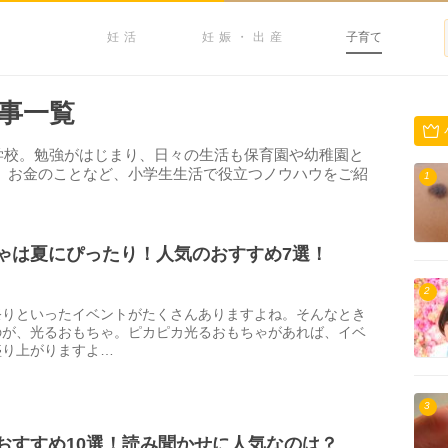
妊活
妊娠・出産
子育て
事一覧
学校。勉強がはじまり、日々の生活も保育園や幼稚園と
、お金のことなど、小学生生活で役立つノウハウをご紹
1
ゃは夏にぴったり！人気のおすすめ7選！
2
祭りといったイベントがたくさんありますよね。そんなとき
のが、光るおもちゃ。ピカピカ光るおもちゃがあれば、イベ
盛り上がりますよ…
3
おすすめ10選！読み聞かせに人気なのは？