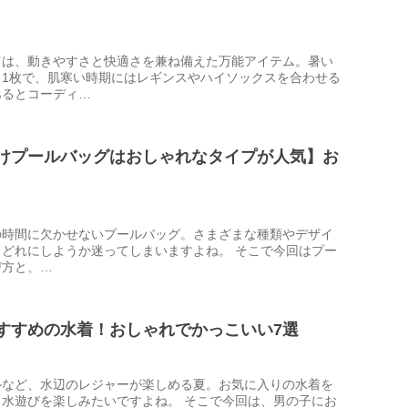
ツは、動きやすさと快適さを兼ね備えた万能アイテム。暑い
ま1枚で、肌寒い時期にはレギンスやハイソックスを合わせる
あるとコーディ…
けプールバッグはおしゃれなタイプが人気】お
の時間に欠かせないプールバッグ。さまざまな種類やデザイ
どれにしようか迷ってしまいますよね。 そこで今回はプー
び方と、…
すすめの水着！おしゃれでかっこいい7選
ルなど、水辺のレジャーが楽しめる夏。お気に入りの水着を
水遊びを楽しみたいですよね。 そこで今回は、男の子にお