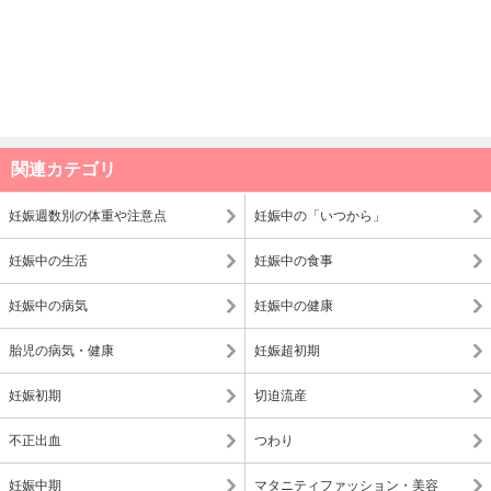
関連カテゴリ
妊娠週数別の体重や注意点
妊娠中の「いつから」
妊娠中の生活
妊娠中の食事
妊娠中の病気
妊娠中の健康
胎児の病気・健康
妊娠超初期
妊娠初期
切迫流産
不正出血
つわり
妊娠中期
マタニティファッション・美容