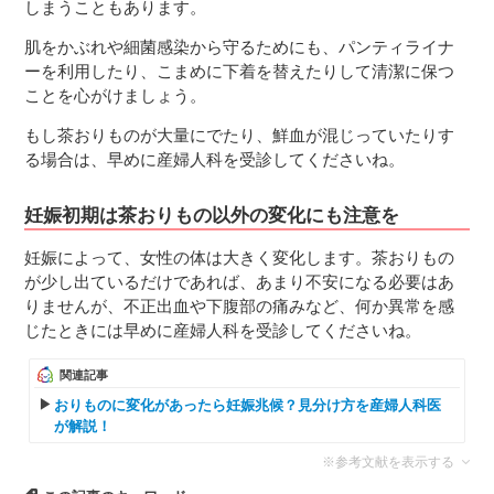
しまうこともあります。
肌をかぶれや細菌感染から守るためにも、パンティライナ
ーを利用したり、こまめに下着を替えたりして清潔に保つ
ことを心がけましょう。
もし茶おりものが大量にでたり、鮮血が混じっていたりす
る場合は、早めに産婦人科を受診してくださいね。
妊娠初期は茶おりもの以外の変化にも注意を
妊娠によって、女性の体は大きく変化します。茶おりもの
が少し出ているだけであれば、あまり不安になる必要はあ
りませんが、不正出血や下腹部の痛みなど、何か異常を感
じたときには早めに産婦人科を受診してくださいね。
関連記事
おりものに変化があったら妊娠兆候？見分け方を産婦人科医
が解説！
※参考文献を表示する