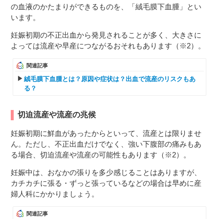
の血液のかたまりができるものを、「絨毛膜下血腫」とい
います。
妊娠初期の不正出血から発見されることが多く、大きさに
よっては流産や早産につながるおそれもあります（※2）。
関連記事
絨毛膜下血腫とは？原因や症状は？出血で流産のリスクもあ
る？
切迫流産や流産の兆候
妊娠初期に鮮血があったからといって、流産とは限りませ
ん。ただし、不正出血だけでなく、強い下腹部の痛みもあ
る場合、切迫流産や流産の可能性もあります（※2）。
妊娠中は、おなかの張りを多少感じることはありますが、
カチカチに張る・ずっと張っているなどの場合は早めに産
婦人科にかかりましょう。
関連記事