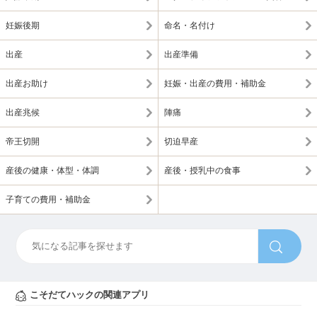
妊娠後期
命名・名付け
出産
出産準備
出産お助け
妊娠・出産の費用・補助金
出産兆候
陣痛
帝王切開
切迫早産
産後の健康・体型・体調
産後・授乳中の食事
子育ての費用・補助金
こそだてハックの関連アプリ