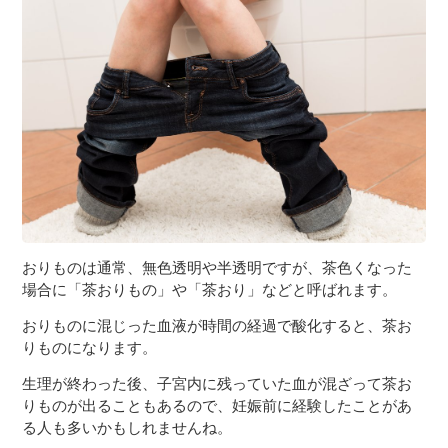
３〜６歳児
７〜１２歳児
おりものは通常、無色透明や半透明ですが、茶色くなった
場合に「茶おりもの」や「茶おり」などと呼ばれます。
おりものに混じった血液が時間の経過で酸化すると、茶お
りものになります。
生理が終わった後、子宮内に残っていた血が混ざって茶お
りものが出ることもあるので、妊娠前に経験したことがあ
る人も多いかもしれませんね。