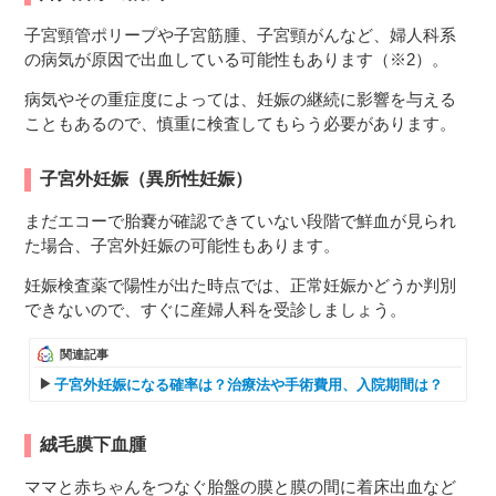
子宮頸管ポリープや子宮筋腫、子宮頸がんなど、婦人科系
の病気が原因で出血している可能性もあります（※2）。
病気やその重症度によっては、妊娠の継続に影響を与える
こともあるので、慎重に検査してもらう必要があります。
子宮外妊娠（異所性妊娠）
まだエコーで胎嚢が確認できていない段階で鮮血が見られ
た場合、子宮外妊娠の可能性もあります。
妊娠検査薬で陽性が出た時点では、正常妊娠かどうか判別
できないので、すぐに産婦人科を受診しましょう。
関連記事
子宮外妊娠になる確率は？治療法や手術費用、入院期間は？
絨毛膜下血腫
ママと赤ちゃんをつなぐ胎盤の膜と膜の間に着床出血など