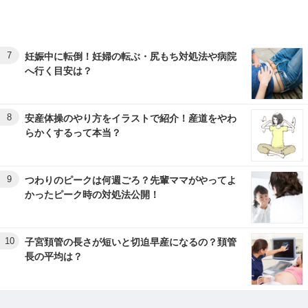
7
妊娠中に転倒！妊婦の転ぶ・尻もち対処法や病院
へ行く目安は？
8
安産体操のやり方をイラストで紹介！産道をやわ
らかくするって本当？
9
つわりのピークは何週ごろ？先輩ママがやってよ
かったピーク時の対処法公開！
10
子宮頚管の長さが短いと切迫早産になるの？頚管
長の平均は？