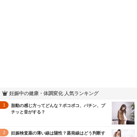
妊娠中の健康・体調変化 人気ランキング
1
胎動の感じ方ってどんな？ポコポコ、パチン、プ
チッと音がする？
2
妊娠検査薬の薄い線は陽性？蒸発線はどう判断す