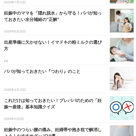
2026年7月15日
３〜６歳児
妊娠中のママを「隠れ脱水」から守る！パパが知っ
７〜１２歳児
ておきたい水分補給の”正解”
2026年6月24日
出産準備に欠かせない！イマドキの粉ミルクの選び
方
PR
パパが知っておきたい『つわり』のこと
2026年4月15日
これだけは知っておきたい！プレパパのための「妊
娠〜産後」基本知識クイズ
2026年2月5日
妊娠中のつらい腰の痛み、妊婦帯や抱き枕で解消し