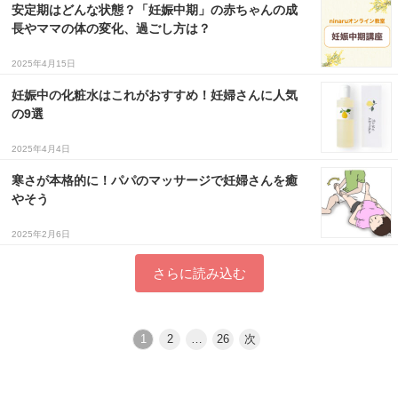
安定期はどんな状態？「妊娠中期」の赤ちゃんの成
長やママの体の変化、過ごし方は？
2025年4月15日
妊娠中の化粧水はこれがおすすめ！妊婦さんに人気
の9選
2025年4月4日
寒さが本格的に！パパのマッサージで妊婦さんを癒
やそう
2025年2月6日
さらに読み込む
1
2
…
26
次