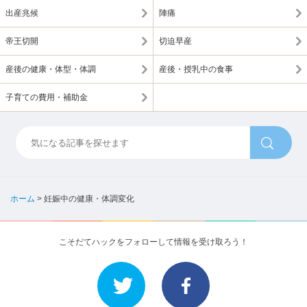
出産兆候
陣痛
帝王切開
切迫早産
産後の健康・体型・体調
産後・授乳中の食事
子育ての費用・補助金
ホーム
>
妊娠中の健康・体調変化
こそだてハックをフォローして情報を受け取ろう！