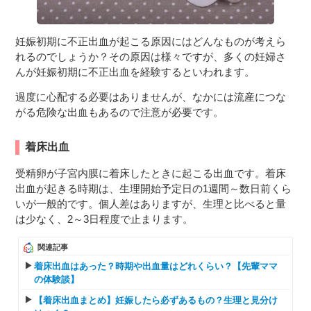
妊娠初期に不正出血が起こる原因にはどんなものが考えら
れるのでしょうか？その原因は様々ですが、多くの妊婦さ
んが妊娠初期に不正出血を経験するといわれます。
過度に心配する必要はありませんが、なかには流産につな
がる危険な出血もあるので注意が必要です。
着床出血
受精卵が子宮内膜に着床したときに起こる出血です。着床
出血が起きる時期は、生理開始予定日の1週間～数日前くら
いが一般的です。個人差はありますが、生理と比べると量
は少なく、2～3日程度で止まります。
関連記事
着床出血はあった？時期や出血量はどれくらい？【先輩ママ
の体験談】
【着床出血まとめ】妊娠したら必ずあるもの？生理と見分け