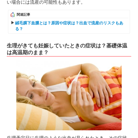
い場合には流産の可能性もあります。
関連記事
絨毛膜下血腫とは？原因や症状は？出血で流産のリスクもあ
る？
生理がきても妊娠していたときの症状は？基礎体温
は高温期のまま？
生理予定日に生理のような出血が見られたとき、その症状