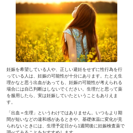
妊娠を希望している人や、正しい避妊をせずに性行為を行
っている人は、妊娠の可能性が十分にあります。たとえ生
理かなと思う出血があっても、妊娠の可能性が考えられる
場合には自己判断はしないでください。生理だと思って薬
を服用したら、実は妊娠していたということもありえま
す。
「出血＝生理」というわけではありません。いつもより期
間が短いなどの違和感があるときや、基礎体温に変化が見
られないときには、生理予定日から1週間後に妊娠検査薬で
調べてみることをおすすめします。