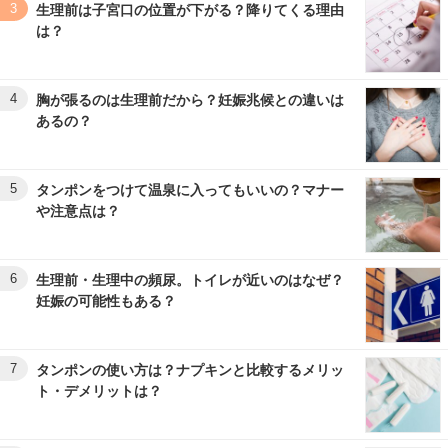
3
生理前は子宮口の位置が下がる？降りてくる理由
は？
4
胸が張るのは生理前だから？妊娠兆候との違いは
あるの？
5
タンポンをつけて温泉に入ってもいいの？マナー
や注意点は？
6
生理前・生理中の頻尿。トイレが近いのはなぜ？
妊娠の可能性もある？
7
タンポンの使い方は？ナプキンと比較するメリッ
ト・デメリットは？