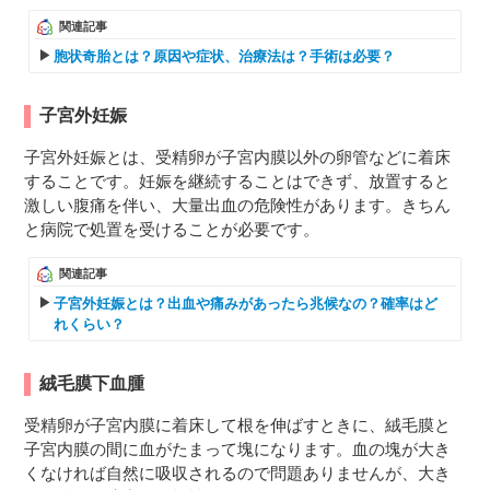
関連記事
胞状奇胎とは？原因や症状、治療法は？手術は必要？
子宮外妊娠
子宮外妊娠とは、受精卵が子宮内膜以外の卵管などに着床
することです。妊娠を継続することはできず、放置すると
激しい腹痛を伴い、大量出血の危険性があります。きちん
と病院で処置を受けることが必要です。
関連記事
子宮外妊娠とは？出血や痛みがあったら兆候なの？確率はど
れくらい？
絨毛膜下血腫
受精卵が子宮内膜に着床して根を伸ばすときに、絨毛膜と
子宮内膜の間に血がたまって塊になります。血の塊が大き
くなければ自然に吸収されるので問題ありませんが、大き