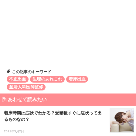
この記事のキーワード
不正出血
生理のあれこれ
着床出血
産婦人科医師監修
あわせて読みたい
着床時期は症状でわかる？受精後すぐに症状って出
るものなの？
2021年5月2日