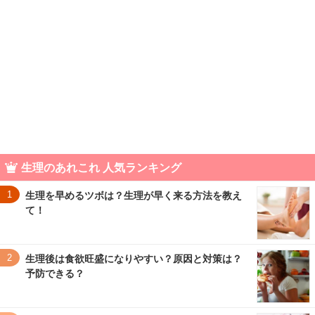
生理のあれこれ 人気ランキング
1
生理を早めるツボは？生理が早く来る方法を教え
て！
2
生理後は食欲旺盛になりやすい？原因と対策は？
予防できる？