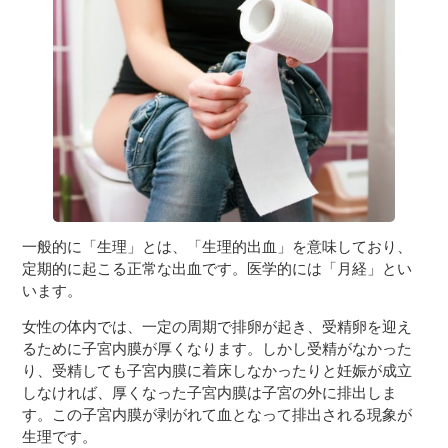
３〜６歳児
７〜１２歳児
一般的に「生理」とは、「生理的出血」を意味しており、
定期的に起こる正常な出血です。医学的には「月経」とい
います。
女性の体内では、一定の周期で排卵が起き、受精卵を迎え
るために子宮内膜が厚くなります。しかし受精がなかった
り、受精しても子宮内膜に着床しなかったりと妊娠が成立
しなければ、厚くなった子宮内膜は子宮の外に排出しま
す。この子宮内膜が剥がれて血となって排出される現象が
生理です。