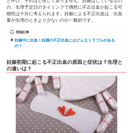
と呼び、それほど珍しくありません。妊娠はしているもの
の、生理予定日のタイミングで偶然に不正出血が起こる可
能性は十分に考えられます。妊娠による不正出血は、出血
量が生理のときより少ないのが一般的です。
関連記事
妊娠中に出血！妊婦の不正出血にはどんなトラブルがある
の？
妊娠初期に起こる不正出血の原因と症状は？生理と
の違いは？