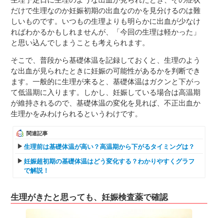
だけで生理なのか妊娠初期の出血なのかを見分けるのは難
しいものです。いつもの生理よりも明らかに出血が少なけ
ればわかるかもしれませんが、「今回の生理は軽かった」
と思い込んでしまうことも考えられます。
そこで、普段から基礎体温を記録しておくと、生理のよう
な出血が見られたときに妊娠の可能性があるかを判断でき
ます。一般的に生理が来ると、基礎体温はガクンと下がっ
て低温期に入ります。しかし、妊娠している場合は高温期
が維持されるので、基礎体温の変化を見れば、不正出血か
生理かをみわけられるというわけです。
関連記事
生理前は基礎体温が高い？高温期から下がるタイミングは？
妊娠超初期の基礎体温はどう変化する？わかりやすくグラフ
で解説！
生理がきたと思っても、妊娠検査薬で確認