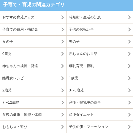
子育て・育児の関連カテゴリ
おすすめ育児グッズ
時短術・生活の知恵
子育ての費用・補助金
子供のお祝い事
女の子
男の子
0歳児
赤ちゃんのお世話
赤ちゃんの成長・発達
母乳育児・授乳
離乳食レシピ
1歳児
2歳児
3〜6歳児
7〜12歳児
産後・授乳中の食事
産後の健康・体型・体調
産後ダイエット
おもちゃ・遊び
子供の服・ファッション