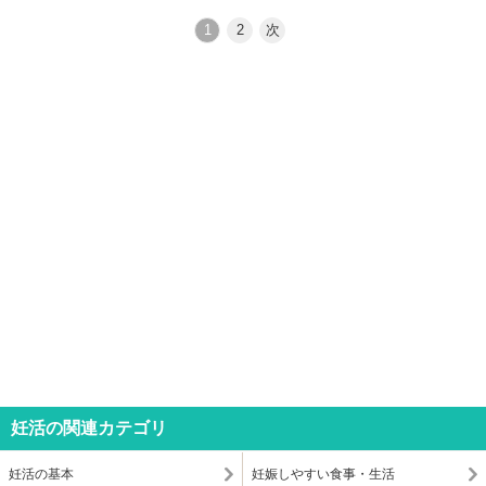
1
2
次
妊活の関連カテゴリ
妊活の基本
妊娠しやすい食事・生活