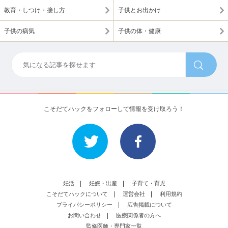
教育・しつけ・接し方
子供とお出かけ
子供の病気
子供の体・健康
こそだてハックをフォローして情報を受け取ろう！
妊活
妊娠・出産
子育て・育児
こそだてハックについて
運営会社
利用規約
プライバシーポリシー
広告掲載について
お問い合わせ
医療関係者の方へ
監修医師・専門家一覧