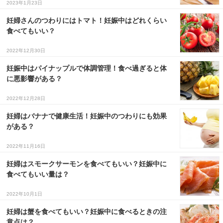
2023年1月23日
３〜６歳児
妊婦さんのつわりにはトマト！妊娠中はどれくらい
食べてもいい？
７〜１２歳児
2022年12月30日
妊娠中はパイナップルで体調管理！食べ過ぎると体
に悪影響がある？
2022年12月28日
妊婦はバナナで健康生活！妊娠中のつわりにも効果
がある？
2022年11月16日
妊婦はスモークサーモンを食べてもいい？妊娠中に
食べてもいい量は？
2022年10月1日
妊婦は蟹を食べてもいい？妊娠中に食べるときの注
意点は？