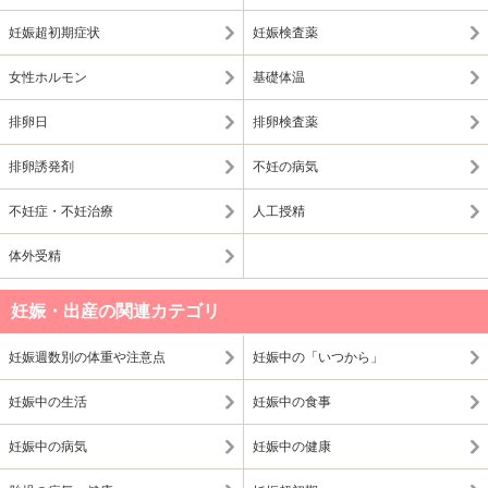
妊娠超初期症状
妊娠検査薬
女性ホルモン
基礎体温
排卵日
排卵検査薬
排卵誘発剤
不妊の病気
不妊症・不妊治療
人工授精
体外受精
妊娠・出産の関連カテゴリ
妊娠週数別の体重や注意点
妊娠中の「いつから」
妊娠中の生活
妊娠中の食事
妊娠中の病気
妊娠中の健康