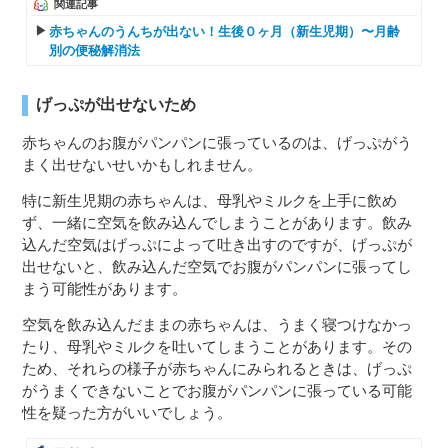
関連記事
赤ちゃんのうんちが出ない！生後０ヶ月（新生児期）〜月齢
別の便秘解消法
げっぷが出せないため
赤ちゃんのお腹がパンパンに張っているのは、げっぷがう
まく出せないせいかもしれません。
特に新生児期の赤ちゃんは、母乳やミルクを上手に飲め
ず、一緒に空気を飲み込んでしまうことがあります。飲み
込んだ空気はげっぷによって吐き出すのですが、げっぷが
出せないと、飲み込んだ空気でお腹がパンパンに張ってし
まう可能性があります。
空気を飲み込んだままの赤ちゃんは、うまく寝つけなかっ
たり、母乳やミルクを吐いてしまうことがあります。その
ため、それらの様子が赤ちゃんにみられるときは、げっぷ
がうまくできないことでお腹がパンパンに張っている可能
性を疑った方がいいでしょう。