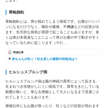
します。
胃軸捻転
胃軸捻転とは、胃が捻れてしまう病気です。お腹がパンパ
ンになるだけでなく、嘔吐や腹痛、不機嫌などの症状が出
ます。先天的な病気が原因で起こることもありますが、多
くは体が未発達なことによって胃がお腹の中で動きやすく
なっているために起こります（※2）。
関連記事
赤ちゃんが吐く！吐き戻しの原因や対処法は？
ヒルシュスプルング病
ヒルシュスプルング病は腸の神経の異常によって起きる、
生まれつき排便がしにくい病気です。異常をきたしている
範囲が狭いと、単なる便秘として大人になるまで見過ごさ
れてしまうこともあります。
便秘以外にもお腹が張ったり、吐くなどの症状が現れます