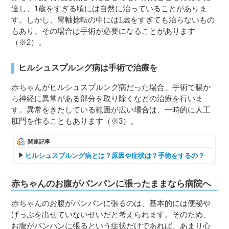
達し、1歳をすぎる頃には自然に治っていることがありま
す。しかし、胃軸捻転の中には1歳をすぎても治らないもの
もあり、その場合は手術が必要になることがあります
（※2）。
ヒルシュスプルング病は手術で治療を
赤ちゃんがヒルシュスプルング病だった場合、手術で腸か
ら神経に異常がある部分を取り除くなどの治療を行いま
す。異常をきたしている範囲が広い場合は、一時的に人工
肛門を作ることもあります（※3）。
関連記事
ヒルシュスプルング病とは？原因や症状は？手術をするの？
赤ちゃんのお腹がパンパンに張ったままなら病院へ
赤ちゃんのお腹がパンパンに張るのは、基本的には便秘や
げっぷを出せていないせいだと考えられます。そのため、
お腹がパンパンに張るという症状だけであれば、あまり心