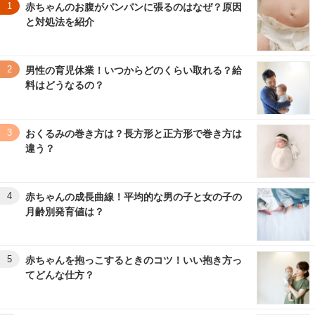
1
赤ちゃんのお腹がパンパンに張るのはなぜ？原因
と対処法を紹介
2
男性の育児休業！いつからどのくらい取れる？給
料はどうなるの？
3
おくるみの巻き方は？長方形と正方形で巻き方は
違う？
4
赤ちゃんの成長曲線！平均的な男の子と女の子の
月齢別発育値は？
5
赤ちゃんを抱っこするときのコツ！いい抱き方っ
てどんな仕方？