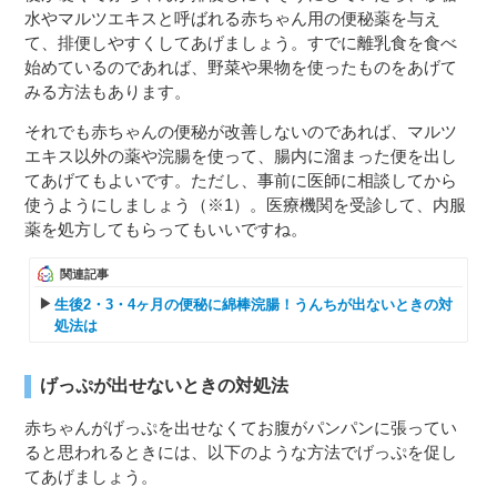
水やマルツエキスと呼ばれる赤ちゃん用の便秘薬を与え
て、排便しやすくしてあげましょう。すでに離乳食を食べ
始めているのであれば、野菜や果物を使ったものをあげて
みる方法もあります。
それでも赤ちゃんの便秘が改善しないのであれば、マルツ
エキス以外の薬や浣腸を使って、腸内に溜まった便を出し
てあげてもよいです。ただし、事前に医師に相談してから
使うようにしましょう（※1）。医療機関を受診して、内服
薬を処方してもらってもいいですね。
関連記事
生後2・3・4ヶ月の便秘に綿棒浣腸！うんちが出ないときの対
処法は
げっぷが出せないときの対処法
赤ちゃんがげっぷを出せなくてお腹がパンパンに張ってい
ると思われるときには、以下のような方法でげっぷを促し
てあげましょう。