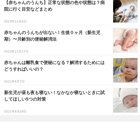
【赤ちゃんのうんち】正常な状態の色や状態は？病
院に行く目安などまとめ
2023年12月4日
赤ちゃんのうんちが出ない！生後０ヶ月（新生児
期）〜月齢別の便秘解消法
2023年11月17日
赤ちゃんは離乳食で便秘になる？解消するためには
どうすればいいの？
2021年6月7日
新生児が昼も夜も寝ない！なかなか寝ないときに試
してほしい5つの対策
2021年8月29日