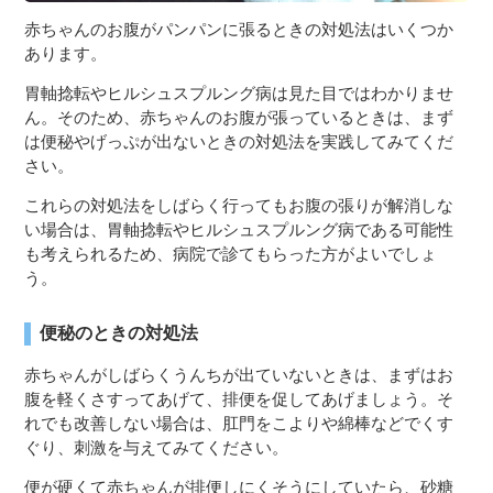
赤ちゃんのお腹がパンパンに張るときの対処法はいくつか
あります。
胃軸捻転やヒルシュスプルング病は見た目ではわかりませ
ん。そのため、赤ちゃんのお腹が張っているときは、まず
は便秘やげっぷが出ないときの対処法を実践してみてくだ
さい。
これらの対処法をしばらく行ってもお腹の張りが解消しな
い場合は、胃軸捻転やヒルシュスプルング病である可能性
も考えられるため、病院で診てもらった方がよいでしょ
う。
便秘のときの対処法
赤ちゃんがしばらくうんちが出ていないときは、まずはお
腹を軽くさすってあげて、排便を促してあげましょう。そ
れでも改善しない場合は、肛門をこよりや綿棒などでくす
ぐり、刺激を与えてみてください。
便が硬くて赤ちゃんが排便しにくそうにしていたら、砂糖