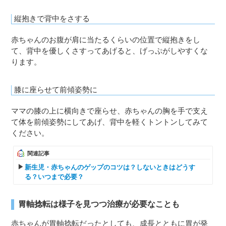
縦抱きで背中をさする
赤ちゃんのお腹が肩に当たるくらいの位置で縦抱きをし
て、背中を優しくさすってあげると、げっぷがしやすくな
ります。
膝に座らせて前傾姿勢に
ママの膝の上に横向きで座らせ、赤ちゃんの胸を手で支え
て体を前傾姿勢にしてあげ、背中を軽くトントンしてみて
ください。
関連記事
新生児・赤ちゃんのゲップのコツは？しないときはどうす
る？いつまで必要？
胃軸捻転は様子を見つつ治療が必要なことも
赤ちゃんが胃軸捻転だったとしても、成長とともに胃が発