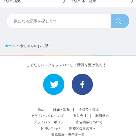
子供の病気
子供の体・健康
ホーム
>
赤ちゃんのお世話
こそだてハックをフォローして情報を受け取ろう！
妊活
妊娠・出産
子育て・育児
こそだてハックについて
運営会社
利用規約
プライバシーポリシー
広告掲載について
お問い合わせ
医療関係者の方へ
監修医師・専門家一覧