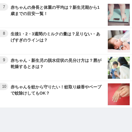
7
赤ちゃんの身長と体重の平均は？新生児期から1
歳までの目安一覧！
8
生後1・2・3週間のミルクの量は？足りない・あ
げすぎのラインは？
9
赤ちゃん・新生児の脱水症状の見分け方は？唇が
乾燥するときは？
10
赤ちゃんを蚊から守りたい！蚊取り線香やベープ
で蚊除けしてもOK？