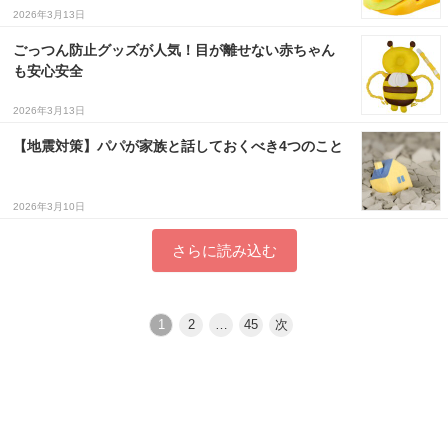
2026年3月13日
ごっつん防止グッズが人気！目が離せない赤ちゃん
も安心安全
2026年3月13日
【地震対策】パパが家族と話しておくべき4つのこと
2026年3月10日
さらに読み込む
1
2
…
45
次