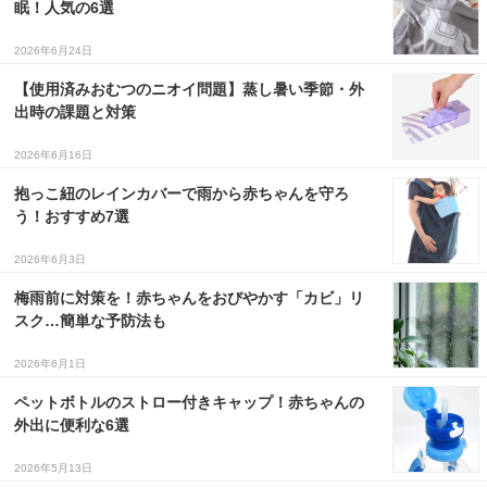
眠！人気の6選
３〜６歳児
2026年6月24日
７〜１２歳児
【使用済みおむつのニオイ問題】蒸し暑い季節・外
出時の課題と対策
2026年6月16日
抱っこ紐のレインカバーで雨から赤ちゃんを守ろ
う！おすすめ7選
2026年6月3日
梅雨前に対策を！赤ちゃんをおびやかす「カビ」リ
スク…簡単な予防法も
2026年6月1日
ペットボトルのストロー付きキャップ！赤ちゃんの
外出に便利な6選
2026年5月13日