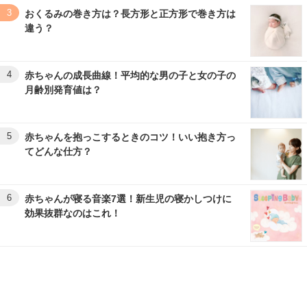
3
おくるみの巻き方は？長方形と正方形で巻き方は
違う？
4
赤ちゃんの成長曲線！平均的な男の子と女の子の
月齢別発育値は？
5
赤ちゃんを抱っこするときのコツ！いい抱き方っ
てどんな仕方？
6
赤ちゃんが寝る音楽7選！新生児の寝かしつけに
効果抜群なのはこれ！