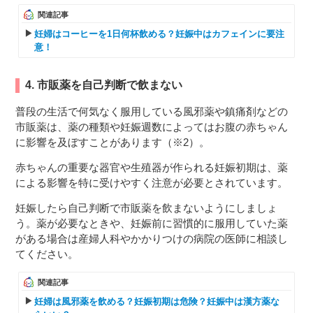
関連記事
妊婦はコーヒーを1日何杯飲める？妊娠中はカフェインに要注
意！
4. 市販薬を自己判断で飲まない
普段の生活で何気なく服用している風邪薬や鎮痛剤などの
市販薬は、薬の種類や妊娠週数によってはお腹の赤ちゃん
に影響を及ぼすことがあります（※2）。
赤ちゃんの重要な器官や生殖器が作られる妊娠初期は、薬
による影響を特に受けやすく注意が必要とされています。
妊娠したら自己判断で市販薬を飲まないようにしましょ
う。薬が必要なときや、妊娠前に習慣的に服用していた薬
がある場合は産婦人科やかかりつけの病院の医師に相談し
てください。
関連記事
妊婦は風邪薬を飲める？妊娠初期は危険？妊娠中は漢方薬な