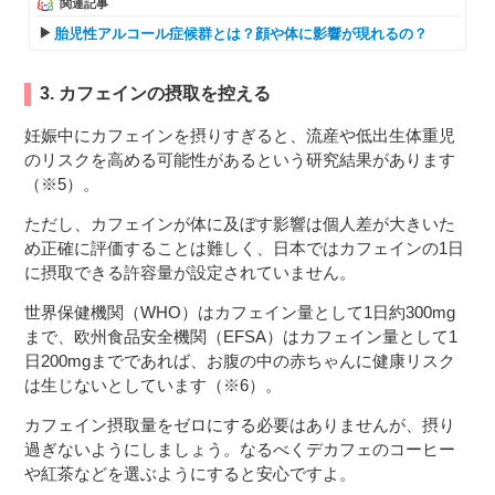
関連記事
胎児性アルコール症候群とは？顔や体に影響が現れるの？
3. カフェインの摂取を控える
妊娠中にカフェインを摂りすぎると、流産や低出生体重児
のリスクを高める可能性があるという研究結果があります
（※5）。
ただし、カフェインが体に及ぼす影響は個人差が大きいた
め正確に評価することは難しく、日本ではカフェインの1日
に摂取できる許容量が設定されていません。
世界保健機関（WHO）はカフェイン量として1日約300mg
まで、欧州食品安全機関（EFSA）はカフェイン量として1
日200mgまでであれば、お腹の中の赤ちゃんに健康リスク
は生じないとしています（※6）。
カフェイン摂取量をゼロにする必要はありませんが、摂り
過ぎないようにしましょう。なるべくデカフェのコーヒー
や紅茶などを選ぶようにすると安心ですよ。