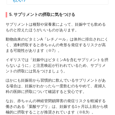
らいい？
5. サプリメントの摂取に気をつける
サプリメントは種類や栄養素によって、妊娠中でも飲める
ものと控えたほうがいいものがあります。
動物由来のビタミンA「レチノール」は体外に排出されにく
く、過剰摂取すると赤ちゃんの奇形を発症するリスクが高
まる可能性があります（※7）。
イギリスでは「妊娠中はビタミンAを含むサプリメントを摂
らないように」と注意喚起が行われているため、サプリメ
ントの摂取には気をつけましょう。
ほかにも妊娠前から習慣的に飲んでいるサプリメントがあ
る場合は、妊娠がわかったら一度飲むのをやめて、産婦人
科の医師に摂取について確認すると安心です。
なお、赤ちゃんの神経管閉鎖障害の発症リスクを軽減する
働きのある「葉酸サプリ」は、妊娠する1ヶ月以上前から積
極的に摂取することが推奨されています（※8,9）。