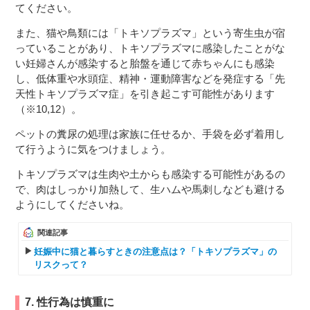
てください。
また、猫や鳥類には「トキソプラズマ」という寄生虫が宿
っていることがあり、トキソプラズマに感染したことがな
い妊婦さんが感染すると胎盤を通じて赤ちゃんにも感染
し、低体重や水頭症、精神・運動障害などを発症する「先
天性トキソプラズマ症」を引き起こす可能性があります
（※10,12）。
ペットの糞尿の処理は家族に任せるか、手袋を必ず着用し
て行うように気をつけましょう。
トキソプラズマは生肉や土からも感染する可能性があるの
で、肉はしっかり加熱して、生ハムや馬刺しなども避ける
ようにしてくださいね。
関連記事
妊娠中に猫と暮らすときの注意点は？「トキソプラズマ」の
リスクって？
7. 性行為は慎重に