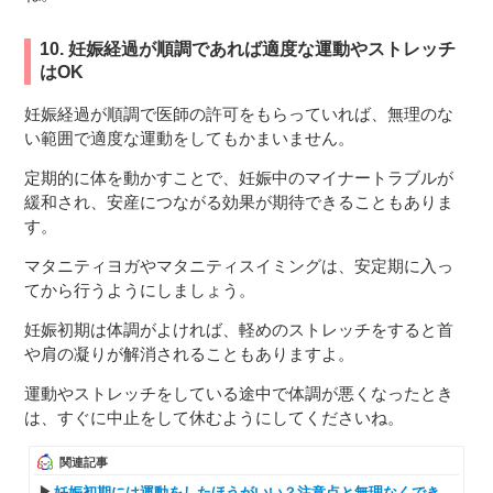
10. 妊娠経過が順調であれば適度な運動やストレッチ
はOK
妊娠経過が順調で医師の許可をもらっていれば、無理のな
い範囲で適度な運動をしてもかまいません。
定期的に体を動かすことで、妊娠中のマイナートラブルが
緩和され、安産につながる効果が期待できることもありま
す。
マタニティヨガやマタニティスイミングは、安定期に入っ
てから行うようにしましょう。
妊娠初期は体調がよければ、軽めのストレッチをすると首
や肩の凝りが解消されることもありますよ。
運動やストレッチをしている途中で体調が悪くなったとき
は、すぐに中止をして休むようにしてくださいね。
関連記事
妊娠初期には運動をしたほうがいい？注意点と無理なくでき