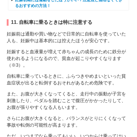
るおすすめの方法！
11. 自転車に乗るときは特に注意する
妊娠前は通勤や買い物などで日常的に自転車を使っていた
人も、妊娠中は基本的には控えたほうが安心です。
妊娠すると血液量が増えて赤ちゃんの成長のために鉄分が
使われるようになるので、貧血が起こりやすくなります
（※3）。
自転車に乗っているときに、ふらつきやめまいといった貧
血症状が出ると転倒するおそれがあるため危険です。
また、お腹が大きくなってくると、走行中の振動が子宮を
刺激したり、ペダルを踏むことで腹圧がかかったりして、
お腹が張りやすくなる人もいます。
さらにお腹が大きくなると、バランスがとりにくくなって
事故や転倒の可能性が高まります。
ただ、いつまでなら乗ってもいい、いつからは乗ってはい