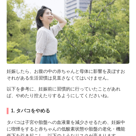
３〜６歳児
７〜１２歳児
妊娠したら、お腹の中の赤ちゃんと母体に影響を及ぼすお
それがある生活習慣は見直さなくてはいけません。
以下を参考に、妊娠前に習慣的に行っていたことがあれ
ば、やめたり控えたりするようにしてくださいね。
1. タバコをやめる
タバコは子宮や胎盤への血液量を減少させるため、妊娠中
に喫煙をすると赤ちゃんの低酸素状態や胎盤の老化・機能
低下を引き起こし、以下のようなリスクが高まります