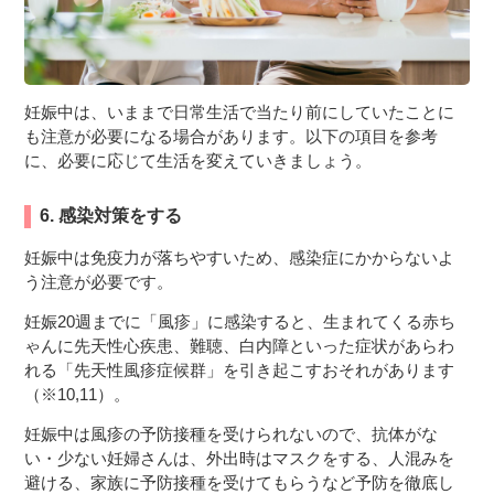
妊娠中は、いままで日常生活で当たり前にしていたことに
も注意が必要になる場合があります。以下の項目を参考
に、必要に応じて生活を変えていきましょう。
6. 感染対策をする
妊娠中は免疫力が落ちやすいため、感染症にかからないよ
う注意が必要です。
妊娠20週までに「風疹」に感染すると、生まれてくる赤ち
ゃんに先天性心疾患、難聴、白内障といった症状があらわ
れる「先天性風疹症候群」を引き起こすおそれがあります
（※10,11）。
妊娠中は風疹の予防接種を受けられないので、抗体がな
い・少ない妊婦さんは、外出時はマスクをする、人混みを
避ける、家族に予防接種を受けてもらうなど予防を徹底し