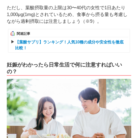
ただし、葉酸摂取量の上限は30〜40代の女性で1日あたり
1,000μg(1mg)とされているため、食事から摂る量も考慮し
ながら過剰摂取には注意しましょう（※9）。
関連記事
【葉酸サプリ】ランキング！人気10種の成分や安全性を徹底
比較！
妊娠がわかったら日常生活で何に注意すればいい
の？