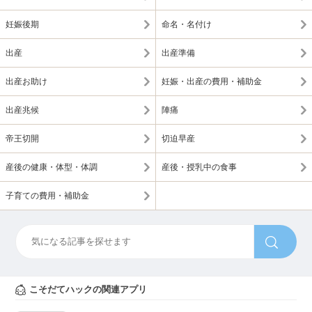
妊娠後期
命名・名付け
出産
出産準備
出産お助け
妊娠・出産の費用・補助金
出産兆候
陣痛
帝王切開
切迫早産
産後の健康・体型・体調
産後・授乳中の食事
子育ての費用・補助金
こそだてハックの関連アプリ