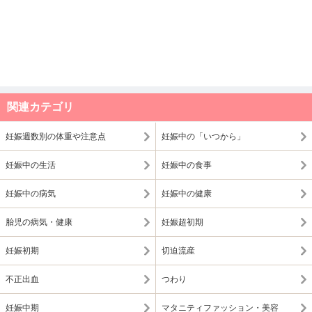
関連カテゴリ
妊娠週数別の体重や注意点
妊娠中の「いつから」
妊娠中の生活
妊娠中の食事
妊娠中の病気
妊娠中の健康
胎児の病気・健康
妊娠超初期
妊娠初期
切迫流産
不正出血
つわり
妊娠中期
マタニティファッション・美容