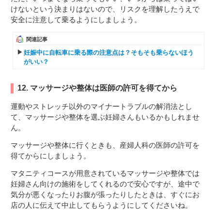
けないという決まりはないので、リスクを理解したうえで
安全に注意して乗るようにしましょう。
関連記事
妊娠中に自転車に乗る際の注意点は？そもそも乗らないほう
がいい？
12. マッサージや整体は医師の許可を得てから
運動やストレッチ以外のマイナートラブルの解消法とし
て、マッサージや整体を選ぶ妊婦さんもいるかもしれませ
ん。
マッサージや整体に行くときも、産婦人科の医師の許可を
得てからにしましょう。
マタニティコースが用意されているマッサージや整体では
妊婦さん向けの施術をしてくれるので安心ですが、途中で
気分が悪くなったりお腹が張ったりしたときは、すぐにお
店の人に伝えて中止してもらうようにしてくださいね。