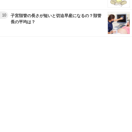
10
子宮頚管の長さが短いと切迫早産になるの？頚管
長の平均は？