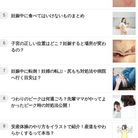
5
妊娠中に食べてはいけないものまとめ
6
子宮の正しい位置はどこ？妊娠すると場所が変わ
るの？
7
妊娠中に転倒！妊婦の転ぶ・尻もち対処法や病院
へ行く目安は？
8
つわりのピークは何週ごろ？先輩ママがやってよ
かったピーク時の対処法公開！
9
安産体操のやり方をイラストで紹介！産道をやわ
らかくするって本当？