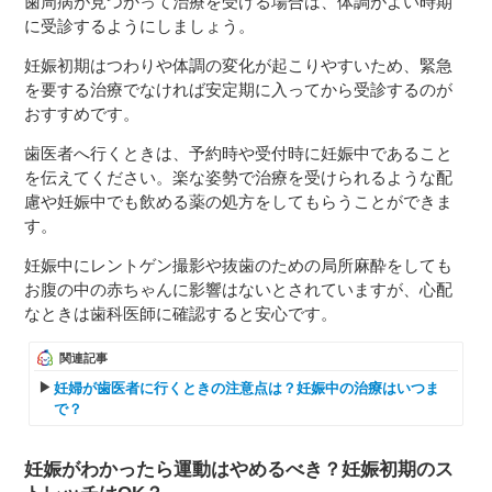
歯周病が見つかって治療を受ける場合は、体調がよい時期
に受診するようにしましょう。
妊娠初期はつわりや体調の変化が起こりやすいため、緊急
を要する治療でなければ安定期に入ってから受診するのが
おすすめです。
歯医者へ行くときは、予約時や受付時に妊娠中であること
を伝えてください。楽な姿勢で治療を受けられるような配
慮や妊娠中でも飲める薬の処方をしてもらうことができま
す。
妊娠中にレントゲン撮影や抜歯のための局所麻酔をしても
お腹の中の赤ちゃんに影響はないとされていますが、心配
なときは歯科医師に確認すると安心です。
関連記事
妊婦が歯医者に行くときの注意点は？妊娠中の治療はいつま
で？
妊娠がわかったら運動はやめるべき？妊娠初期のス