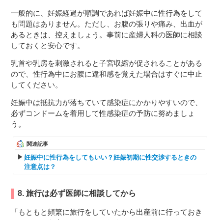
一般的に、妊娠経過が順調であれば妊娠中に性行為をして
も問題はありません。ただし、お腹の張りや痛み、出血が
あるときは、控えましょう。事前に産婦人科の医師に相談
しておくと安心です。
乳首や乳房を刺激されると子宮収縮が促されることがある
ので、性行為中にお腹に違和感を覚えた場合はすぐに中止
してください。
妊娠中は抵抗力が落ちていて感染症にかかりやすいので、
必ずコンドームを着用して性感染症の予防に努めましょ
う。
関連記事
妊娠中に性行為をしてもいい？妊娠初期に性交渉するときの
注意点は？
8. 旅行は必ず医師に相談してから
「もともと頻繁に旅行をしていたから出産前に行っておき