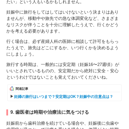
たい」という人もいるかもしれません。
妊娠中に旅行をしてはしてはいけないという決まりはあり
ませんが、移動中や旅先での急な体調変化など、さまざま
なリスクが伴うことを十分に理解したうえで、行くかどう
かを考える必要があります。
行く場合は、必ず産婦人科の医師に相談して許可をもらっ
たうえで、旅先はどこにするか、いつ行くかを決めるよう
にしましょう。
旅行する時期は、一般的には安定期（妊娠16〜27週頃）が
いいとされているものの、安定期だから絶対に安全・安心
というわけではないことも覚えておいてくださいね。
関連記事
妊婦の旅行はいつまで？安定期はOK？妊娠中の注意点は？
9. 歯医者は時期や治療法に気をつける
妊娠前から歯科治療を続けている場合や、妊娠後に虫歯や