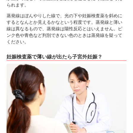
られます。
蒸発線はぼんやりした線で、光の下や妊娠検査薬を斜めに
するとなんとか見えるかなという程度です。蒸発線と薄い
線は異なるもので、蒸発線は陽性反応とはいえません。ピ
ンク色や青色など判別できない色のときは蒸発線を疑って
ください。
妊娠検査薬で薄い線が出たら子宮外妊娠？