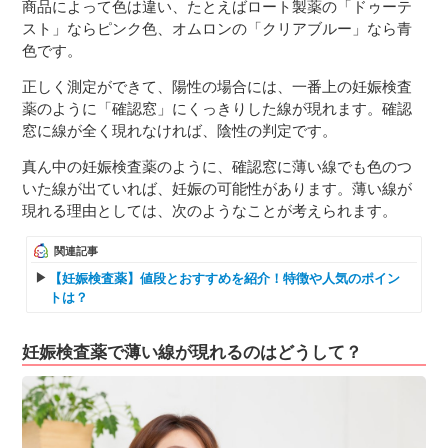
商品によって色は違い、たとえばロート製薬の「ドゥーテ
スト」ならピンク色、オムロンの「クリアブルー」なら青
色です。
正しく測定ができて、陽性の場合には、一番上の妊娠検査
薬のように「確認窓」にくっきりした線が現れます。確認
窓に線が全く現れなければ、陰性の判定です。
真ん中の妊娠検査薬のように、確認窓に薄い線でも色のつ
いた線が出ていれば、妊娠の可能性があります。薄い線が
現れる理由としては、次のようなことが考えられます。
関連記事
【妊娠検査薬】値段とおすすめを紹介！特徴や人気のポイン
トは？
妊娠検査薬で薄い線が現れるのはどうして？