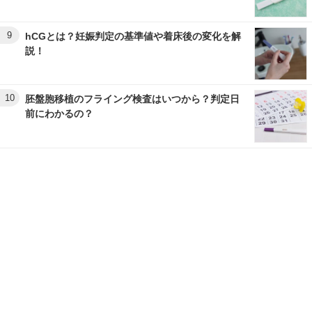
9
hCGとは？妊娠判定の基準値や着床後の変化を解
説！
10
胚盤胞移植のフライング検査はいつから？判定日
前にわかるの？