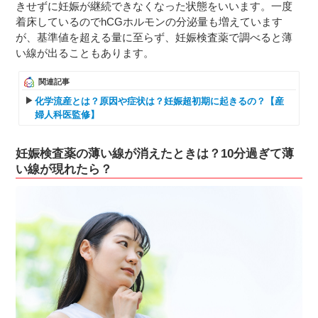
きせずに妊娠が継続できなくなった状態をいいます。一度
着床しているのでhCGホルモンの分泌量も増えています
が、基準値を超える量に至らず、妊娠検査薬で調べると薄
い線が出ることもあります。
関連記事
化学流産とは？原因や症状は？妊娠超初期に起きるの？【産
婦人科医監修】
妊娠検査薬の薄い線が消えたときは？10分過ぎて薄
い線が現れたら？