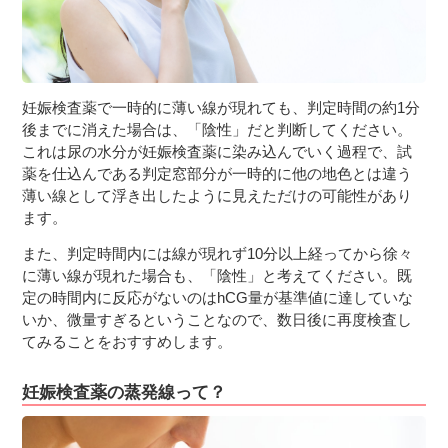
妊娠検査薬で一時的に薄い線が現れても、判定時間の約1分
後までに消えた場合は、「陰性」だと判断してください。
これは尿の水分が妊娠検査薬に染み込んでいく過程で、試
薬を仕込んである判定窓部分が一時的に他の地色とは違う
薄い線として浮き出したように見えただけの可能性があり
ます。
また、判定時間内には線が現れず10分以上経ってから徐々
に薄い線が現れた場合も、「陰性」と考えてください。既
定の時間内に反応がないのはhCG量が基準値に達していな
いか、微量すぎるということなので、数日後に再度検査し
てみることをおすすめします。
妊娠検査薬の蒸発線って？