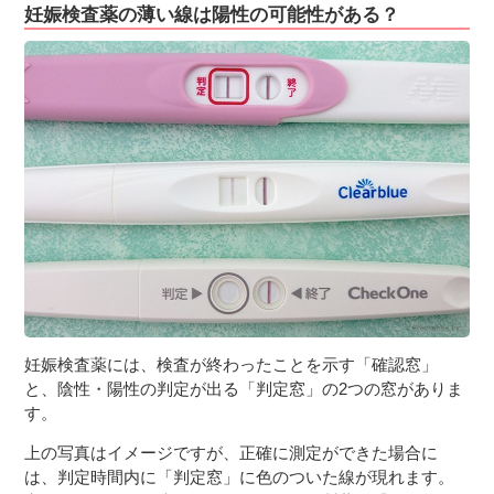
妊娠検査薬の薄い線は陽性の可能性がある？
妊娠検査薬には、検査が終わったことを示す「確認窓」
と、陰性・陽性の判定が出る「判定窓」の2つの窓がありま
す。
上の写真はイメージですが、正確に測定ができた場合に
は、判定時間内に「判定窓」に色のついた線が現れます。