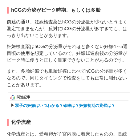
hCGの分泌がピーク時期、もしくは多胎
前述の通り、妊娠検査薬はhCGの分泌量が少ないとうまく
測定できませんが、反対にhCGの分泌量が多すぎても、は
っきり出ないことがあります。
妊娠検査薬はhCGの分泌量がそれほど多くない妊娠4～5週
目頃の使用を想定しているので、妊娠10週前後の分泌量が
ピーク時に使うと正しく測定できないことがあるのです。
また、多胎妊娠でも単胎妊娠に比べてhCGの分泌量が多く
なるので、同じタイミングで検査をしても正常に測れない
ことがあります。
関連記事
双子の妊娠はいつわかる？確率は？妊娠初期の兆候は？
化学流産
化学流産とは、受精卵が子宮内膜に着床したものの、長続