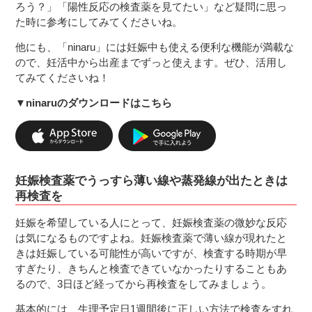
ろう？」「陽性反応の検査薬を見てたい」など疑問に思っ
た時に参考にしてみてくださいね。
他にも、「ninaru」には妊娠中も使える便利な機能が満載な
ので、妊活中から出産までずっと使えます。ぜひ、活用し
てみてくださいね！
▼ninaruのダウンロードはこちら
妊娠検査薬でうっすら薄い線や蒸発線が出たときは
再検査を
妊娠を希望している人にとって、妊娠検査薬の微妙な反応
は気になるものですよね。妊娠検査薬で薄い線が現れたと
きは妊娠している可能性が高いですが、検査する時期が早
すぎたり、きちんと検査できていなかったりすることもあ
るので、3日ほど経ってから再検査をしてみましょう。
基本的には、生理予定日1週間後に正しい方法で検査をすれ