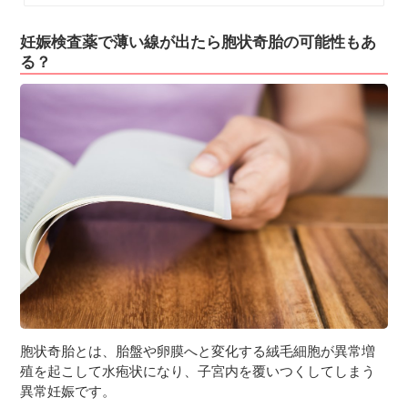
妊娠検査薬で薄い線が出たら胞状奇胎の可能性もあ
る？
胞状奇胎とは、胎盤や卵膜へと変化する絨毛細胞が異常増
殖を起こして水疱状になり、子宮内を覆いつくしてしまう
異常妊娠です。