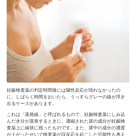
妊娠検査薬の判定時間後には陽性反応が現れなかったの
に、しばらく時間をおいたら、うっすらグレーの線が浮き
出るケースがあります。
これは「蒸発線」と呼ばれるもので、妊娠検査薬にしみ込
んだ水分が蒸発するときに、濃縮された尿の成分が妊娠検
査薬上に線状に残ったものです。また、尿中の成分の濃度
が上がったせいで検査薬が誤反応を起こした可能性も考え