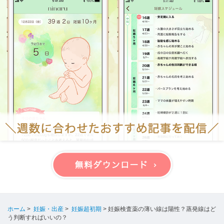
ホーム
>
妊娠・出産
>
妊娠超初期
>
妊娠検査薬の薄い線は陽性？蒸発線はど
う判断すればいいの？