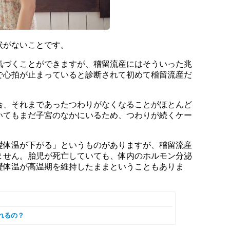
状がないことです。
気づくことができますが、稽留流産にはそういった兆
で心拍が止まっていると診断されて初めて稽留流産だ
合、それまであったつわりがなくなることがほとんど
いてもまだ子宮のなかにいるため、つわりが続くケー
礎体温が下がる」というものがありますが、稽留流産
ません。胎児が死亡していても、体内のホルモン分泌
礎体温が高温期を維持したままということもありま
れるの？