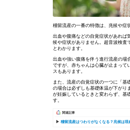
稽留流産の一番の特徴は、兆候や症
出血や腹痛などの自覚症状があれば
候や症状がありません。超音波検査
とわかります。
出血や強い腹痛を伴う進行流産の場
ですが、赤ちゃんは心臓が止まって
スもあります。
また、流産の自覚症状の一つに「基
の場合は必ずしも基礎体温が下がり
が妊娠しているときと変わらず、基
す。
関連記事
稽留流産はつわりがなくなる？兆候は現