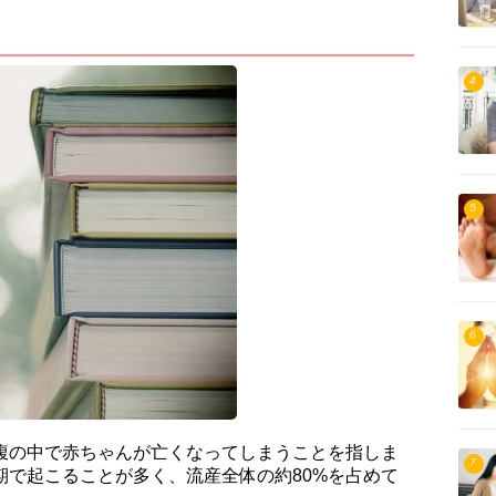
4
5
6
お腹の中で赤ちゃんが亡くなってしまうことを指しま
7
期で起こることが多く、流産全体の約80%を占めて