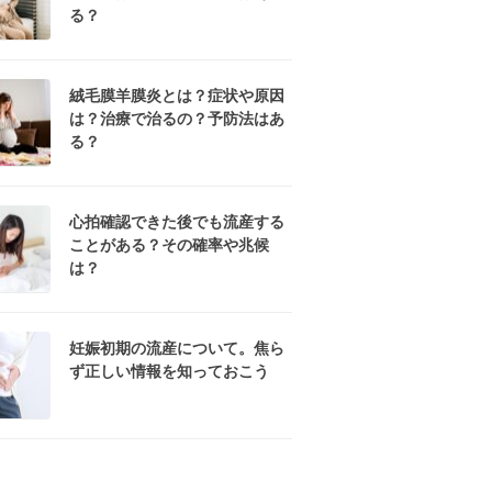
る？
絨毛膜羊膜炎とは？症状や原因
は？治療で治るの？予防法はあ
る？
心拍確認できた後でも流産する
ことがある？その確率や兆候
は？
妊娠初期の流産について。焦ら
ず正しい情報を知っておこう