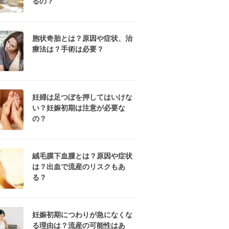
るの？
胞状奇胎とは？原因や症状、治
療法は？手術は必要？
妊婦は足つぼを押してはいけな
い？妊娠初期は注意が必要な
の？
絨毛膜下血腫とは？原因や症状
は？出血で流産のリスクもあ
る？
妊娠初期につわりが急になくな
る理由は？流産の可能性はあ