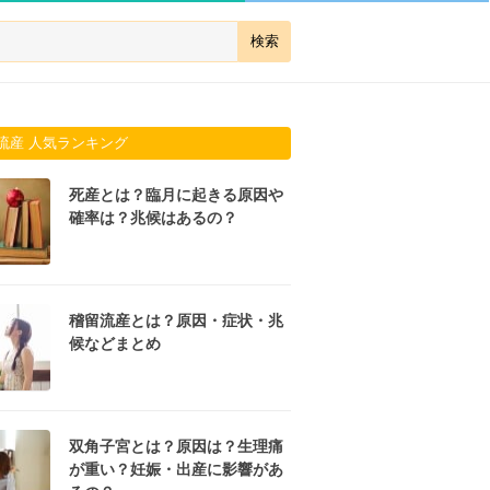
流産 人気ランキング
死産とは？臨月に起きる原因や
確率は？兆候はあるの？
稽留流産とは？原因・症状・兆
候などまとめ
双角子宮とは？原因は？生理痛
が重い？妊娠・出産に影響があ