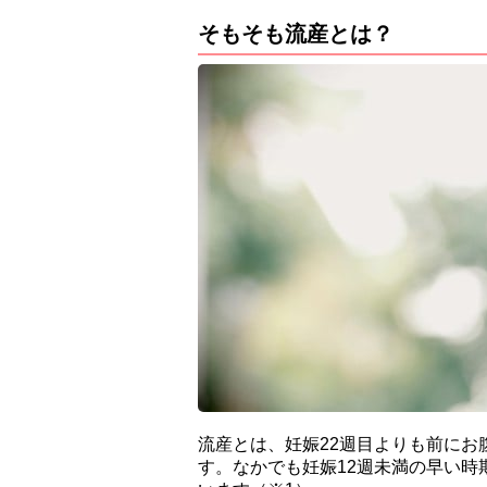
そもそも流産とは？
流産とは、妊娠22週目よりも前に
す。なかでも妊娠12週未満の早い時