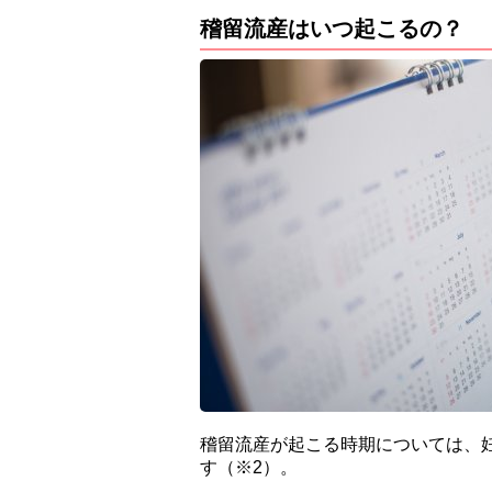
稽留流産はいつ起こるの？
稽留流産が起こる時期については、
す（※2）。