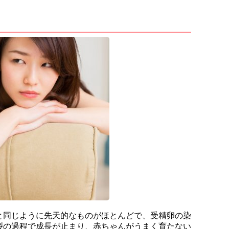
と同じように先天的なものがほとんどで、受精卵の染
裂の過程で成長が止まり、赤ちゃんがうまく育たない