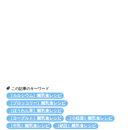
この記事のキーワード
［カルシウム］離乳食レシピ
［ブロッコリー］離乳食レシピ
［ほうれん草］離乳食レシピ
［ヨーグルト］離乳食レシピ
［小松菜］離乳食レシピ
［牛乳］離乳食レシピ
［納豆］離乳食レシピ