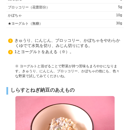
5g
ブロッコリー（花蕾部分）
10g
かぼちゃ
30g
★ヨーグルト（無糖）
きゅうり、にんじん、ブロッコリー、かぼちゃをやわらか
1
くゆでて水気を切り、みじん切りにする。
1とヨーグルトをあえる（※）。
2
ヨーグルトと混ぜることで野菜が持つ苦味もまろやかになりま
す。きゅうり、にんじん、ブロッコリー、かぼちゃの他にも、色々
な野菜で試してみてくださいね。
しらすとねぎ納豆のあえもの