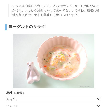
レタスは和食にも合います。とろみがついて喉ごしの良いあん
かけは、おかゆや麺類にかけて食べてもいいですね。最後に醤
油を加えれば、大人も美味しく食べられますよ。
ヨーグルトのサラダ
材料（1食分）
5g
きゅうり
5g
にんじん