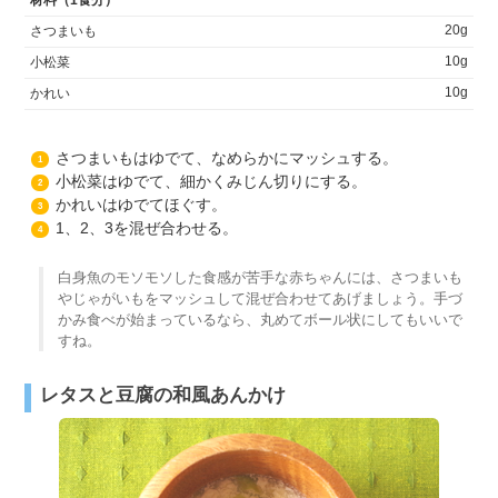
材料（1食分）
20g
さつまいも
10g
小松菜
10g
かれい
さつまいもはゆでて、なめらかにマッシュする。
1
小松菜はゆでて、細かくみじん切りにする。
2
かれいはゆでてほぐす。
3
1、2、3を混ぜ合わせる。
4
白身魚のモソモソした食感が苦手な赤ちゃんには、さつまいも
やじゃがいもをマッシュして混ぜ合わせてあげましょう。手づ
かみ食べが始まっているなら、丸めてボール状にしてもいいで
すね。
レタスと豆腐の和風あんかけ