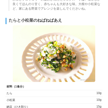
良くてほんのり甘く、赤ちゃんも大好きな味。大根や小松菜な
ど、家にある野菜でアレンジを楽しんでくださいね。
たらと小松菜のねばねばあえ
材料（1食分）
10g
たら
10g
小松菜
15g
納豆（ひき割り）