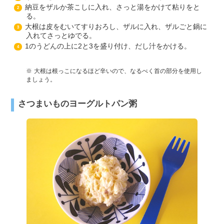
納豆をザルか茶こしに入れ、さっと湯をかけて粘りをと
2
る。
大根は皮をむいてすりおろし、ザルに入れ、ザルごと鍋に
3
入れてさっとゆでる。
1のうどんの上に2と3を盛り付け、だし汁をかける。
4
大根は根っこになるほど辛いので、なるべく首の部分を使用し
ましょう。
さつまいものヨーグルトパン粥