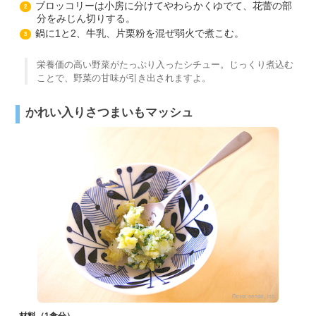
ブロッコリーは小房に分けてやわらかくゆでて、花蕾の部
2
分をみじん切りする。
鍋に1と2、牛乳、片栗粉を混ぜ弱火で煮こむ。
3
栄養価の高い野菜がたっぷり入ったシチュー。じっくり煮込む
ことで、野菜の甘味が引き出されますよ。
かれい入りさつまいもマッシュ