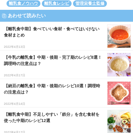
離乳食ノウハウ
離乳食レシピ
管理栄養士監修
あわせて読みたい
【離乳食中期】食べていい食材・食べてはいけない
食材まとめ
2022年4月13日
【牛乳の離乳食】中期・後期・完了期のレシピ8選！
調理時の注意点は？
2022年4月17日
【納豆の離乳食】中期・後期のレシピ10選！調理時
の注意点は？
2022年4月14日
【離乳食中期】不足しやすい「鉄分」を含む食材を
使った中期のレシピ12選
2022年4月17日