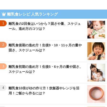
離乳食レシピ 人気ランキング
1
離乳食の2回食はいつから？固さや量、スケジュ
ール、進め方のコツは？
2
離乳食後期の進め方！生後9・10・11ヶ月の量や
固さ、スケジュールは？
3
離乳食初期の進め方！生後5・6ヶ月の量や固さ、
スケジュールは？
4
離乳食10倍がゆの作り方！炊飯器やレンジを活
用！ご飯から作るには？