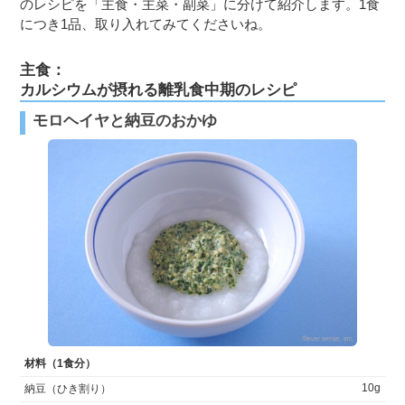
のレシピを「主食・主菜・副菜」に分けて紹介します。1食
につき1品、取り入れてみてくださいね。
主食：
カルシウムが摂れる離乳食中期のレシピ
モロヘイヤと納豆のおかゆ
材料（1食分）
10g
納豆（ひき割り）