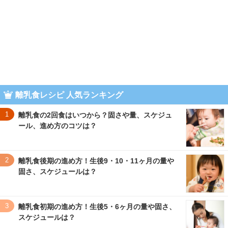
離乳食レシピ 人気ランキング
1
離乳食の2回食はいつから？固さや量、スケジュ
ール、進め方のコツは？
2
離乳食後期の進め方！生後9・10・11ヶ月の量や
固さ、スケジュールは？
3
離乳食初期の進め方！生後5・6ヶ月の量や固さ、
スケジュールは？