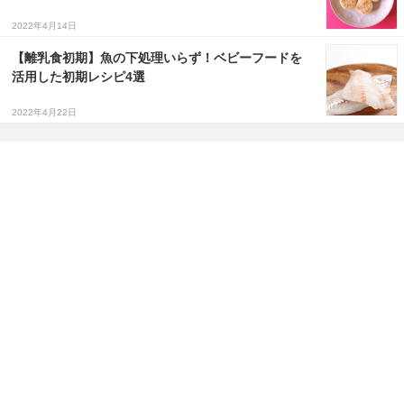
2022年4月14日
【離乳食初期】魚の下処理いらず！ベビーフードを
活用した初期レシピ4選
2022年4月22日