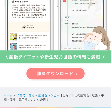
ホーム
>
子育て・育児
>
離乳食レシピ
>
【しらす干しの離乳食】初期・中
期・後期・完了期のレシピ10選！