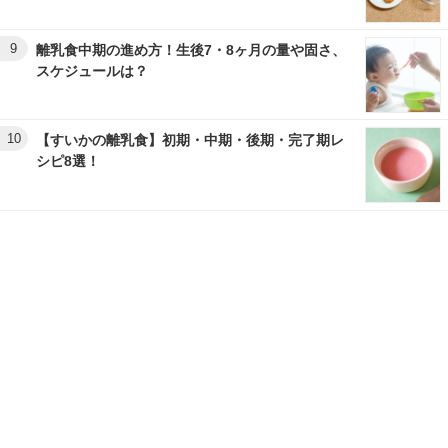
9
離乳食中期の進め方！生後7・8ヶ月の量や固さ、
スケジュールは？
10
【すいかの離乳食】初期・中期・後期・完了期レ
シピ8選！