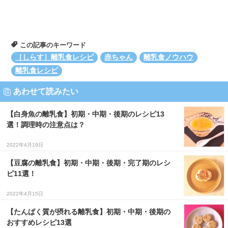
この記事のキーワード
［しらす］離乳食レシピ
赤ちゃん
離乳食ノウハウ
離乳食レシピ
あわせて読みたい
【白身魚の離乳食】初期・中期・後期のレシピ13
選！調理時の注意点は？
2022年4月19日
【豆腐の離乳食】初期・中期・後期・完了期のレシ
ピ11選！
2022年4月15日
【たんぱく質が摂れる離乳食】初期・中期・後期の
おすすめレシピ13選