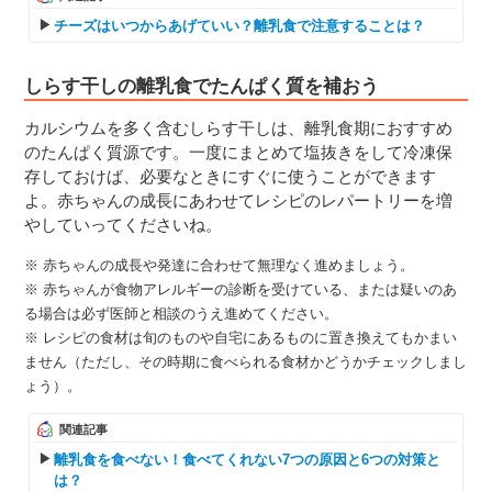
チーズはいつからあげていい？離乳食で注意することは？
しらす干しの離乳食でたんぱく質を補おう
カルシウムを多く含むしらす干しは、離乳食期におすすめ
のたんぱく質源です。一度にまとめて塩抜きをして冷凍保
存しておけば、必要なときにすぐに使うことができます
よ。赤ちゃんの成長にあわせてレシピのレパートリーを増
やしていってくださいね。
※ 赤ちゃんの成長や発達に合わせて無理なく進めましょう。
※ 赤ちゃんが食物アレルギーの診断を受けている、または疑いのあ
る場合は必ず医師と相談のうえ進めてください。
※ レシピの食材は旬のものや自宅にあるものに置き換えてもかまい
ません（ただし、その時期に食べられる食材かどうかチェックしまし
ょう）。
関連記事
離乳食を食べない！食べてくれない7つの原因と6つの対策と
は？