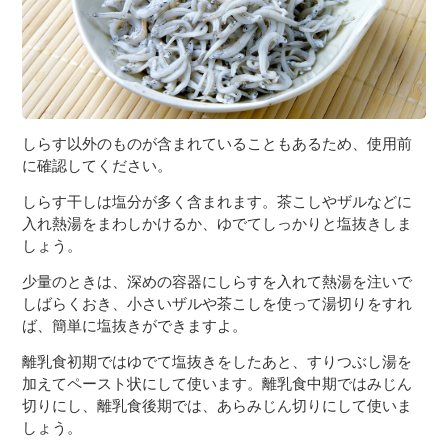
しらす以外のものが含まれていることもあるため、使用前
に確認してください。
しらす干しは塩分が多く含まれます。茶こしやザルなどに
入れ熱湯をまわしかけるか、ゆでてしっかりと塩抜きしま
しょう。
少量のときは、深めの容器にしらすを入れて熱湯を注いで
しばらくおき、小さいザルや茶こしを使って湯切りをすれ
ば、簡単に塩抜きができますよ。
離乳食初期ではゆでて塩抜きをしたあと、すりつぶし湯を
加えてペースト状にして使います。離乳食中期ではみじん
切りにし、離乳食後期では、あらみじん切りにして使いま
しょう。