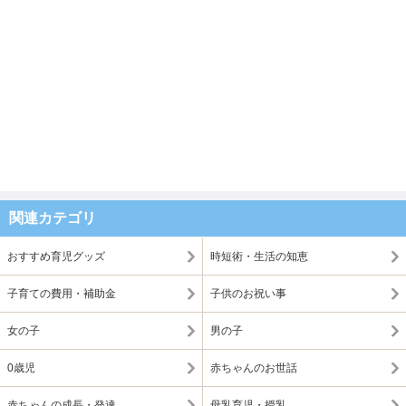
関連カテゴリ
おすすめ育児グッズ
時短術・生活の知恵
子育ての費用・補助金
子供のお祝い事
女の子
男の子
0歳児
赤ちゃんのお世話
赤ちゃんの成長・発達
母乳育児・授乳