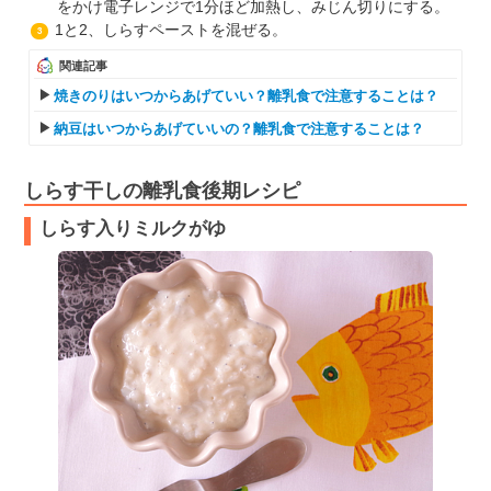
をかけ電子レンジで1分ほど加熱し、みじん切りにする。
1と2、しらすペーストを混ぜる。
3
関連記事
焼きのりはいつからあげていい？離乳食で注意することは？
納豆はいつからあげていいの？離乳食で注意することは？
しらす干しの離乳食後期レシピ
しらす入りミルクがゆ