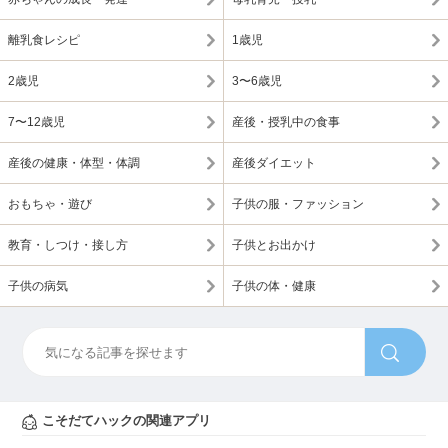
離乳食レシピ
1歳児
2歳児
3〜6歳児
7〜12歳児
産後・授乳中の食事
産後の健康・体型・体調
産後ダイエット
おもちゃ・遊び
子供の服・ファッション
教育・しつけ・接し方
子供とお出かけ
子供の病気
子供の体・健康
こそだてハックの関連アプリ