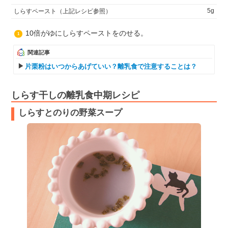
5g
しらすペースト（上記レシピ参照）
10倍がゆにしらすペーストをのせる。
1
関連記事
片栗粉はいつからあげていい？離乳食で注意することは？
しらす干しの離乳食中期レシピ
しらすとのりの野菜スープ