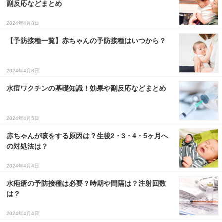
副反応などまとめ
３〜６歳児
2024年4月8日
７〜１２歳児
【予防接種一覧】赤ちゃんの予防接種はいつから？
2024年4月8日
水痘ワクチンの基礎知識！効果や副反応などまとめ
2024年4月5日
赤ちゃんが咳をする原因は？生後2・3・4・5ヶ月へ
の対処法は？
2024年4月4日
水疱瘡の予防接種は必要？時期や間隔は？注射回数
は？
2024年4月4日