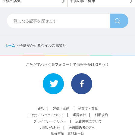
子供の病気
子供の体・健康
ホーム
>
子供がかかるウイルス感染症
こそだてハックをフォローして情報を受け取ろう！
妊活
妊娠・出産
子育て・育児
こそだてハックについて
運営会社
利用規約
プライバシーポリシー
広告掲載について
お問い合わせ
医療関係者の方へ
監修医師・専門家一覧