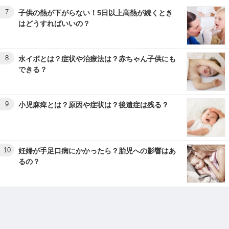
7
子供の熱が下がらない！5日以上高熱が続くとき
はどうすればいいの？
8
水イボとは？症状や治療法は？赤ちゃん子供にも
できる？
9
小児麻痺とは？原因や症状は？後遺症は残る？
10
妊婦が手足口病にかかったら？胎児への影響はあ
るの？