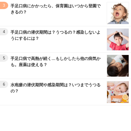
3
手足口病にかかったら、保育園はいつから登園で
きるの？
4
手足口病の潜伏期間は？うつるの？感染しないよ
うにするには？
5
手足口病で高熱が続く…もしかしたら他の病気か
も。座薬は使える？
6
水疱瘡の潜伏期間や感染期間は？いつまでうつる
の？