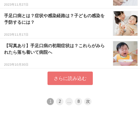
2023年11月27日
手足口病とは？症状や感染経路は？子どもの感染を
予防するには？
2023年11月17日
【写真あり】手足口病の初期症状は？これらがみら
れたら落ち着いて病院へ
2023年10月30日
さらに読み込む
1
2
…
8
次