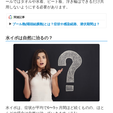
ールではタオルや水着、ビート板、浮き輪はできるだけ共
用しないようにする必要があります。
関連記事
プール熱(咽頭結膜熱)とは？症状や感染経路、潜伏期間は？
水イボは自然に治るの？
水イボは、症状が平均で6〜9ヶ月間ほど続くものの、ほと