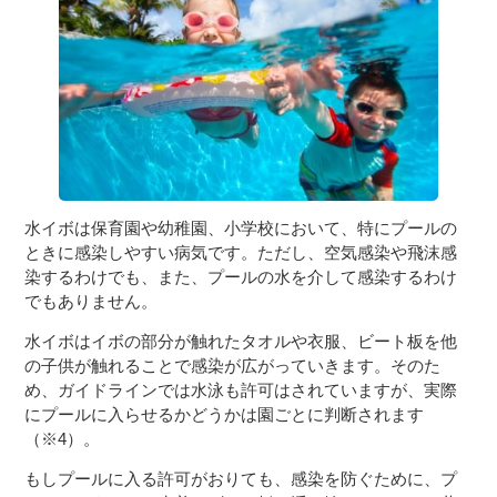
水イボは保育園や幼稚園、小学校において、特にプールの
ときに感染しやすい病気です。ただし、空気感染や飛沫感
染するわけでも、また、プールの水を介して感染するわけ
でもありません。
水イボはイボの部分が触れたタオルや衣服、ビート板を他
の子供が触れることで感染が広がっていきます。そのた
め、ガイドラインでは水泳も許可はされていますが、実際
にプールに入らせるかどうかは園ごとに判断されます
（※4）。
もしプールに入る許可がおりても、感染を防ぐために、プ