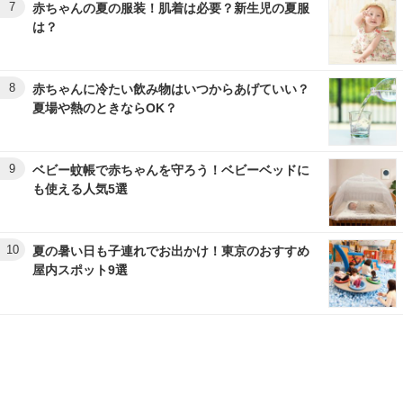
7
赤ちゃんの夏の服装！肌着は必要？新生児の夏服
は？
8
赤ちゃんに冷たい飲み物はいつからあげていい？
夏場や熱のときならOK？
9
ベビー蚊帳で赤ちゃんを守ろう！ベビーベッドに
も使える人気5選
10
夏の暑い日も子連れでお出かけ！東京のおすすめ
屋内スポット9選