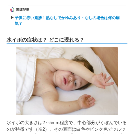
関連記事
子供に赤い発疹！熱なしでかゆみあり・なしの場合は何の病
気？
水イボの症状は？ どこに現れる？
水イボの大きさは2～5mm程度で、中心部分がくぼんでいる
のが特徴です（※2）。その表面は白色やピンク色でツルツ