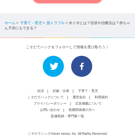
ホーム
>
子育て・育児
>
肌トラブル
>
水イボとは？症状や治療法は？赤ちゃ
ん子供にもできる？
こそだてハックをフォローして情報を受け取ろう！
妊活
妊娠・出産
子育て・育児
こそだてハックについて
運営会社
利用規約
プライバシーポリシー
広告掲載について
お問い合わせ
医療関係者の方へ
監修医師・専門家一覧
こそだてハック©ever sense, Inc. All Rights Reserved.