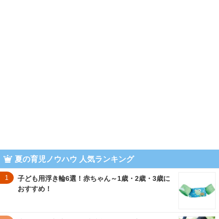
夏の育児ノウハウ 人気ランキング
1
子ども用浮き輪6選！赤ちゃん～1歳・2歳・3歳に
おすすめ！