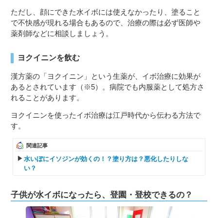
ただし、顔にできた水イボには使えなかったり、塗ること
で不快感が現れる場合もあるので、治療の際は必ず医師や
薬剤師などに相談しましょう。
ヨクイニンを飲む
漢方薬の「ヨクイニン」という生薬が、イボ治療に効果が
あるとされています（※5）。病院でも内服薬として処方さ
れることがあります。
ヨクイニンを使ったイボ治療は江戸時代から伝わる方法で
す。
関連記事
水いぼにイソジンが効くの！？塗り方は？悪化したりしな
い？
子供が水イボになったら、登園・登校できるの？