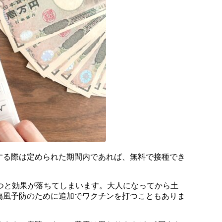
する際は定められた期間内であれば、無料で接種でき
経つと効果が落ちてしまいます。大人になってから土
傷風予防のために追加でワクチンを打つこともありま