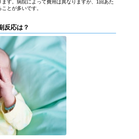
ります。病院によって費用は異なりますが、1回あた
かかることが多いです。
副反応は？