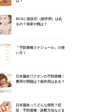
は？
BCGに副反応（副作用）はあ
るの？発疹や熱は？
「予防接種スケジュール」の使
い方！
日本脳炎ワクチンの予防接種！
費用や間隔は？副作用はある？
日本脳炎ってどんな病気？症
状・予防接種・診断方法などま