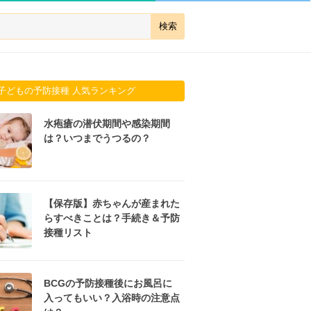
子どもの予防接種 人気ランキング
水疱瘡の潜伏期間や感染期間
は？いつまでうつるの？
【保存版】赤ちゃんが産まれた
らすべきことは？手続き＆予防
接種リスト
BCGの予防接種後にお風呂に
入ってもいい？入浴時の注意点