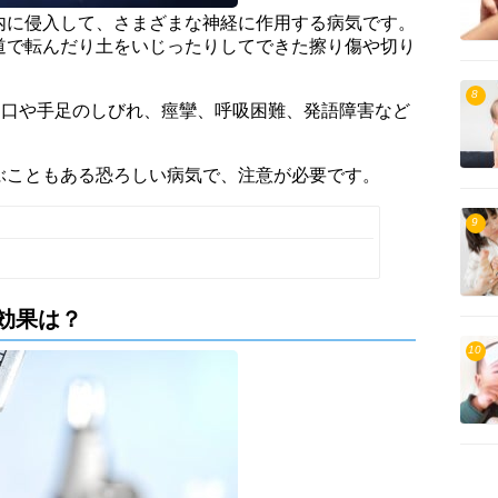
内に侵入して、さまざまな神経に作用する病気です。
道で転んだり土をいじったりしてできた擦り傷や切り
8
、口や手足のしびれ、痙攣、呼吸困難、発語障害など
ぶこともある恐ろしい病気で、注意が必要です。
9
効果は？
10