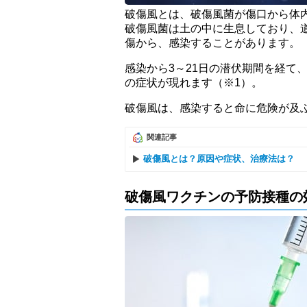
破傷風とは、破傷風菌が傷口から体
破傷風菌は土の中に生息しており、
傷から、感染することがあります。
感染から3～21日の潜伏期間を経て
の症状が現れます（※1）。
破傷風は、感染すると命に危険が及
関連記事
破傷風とは？原因や症状、治療法は？
破傷風ワクチンの予防接種の