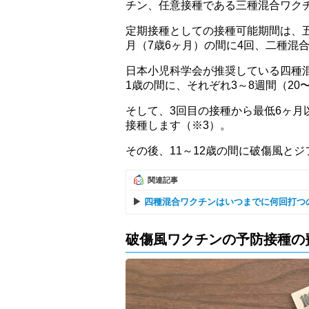
チン、任意接種である三種混合ワク
定期接種としての接種可能期間は、五
月（7歳6ヶ月）の間に4回、二種混合
日本小児科学会が推奨している四種
1歳の間に、それぞれ3～8週間（20
そして、3回目の接種から最低6ヶ月
接種します（※3）。
その後、11～12歳の間に破傷風と
関連記事
四種混合ワクチンはいつまでに何回打つ
破傷風ワクチンの予防接種の