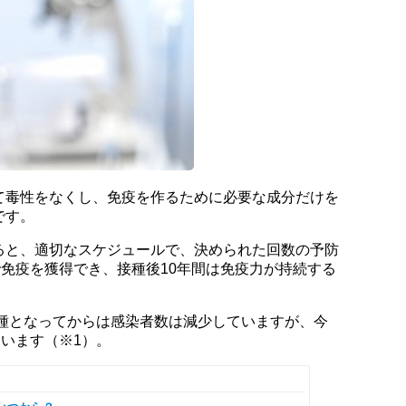
て毒性をなくし、免疫を作るために必要な成分だけを
です。
ると、適切なスケジュールで、決められた回数の予防
で免疫を獲得でき、接種後10年間は免疫力が持続する
接種となってからは感染者数は減少していますが、今
ています（※1）。