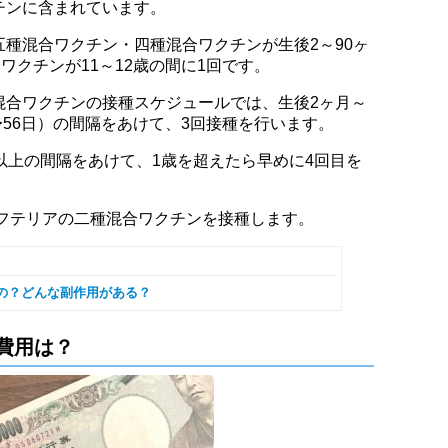
チンに含まれています。
種混合ワクチン・四種混合ワクチンが生後2～90ヶ
ワクチンが11～12歳の間に1回です。
混合ワクチンの接種スケジュールでは、生後2ヶ月～
〜56日）の間隔をあけて、3回接種を行います。
以上の間隔をあけて、1歳を超えたら早めに4回目を
ジフテリアの二種混合ワクチンを接種します。
の？どんな副作用がある？
費用は？