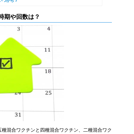
いつから？
時期や回数は？
五種混合ワクチンと四種混合ワクチン、二種混合ワク