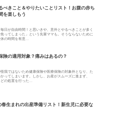
るべきこと＆やりたいことリスト！お腹の赤ち
間を楽しもう
、毎日が自由時間！と思いきや、意外とやるべきことが多く
で焦ってしまった」という先輩ママも。そうならないために
産休の時間を有意…
保険の適用対象？痛みはあるの？
や怪我ではないため健康保険や医療保険の対象外となり、た
かかってしまいます。しかし、お産がスムーズに進まず、
などの処置を行った…
月の春生まれの出産準備リスト！新生児に必要な