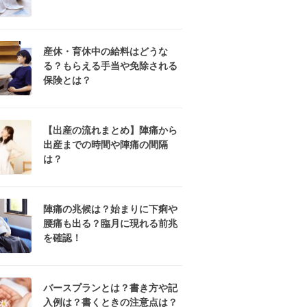
産休・育休中の給料はどうな
る？もらえる手当や免除される
保険とは？
【出産の流れまとめ】陣痛から
出産までの時間や陣痛の間隔
は？
陣痛の兆候は？始まりに下痢や
腰痛も出る？臨月に現れる前兆
を確認！
バースプランとは？書き方や記
入例は？書くときの注意点は？