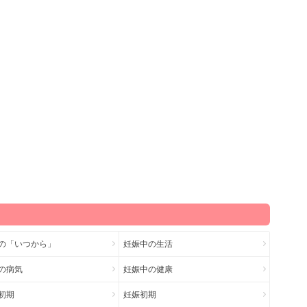
の「いつから」
妊娠中の生活
の病気
妊娠中の健康
初期
妊娠初期