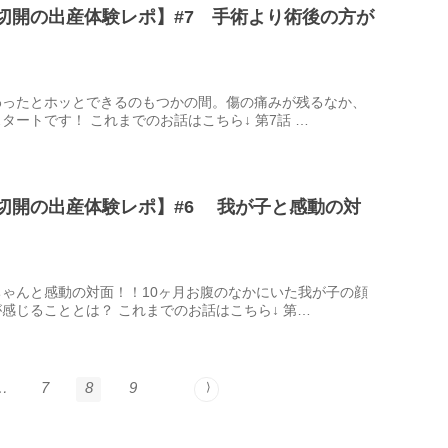
切開の出産体験レポ】#7 手術より術後の方が
わったとホッとできるのもつかの間。傷の痛みが残るなか、
タートです！ これまでのお話はこちら↓ 第7話 …
切開の出産体験レポ】#6 我が子と感動の対
ゃんと感動の対面！！10ヶ月お腹のなかにいた我が子の顔
感じることとは？ これまでのお話はこちら↓ 第…
…
7
8
9
⟩