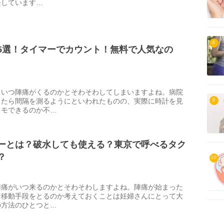
長しています…
8
5選！タイマーでカウント！無料で人気なの
、いつ陣痛がくるのかとそわそわしてしまいますよね。病院
きたら間隔を測るようにといわれたものの、実際に時計を見
9
メモできるのか不…
ーとは？破水しても使える？東京で呼べるタク
？
10
陣痛がいつ来るのかとそわそわしますよね。陣痛が始まった
な移動手段をとるのか考えておくことは妊婦さんにとって大
の方法のひとつと…