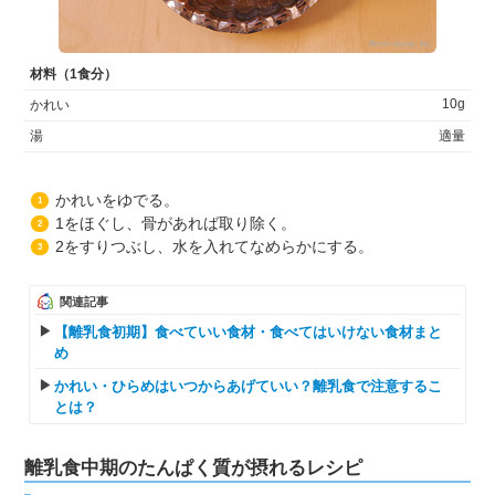
材料（1食分）
10g
かれい
湯
適量
かれいをゆでる。
1
1をほぐし、骨があれば取り除く。
2
2をすりつぶし、水を入れてなめらかにする。
3
関連記事
【離乳食初期】食べていい食材・食べてはいけない食材まと
め
かれい・ひらめはいつからあげていい？離乳食で注意するこ
とは？
離乳食中期のたんぱく質が摂れるレシピ