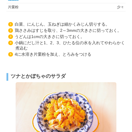
片栗粉
少々
白菜、にんじん、玉ねぎは細かくみじん切りする。
1
鶏ささみはすじを取り、2～3mmの大きさに切っておく。
2
うどんは1cmの大きさに切っておく。
3
小鍋にだし汁と1、2、3、ひたる位の水を入れてやわらかく
4
煮込む
4に水溶き片栗粉を加え、とろみをつける
5
ツナとかぼちゃのサラダ