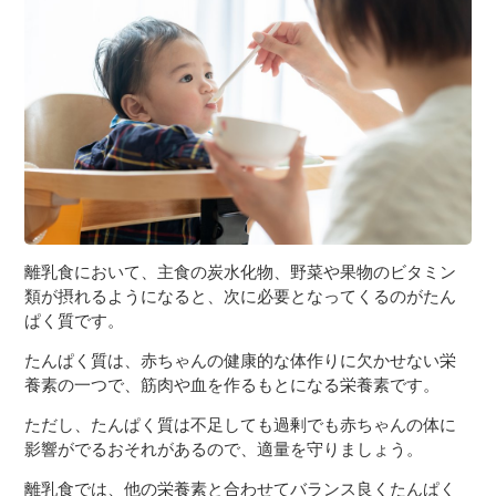
３〜６歳児
７〜１２歳児
離乳食において、主食の炭水化物、野菜や果物のビタミン
類が摂れるようになると、次に必要となってくるのがたん
ぱく質です。
たんぱく質は、赤ちゃんの健康的な体作りに欠かせない栄
養素の一つで、筋肉や血を作るもとになる栄養素です。
ただし、たんぱく質は不足しても過剰でも赤ちゃんの体に
影響がでるおそれがあるので、適量を守りましょう。
離乳食では、他の栄養素と合わせてバランス良くたんぱく