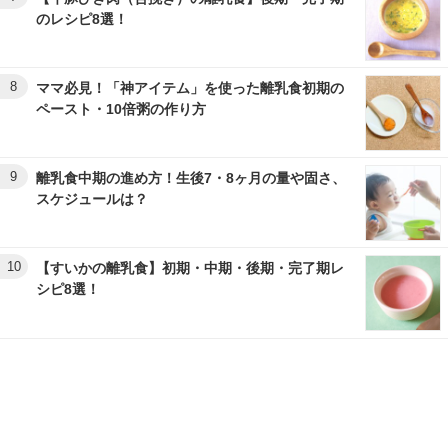
のレシピ8選！
8
ママ必見！「神アイテム」を使った離乳食初期の
ペースト・10倍粥の作り方
9
離乳食中期の進め方！生後7・8ヶ月の量や固さ、
スケジュールは？
10
【すいかの離乳食】初期・中期・後期・完了期レ
シピ8選！