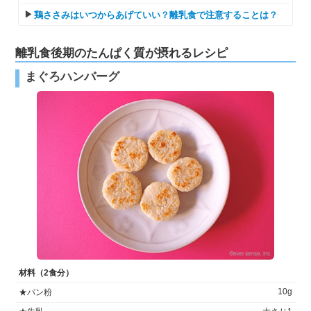
鶏ささみはいつからあげていい？離乳食で注意することは？
離乳食後期のたんぱく質が摂れるレシピ
まぐろハンバーグ
材料（2食分）
10g
★パン粉