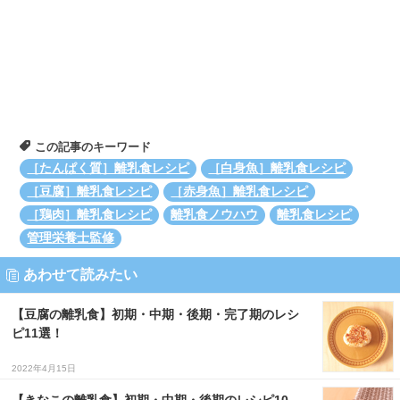
この記事のキーワード
［たんぱく質］離乳食レシピ
［白身魚］離乳食レシピ
［豆腐］離乳食レシピ
［赤身魚］離乳食レシピ
［鶏肉］離乳食レシピ
離乳食ノウハウ
離乳食レシピ
管理栄養士監修
あわせて読みたい
【豆腐の離乳食】初期・中期・後期・完了期のレシ
ピ11選！
2022年4月15日