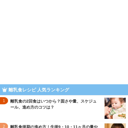
離乳食レシピ 人気ランキング
1
離乳食の2回食はいつから？固さや量、スケジュ
ール、進め方のコツは？
2
離乳食後期の進め方！生後9・10・11ヶ月の量や