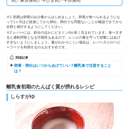
肉／豚赤身肉／牛ひき肉／牛赤身肉
1
初期は卵黄のみ少量からはじめましょう。卵黄が食べられるようにな
って1ヶ月ほど経過してから卵白、卵白でも問題ないことが確認できてから
全卵と移行するようにしてください。
2
レバーには、鉄分のほかにビタミンAが多く含まれています。食べすぎ
ると過剰摂取となる可能性もあるので、レシピの量を守って頻繁にはあげ
すぎないようにしましょう。量がわかりにくい場合は、レバー入りのベビ
ーフードを利用するのもおすすめです。
関連記事
卵黄・卵白はいつからあげていい？離乳食で注意すること
は？
離乳食初期のたんぱく質が摂れるレシピ
しらすがゆ