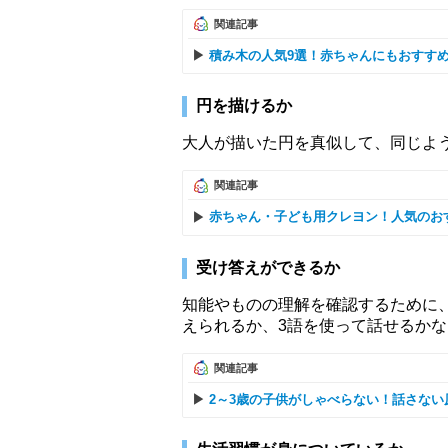
関連記事
積み木の人気9選！赤ちゃんにもおすす
円を描けるか
大人が描いた円を真似して、同じよ
関連記事
赤ちゃん・子ども用クレヨン！人気のお
受け答えができるか
知能やものの理解を確認するために
えられるか、3語を使って話せるか
関連記事
2～3歳の子供がしゃべらない！話さない