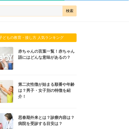
子どもの教育・接し方 人気ランキング
赤ちゃんの言葉一覧！赤ちゃん
語にはどんな意味があるの？
第二次性徴が始まる順番や年齢
は？男子・女子別の特徴を紹
介！
思春期外来とは？診療内容は？
病院を受診する目安は？