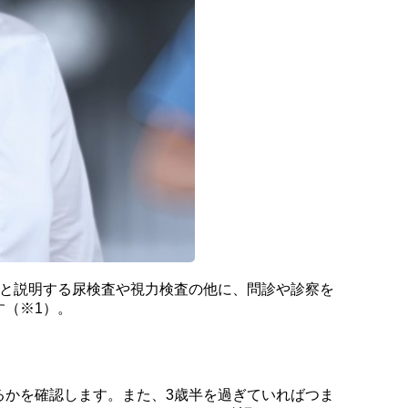
あと説明する尿検査や視力検査の他に、問診や診察を
す（※1）。
るかを確認します。また、3歳半を過ぎていればつま