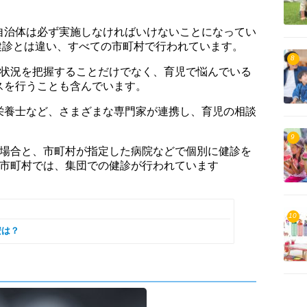
自治体は必ず実施しなければいけないことになってい
月健診とは違い、すべての市町村で行われています。
8
康状況を把握することだけでなく、育児で悩んでいる
スを行うことも含んでいます。
栄養士など、さまざまな専門家が連携し、育児の相談
9
る場合と、市町村が指定した病院などで個別に健診を
の市町村では、集団での健診が行われています
10
安は？