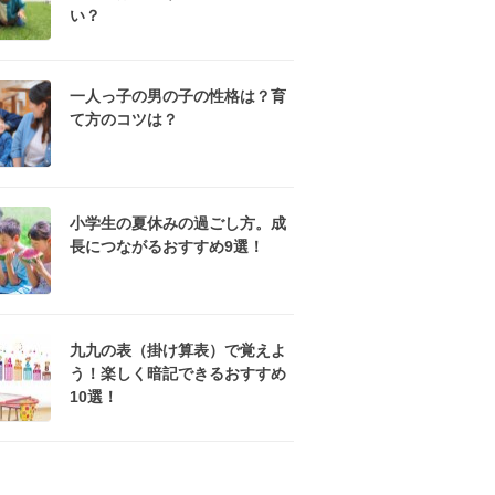
い？
一人っ子の男の子の性格は？育
て方のコツは？
小学生の夏休みの過ごし方。成
長につながるおすすめ9選！
九九の表（掛け算表）で覚えよ
う！楽しく暗記できるおすすめ
10選！