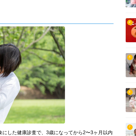
4
5
6
7
象にした健康診査で、3歳になってから2〜3ヶ月以内