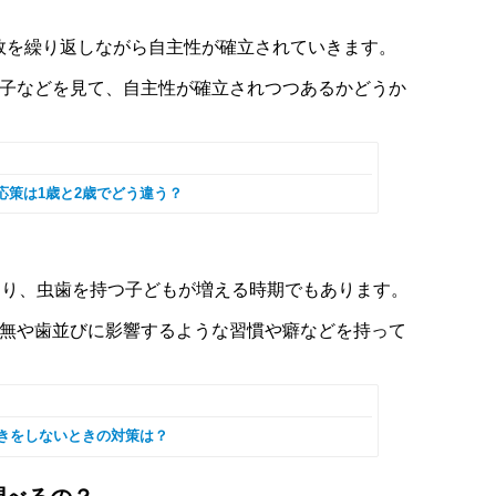
敗を繰り返しながら自主性が確立されていきます。
様子などを見て、自主性が確立されつつあるかどうか
応策は1歳と2歳でどう違う？
あり、虫歯を持つ子どもが増える時期でもあります。
有無や歯並びに影響するような習慣や癖などを持って
磨きをしないときの対策は？