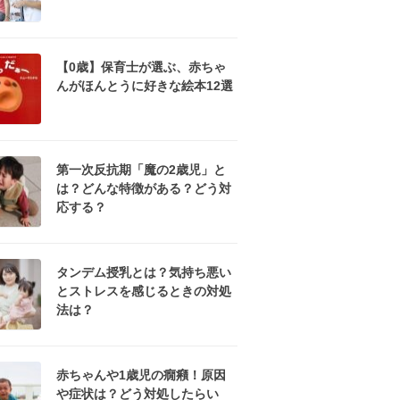
【0歳】保育士が選ぶ、赤ちゃ
んがほんとうに好きな絵本12選
第一次反抗期「魔の2歳児」と
は？どんな特徴がある？どう対
応する？
タンデム授乳とは？気持ち悪い
とストレスを感じるときの対処
法は？
赤ちゃんや1歳児の癇癪！原因
や症状は？どう対処したらい