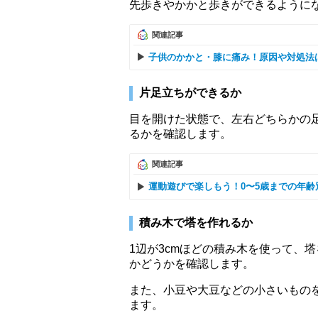
先歩きやかかと歩きができるように
関連記事
子供のかかと・膝に痛み！原因や対処法
片足立ちができるか
目を開けた状態で、左右どちらかの
るかを確認します。
関連記事
運動遊びで楽しもう！0〜5歳までの年齢
積み木で塔を作れるか
1辺が3cmほどの積み木を使って、
かどうかを確認します。
また、小豆や大豆などの小さいもの
ます。