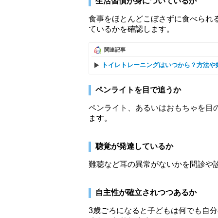
生活習慣が身についているか
食事をほとんどこぼさずに食べられ
ているかを確認します。
関連記事
トイレトレーニングはいつから？方法や
ペンライトを目で追うか
ペンライト、あるいはおもちゃを目
ます。
聴覚が発達しているか
難聴など耳の異常がないかを問診や
自主性が確立されつつあるか
3歳ごろになると子どもは何でも自