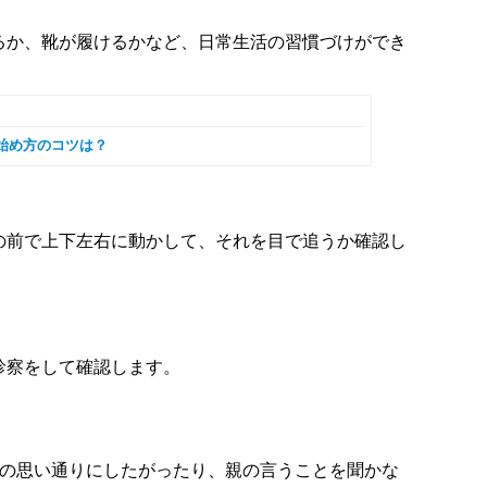
るか、靴が履けるかなど、日常生活の習慣づけができ
始め方のコツは？
の前で上下左右に動かして、それを目で追うか確認し
診察をして確認します。
分の思い通りにしたがったり、親の言うことを聞かな