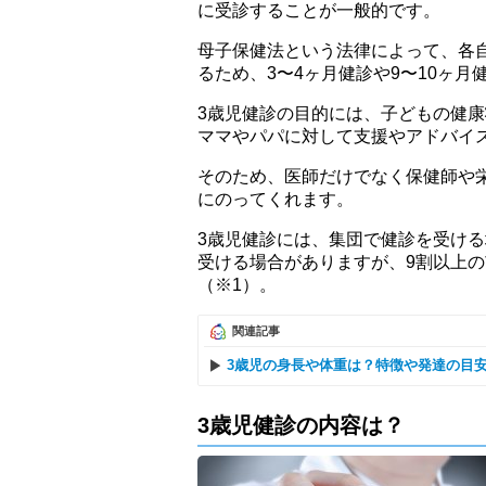
に受診することが一般的です。
母子保健法という法律によって、各
るため、3〜4ヶ月健診や9〜10ヶ
3歳児健診の目的には、子どもの健
ママやパパに対して支援やアドバイ
そのため、医師だけでなく保健師や
にのってくれます。
3歳児健診には、集団で健診を受け
受ける場合がありますが、9割以上
（※1）。
関連記事
3歳児の身長や体重は？特徴や発達の目
3歳児健診の内容は？