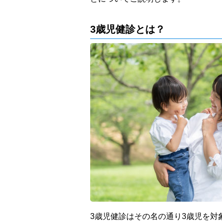
3歳児健診とは？
3歳児健診はその名の通り3歳児を対