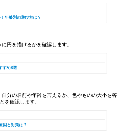
め！年齢別の遊び方は？
うに円を描けるかを確認します。
すすめ8選
、自分の名前や年齢を言えるか、色やものの大小を答
などを確認します。
原因と対策は？