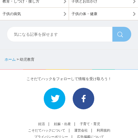
教育・しつけ・接し方
子供とお出かけ
子供の病気
子供の体・健康
ホーム
>
幼児教育
こそだてハックをフォローして情報を受け取ろう！
妊活
妊娠・出産
子育て・育児
こそだてハックについて
運営会社
利用規約
プライバシーポリシー
広告掲載について