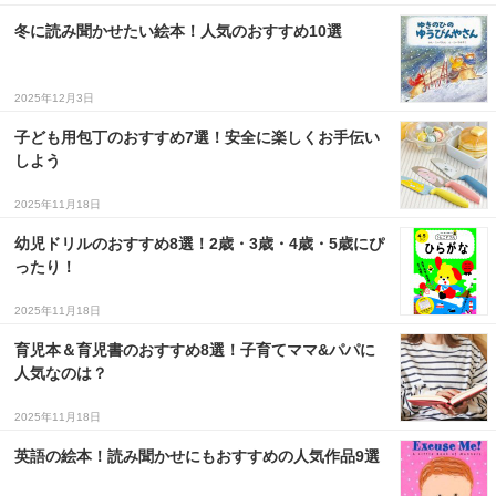
冬に読み聞かせたい絵本！人気のおすすめ10選
３〜６歳児
７〜１２歳児
2025年12月3日
子ども用包丁のおすすめ7選！安全に楽しくお手伝い
しよう
2025年11月18日
幼児ドリルのおすすめ8選！2歳・3歳・4歳・5歳にぴ
ったり！
2025年11月18日
育児本＆育児書のおすすめ8選！子育てママ&パパに
人気なのは？
2025年11月18日
英語の絵本！読み聞かせにもおすすめの人気作品9選