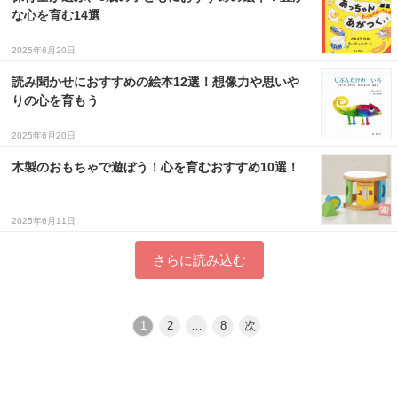
な心を育む14選
2025年6月20日
読み聞かせにおすすめの絵本12選！想像力や思いや
りの心を育もう
2025年6月20日
木製のおもちゃで遊ぼう！心を育むおすすめ10選！
2025年6月11日
さらに読み込む
1
2
…
8
次