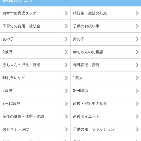
おすすめ育児グッズ
時短術・生活の知恵
子育ての費用・補助金
子供のお祝い事
女の子
男の子
0歳児
赤ちゃんのお世話
赤ちゃんの成長・発達
母乳育児・授乳
離乳食レシピ
1歳児
2歳児
3〜6歳児
7〜12歳児
産後・授乳中の食事
産後の健康・体型・体調
産後ダイエット
おもちゃ・遊び
子供の服・ファッション