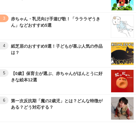
3
赤ちゃん・乳児向け手遊び歌！「ラララぞうき
ん」などおすすめ5選
4
紙芝居のおすすめ9選！子どもが喜ぶ人気の作品
は？
5
【0歳】保育士が選ぶ、赤ちゃんがほんとうに好
きな絵本12選
6
第一次反抗期「魔の2歳児」とは？どんな特徴が
ある？どう対応する？