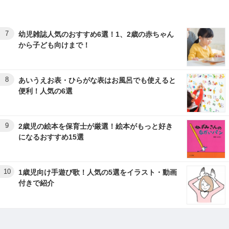
7
幼児雑誌人気のおすすめ6選！1、2歳の赤ちゃん
から子ども向けまで！
8
あいうえお表・ひらがな表はお風呂でも使えると
便利！人気の6選
9
2歳児の絵本を保育士が厳選！絵本がもっと好き
になるおすすめ15選
10
1歳児向け手遊び歌！人気の5選をイラスト・動画
付きで紹介