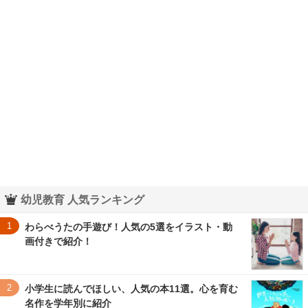
幼児教育 人気ランキング
1
わらべうたの手遊び！人気の5選をイラスト・動
画付きで紹介！
2
小学生に読んでほしい、人気の本11選。心を育む
名作を学年別に紹介