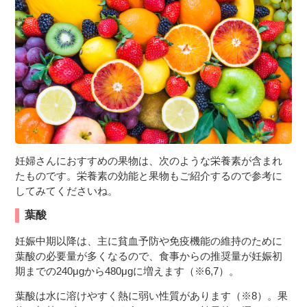
妊婦さんにおすすめの果物は、次のような栄養素が含まれ
たものです。栄養素の効能と果物もご紹介するので参考に
してみてくださいね。
葉酸
妊娠中期以降は、主に貧血予防や免疫機能の維持のために
葉酸の必要量が多くなるので、食事からの推奨量が妊娠初
期までの240μgから480μgに増えます（※6,7）。
葉酸は水に溶けやすく熱に弱い性質があります（※8）。果