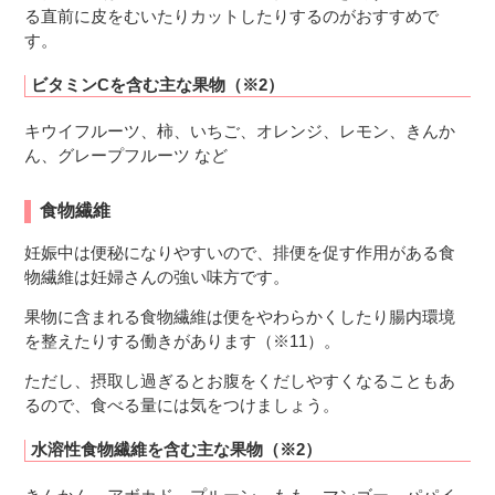
る直前に皮をむいたりカットしたりするのがおすすめで
す。
ビタミンCを含む主な果物（※2）
キウイフルーツ、柿、いちご、オレンジ、レモン、きんか
ん、グレープフルーツ など
食物繊維
妊娠中は便秘になりやすいので、排便を促す作用がある食
物繊維は妊婦さんの強い味方です。
果物に含まれる食物繊維は便をやわらかくしたり腸内環境
を整えたりする働きがあります（※11）。
ただし、摂取し過ぎるとお腹をくだしやすくなることもあ
るので、食べる量には気をつけましょう。
水溶性食物繊維を含む主な果物（※2）