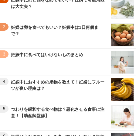
妊娠中にのど飴をなめてもいい？妊婦でも龍角散
は大丈夫？
2
妊婦は卵を食べてもいい？妊娠中は1日何個ま
で？
3
妊娠中に食べてはいけないものまとめ
4
妊娠中におすすめの果物を教えて！妊婦にフルー
ツが良い理由は？
5
つわりを緩和する食べ物は？悪化させる食事に注
意！【助産師監修】