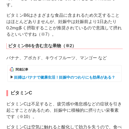
す。
ビタミンB6はさまざまな食品に含まれるため欠乏すること
はほとんどありませんが、妊娠中は妊娠前より1日あたり
0.2mg多く摂取することが推奨されているので意識して摂れ
るといいですね（※7）。
ビタミンB6を含む主な果物（※2）
バナナ、アボカド、キウイフルーツ、マンゴー など
関連記事
妊婦はバナナで健康生活！妊娠中のつわりにも効果がある？
ビタミンC
ビタミンCは不足すると、疲労感や倦怠感などの症状を引き
起こすことがあるため、妊娠中に積極的に摂りたい栄養素
です（※10）。
ビタミンCは空気に触れると酸化して効力を失うので、食べ