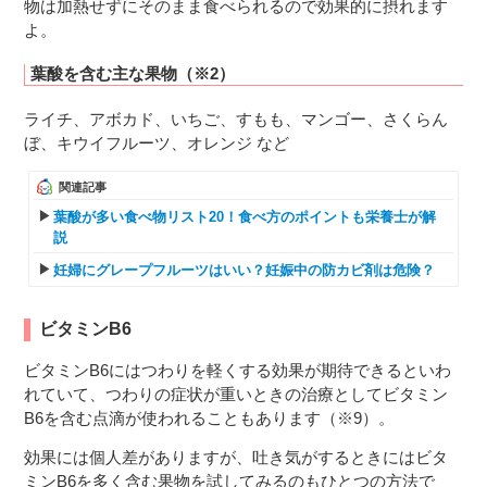
物は加熱せずにそのまま食べられるので効果的に摂れます
よ。
葉酸を含む主な果物（※2）
ライチ、アボカド、いちご、すもも、マンゴー、さくらん
ぼ、キウイフルーツ、オレンジ など
関連記事
葉酸が多い食べ物リスト20！食べ方のポイントも栄養士が解
説
妊婦にグレープフルーツはいい？妊娠中の防カビ剤は危険？
ビタミンB6
ビタミンB6にはつわりを軽くする効果が期待できるといわ
れていて、つわりの症状が重いときの治療としてビタミン
B6を含む点滴が使われることもあります（※9）。
効果には個人差がありますが、吐き気がするときにはビタ
ミンB6を多く含む果物を試してみるのもひとつの方法で