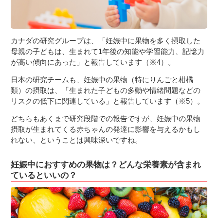
カナダの研究グループは、「妊娠中に果物を多く摂取した
母親の子どもは、生まれて1年後の知能や学習能力、記憶力
が高い傾向にあった」と報告しています（※4）。
日本の研究チームも、妊娠中の果物（特にりんごと柑橘
類）の摂取は、「生まれた子どもの多動や情緒問題などの
リスクの低下に関連している」と報告しています（※5）。
どちらもあくまで研究段階での報告ですが、妊娠中の果物
摂取が生まれてくる赤ちゃんの発達に影響を与えるかもし
れない、ということは興味深いですね。
妊娠中におすすめの果物は？どんな栄養素が含まれ
ているといいの？