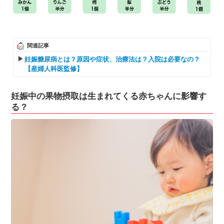
関連記事
妊娠糖尿病とは？原因や症状、治療法は？入院は必要なの？
【産婦人科医監修】
妊娠中の果物摂取は生まれてくる赤ちゃんに影響す
る？