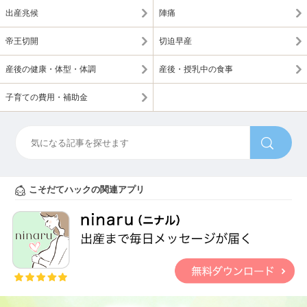
出産兆候
陣痛
帝王切開
切迫早産
産後の健康・体型・体調
産後・授乳中の食事
子育ての費用・補助金
こそだてハックの関連アプリ