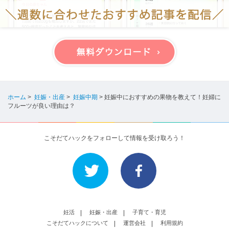
ホーム
>
妊娠・出産
>
妊娠中期
>
妊娠中におすすめの果物を教えて！妊婦に
フルーツが良い理由は？
こそだてハックをフォローして情報を受け取ろう！
妊活
妊娠・出産
子育て・育児
こそだてハックについて
運営会社
利用規約