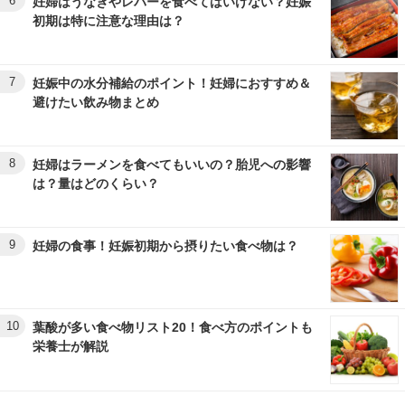
6
妊婦はうなぎやレバーを食べてはいけない？妊娠
初期は特に注意な理由は？
7
妊娠中の水分補給のポイント！妊婦におすすめ＆
避けたい飲み物まとめ
8
妊婦はラーメンを食べてもいいの？胎児への影響
は？量はどのくらい？
9
妊婦の食事！妊娠初期から摂りたい食べ物は？
10
葉酸が多い食べ物リスト20！食べ方のポイントも
栄養士が解説