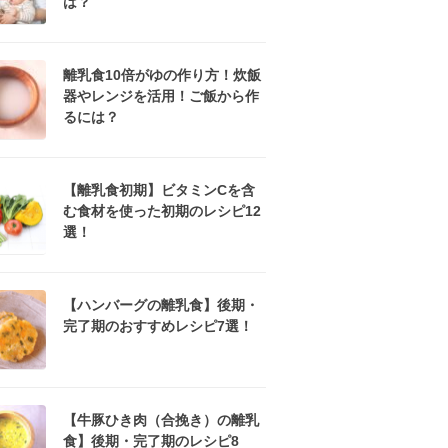
は？
離乳食10倍がゆの作り方！炊飯
器やレンジを活用！ご飯から作
るには？
【離乳食初期】ビタミンCを含
む食材を使った初期のレシピ12
選！
【ハンバーグの離乳食】後期・
完了期のおすすめレシピ7選！
【牛豚ひき肉（合挽き）の離乳
食】後期・完了期のレシピ8