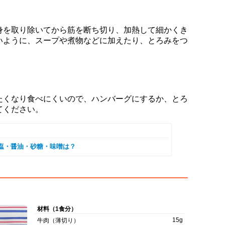
身を取り除いてから筋を断ち切り、加熱して細かくき
いように、スープや煮物などに加えたり、とろみをつ
。
たくなり食べにくいので、ハンバーグにするか、とろ
てください。
塩・醤油・砂糖・味噌は？
材料（1食分）
15g
牛肉（薄切り）