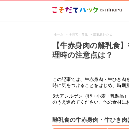
ホーム
>
子育て・育児
>
離乳食レシピ
【牛赤身肉の離乳食】
理時の注意点は？
この記事では、牛赤身肉・牛ひき肉
時に気をつけることをはじめ、時期
3大アレルゲン（卵・小麦・乳製品
のうえ進めてください。他の食材に
離乳食の牛赤身肉・牛ひき肉