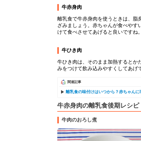
牛赤身肉
離乳食で牛赤身肉を使うときは、脂
ざみましょう。赤ちゃんが食べやす
けて食べさせてあげると良いですね
牛ひき肉
牛ひき肉は、そのまま加熱するとか
みをつけて飲み込みやすくしてあげ
関連記事
離乳食の味付けはいつから？赤ちゃんに
牛赤身肉の離乳食後期レシピ
牛肉のおろし煮