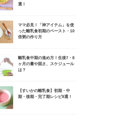
選！
ママ必見！「神アイテム」を使
った離乳食初期のペースト・10
倍粥の作り方
離乳食中期の進め方！生後7・8
ヶ月の量や固さ、スケジュール
は？
【すいかの離乳食】初期・中
期・後期・完了期レシピ8選！