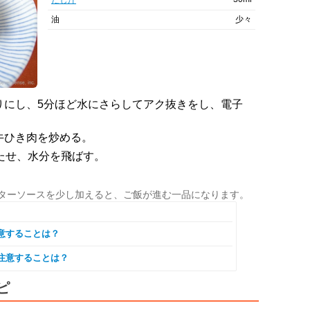
だし汁
油
少々
りにし、5分ほど水にさらしてアク抜きをし、電子
牛ひき肉を炒める。
たせ、水分を飛ばす。
ターソースを少し加えると、ご飯が進む一品になります。
意することは？
注意することは？
ピ