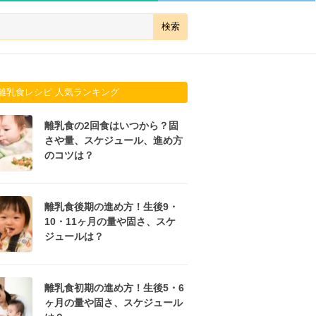
離乳食レシピ 人気ランキング
離乳食の2回食はいつから？固
さや量、スケジュール、進め方
のコツは？
離乳食後期の進め方！生後9・
10・11ヶ月の量や固さ、スケ
ジュールは？
離乳食初期の進め方！生後5・6
ヶ月の量や固さ、スケジュール