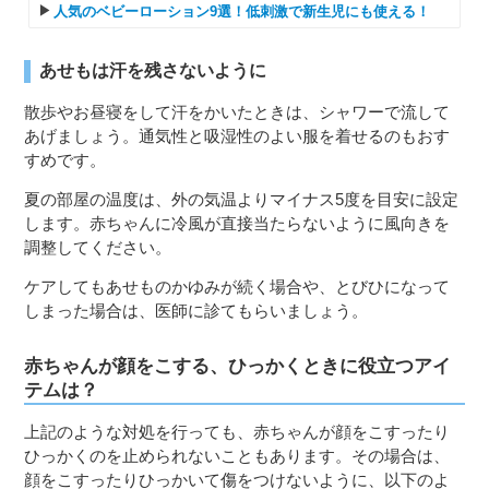
人気のベビーローション9選！低刺激で新生児にも使える！
あせもは汗を残さないように
散歩やお昼寝をして汗をかいたときは、シャワーで流して
あげましょう。通気性と吸湿性のよい服を着せるのもおす
すめです。
夏の部屋の温度は、外の気温よりマイナス5度を目安に設定
します。赤ちゃんに冷風が直接当たらないように風向きを
調整してください。
ケアしてもあせものかゆみが続く場合や、とびひになって
しまった場合は、医師に診てもらいましょう。
赤ちゃんが顔をこする、ひっかくときに役立つアイ
テムは？
上記のような対処を行っても、赤ちゃんが顔をこすったり
ひっかくのを止められないこともあります。その場合は、
顔をこすったりひっかいて傷をつけないように、以下のよ