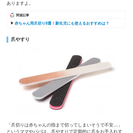
ありますよ。
関連記事
赤ちゃん用爪切り8選！新生児にも使えるおすすめは？
爪やすり
「爪切りは赤ちゃんの指まで切ってしまいそうで不安…」
というママやパパは、爪やすりで定期的に爪をお手入れす