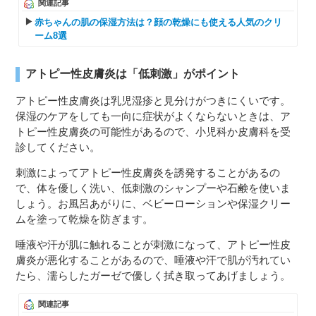
関連記事
赤ちゃんの肌の保湿方法は？顔の乾燥にも使える人気のクリ
ーム8選
アトピー性皮膚炎は「低刺激」がポイント
アトピー性皮膚炎は乳児湿疹と見分けがつきにくいです。
保湿のケアをしても一向に症状がよくならないときは、ア
トピー性皮膚炎の可能性があるので、小児科か皮膚科を受
診してください。
刺激によってアトピー性皮膚炎を誘発することがあるの
で、体を優しく洗い、低刺激のシャンプーや石鹸を使いま
しょう。お風呂あがりに、ベビーローションや保湿クリー
ムを塗って乾燥を防ぎます。
唾液や汗が肌に触れることが刺激になって、アトピー性皮
膚炎が悪化することがあるので、唾液や汗で肌が汚れてい
たら、濡らしたガーゼで優しく拭き取ってあげましょう。
関連記事