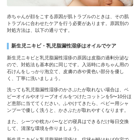
赤ちゃんが顔をこする原因が肌トラブルのときは、その肌
トラブルに合わせたケアを行う必要があります。原因別の
対処方法は、以下の通りです。
新生児ニキビ・乳児脂漏性湿疹はオイルでケア
新生児ニキビと乳児脂漏性湿疹の原因は皮脂の過剰分泌な
ので、対処法も基本的に同じです。入浴時に赤ちゃん用の
石けんをしっかり泡立て、皮膚の赤や黄色い部分を優し
く、丁寧に洗いましょう。
洗っても乳児脂漏性湿疹のかさぶたが取れない場合は、ベ
ビーオイルやオリーブオイルをつけたコットンを5〜10分ほ
ど患部に当ててください。ふやけてきたら、ベビー用シャ
ンプーで優しく洗うと、かさぶたが取れやすくなります。
また、シーツや枕カバーなどの寝具はできるだけ毎日交換
して、清潔な環境を作りましょう。
新生児ニキビと乳児脂漏性湿疹は、症状が軽ければ自宅で