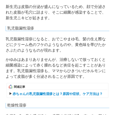
新生児は皮脂の分泌が盛んになっているため、顔で分泌さ
れた皮脂が毛穴に詰まり、そこに細菌が感染することで、
新生児ニキビが起きます。
乳児脂漏性湿疹
乳児脂漏性湿疹になると、おでこやまゆ毛、髪の生え際な
どにクリーム色のフケのようなものや、黄色味を帯びたか
さぶたのようなものが現れます。
かゆみはあまりありませんが、治療しないで放っておくと
細菌感染によって赤く腫れるなど炎症を起こすことがあり
ます。乳児脂漏性湿疹も、ママからひきついだホルモンに
よって皮脂が多く分泌されることが原因です。
関連記事
赤ちゃんの乳児脂漏性湿疹とは？原因や症状、ケア方法は？
乾燥性湿疹