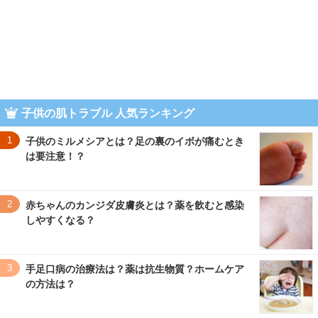
子供の肌トラブル 人気ランキング
1
子供のミルメシアとは？足の裏のイボが痛むとき
は要注意！？
2
赤ちゃんのカンジダ皮膚炎とは？薬を飲むと感染
しやすくなる？
3
手足口病の治療法は？薬は抗生物質？ホームケア
の方法は？