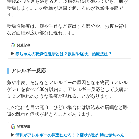
生後2～3ヶ月を過ぎると、皮脂の分泌が減っていき、肌が
乾燥します。この乾燥が原因で起こるのが乾燥性湿疹で
す。
乾燥性湿疹は、頬や手首など露出する部分や、お腹や背中
など面積が広い部分に現れます。
関連記事
赤ちゃんの乾燥性湿疹とは？原因や症状、治療法は？
アレルギー反応
卵や小麦、そばなどアレルギーの原因となる物質（アレル
ゲン）を食べて30分以内に、アレルギー反応として皮膚に
ミミズ腫れのような発疹が現れることがあります。
この他にも目の充血、ひどい場合には咳込みや喘鳴など呼
吸の乱れた症状が起きることがあります。
関連記事
母乳がアレルギーの原因になる！？症状が出た時に赤ちゃん