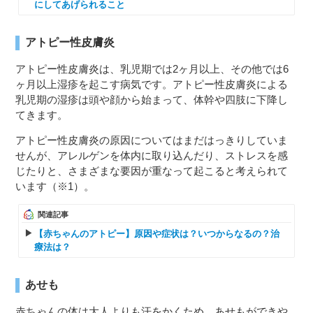
にしてあげられること
アトピー性皮膚炎
アトピー性皮膚炎は、乳児期では2ヶ月以上、その他では6
ヶ月以上湿疹を起こす病気です。アトピー性皮膚炎による
乳児期の湿疹は頭や顔から始まって、体幹や四肢に下降し
てきます。
アトピー性皮膚炎の原因についてはまだはっきりしていま
せんが、アレルゲンを体内に取り込んだり、ストレスを感
じたりと、さまざまな要因が重なって起こると考えられて
います（※1）。
関連記事
【赤ちゃんのアトピー】原因や症状は？いつからなるの？治
療法は？
あせも
赤ちゃんの体は大人よりも汗をかくため、あせもができや