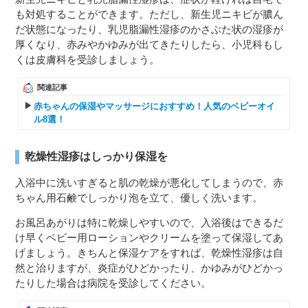
も対処することができます。ただし、新生児ニキビが膿ん
だ状態になったり、乳児脂漏性湿疹のかさぶた状の湿疹が
厚くなり、赤みやかゆみが出てきたりしたら、小児科もし
くは皮膚科を受診しましょう。
関連記事
赤ちゃんの保湿やマッサージにおすすめ！人気のベビーオイ
ル8選！
乾燥性湿疹はしっかり保湿を
入浴中に洗いすぎると肌の乾燥が悪化してしまうので、赤
ちゃん用石鹸でしっかり泡を立て、優しく洗います。
お風呂あがりは特に乾燥しやすいので、入浴後はできるだ
け早くベビー用ローションやクリームを塗って保湿してあ
げましょう。きちんと保湿ケアをすれば、乾燥性湿疹は自
然と治りますが、炎症がひどかったり、かゆみがひどかっ
たりした場合は病院を受診してください。