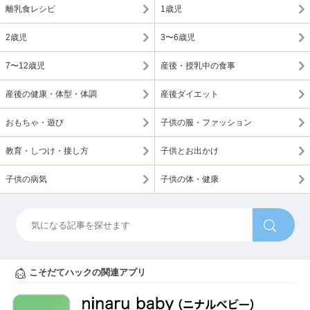
離乳食レシピ
1歳児
2歳児
3〜6歳児
7〜12歳児
産後・授乳中の食事
産後の健康・体型・体調
産後ダイエット
おもちゃ・遊び
子供の服・ファッション
教育・しつけ・接し方
子供とお出かけ
子供の病気
子供の体・健康
こそだてハックの関連アプリ