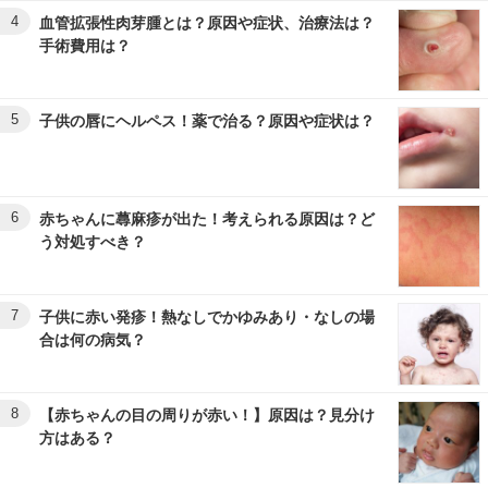
4
血管拡張性肉芽腫とは？原因や症状、治療法は？
手術費用は？
5
子供の唇にヘルペス！薬で治る？原因や症状は？
6
赤ちゃんに蕁麻疹が出た！考えられる原因は？ど
う対処すべき？
7
子供に赤い発疹！熱なしでかゆみあり・なしの場
合は何の病気？
8
【赤ちゃんの目の周りが赤い！】原因は？見分け
方はある？