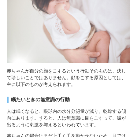
３〜６歳児
７〜１２歳児
赤ちゃんが自分の顔をこするという行動そのものは、決し
て珍しいことではありません。顔をこする原因としては、
主に以下のものが考えられます。
眠たいときの無意識の行動
人は眠くなると、眼球内の水分分泌量が減り、乾燥する傾
向にあります。すると、人は無意識に目をこすって、涙が
出るように刺激を与えるといわれています。
赤ちゃんの場合はまだ上手く手を動かせないため、目では