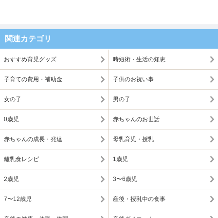
関連カテゴリ
おすすめ育児グッズ
時短術・生活の知恵
子育ての費用・補助金
子供のお祝い事
女の子
男の子
0歳児
赤ちゃんのお世話
赤ちゃんの成長・発達
母乳育児・授乳
離乳食レシピ
1歳児
2歳児
3〜6歳児
7〜12歳児
産後・授乳中の食事