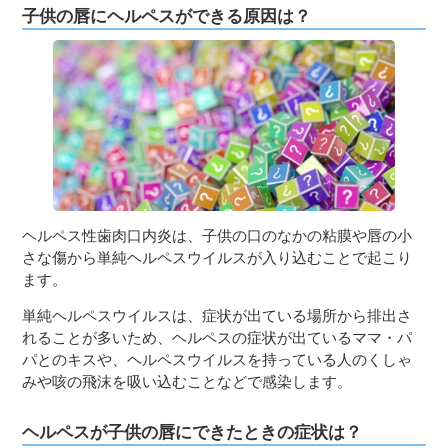
子供の唇にヘルペスができる原因は？
ヘルペス性歯肉口内炎は、子供の口のなかの粘膜や唇の小
さな傷から単純ヘルペスウイルスが入り込むことで起こり
ます。
単純ヘルペスウイルスは、症状が出ている場所から排出さ
れることが多いため、ヘルペスの症状が出ているママ・パ
パとのキスや、ヘルペスウイルスを持っている人のくしゃ
みや咳の飛沫を吸い込むことなどで感染します。
ヘルペスが子供の唇にできたときの症状は？