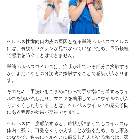
ヘルペス性歯肉口内炎の原因となる単純ヘルペスウイルス
には、有効なワクチンが見つかっていないため、予防接種
で感染を防ぐことはできません。
単純ヘルペスウイルスは、症状が出ている部分に接触する
か、よだれなどの分泌物に接触することで感染が広がりま
す。
そのため、手洗いをこまめに行って手や指に付着するウイ
ルスを洗い流したり、マスクを着用して口にウイルスが入
りにくくしたりすることは、ヘルペスウイルスの感染予防
にある程度の効果が期待できます。
ヘルペスに一度感染すると、症状が治まってもウイルスは
体内に残り、再発をくりかえすことがあるため、もし家族
のなかで、過去にヘルペスに感染した人がいる場合は、家