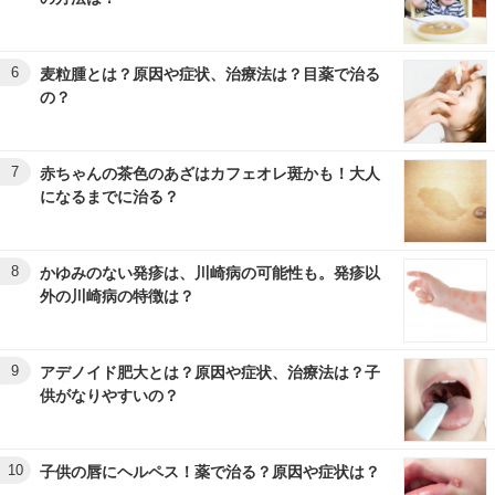
6
麦粒腫とは？原因や症状、治療法は？目薬で治る
の？
7
赤ちゃんの茶色のあざはカフェオレ斑かも！大人
になるまでに治る？
8
かゆみのない発疹は、川崎病の可能性も。発疹以
外の川崎病の特徴は？
9
アデノイド肥大とは？原因や症状、治療法は？子
供がなりやすいの？
10
子供の唇にヘルペス！薬で治る？原因や症状は？