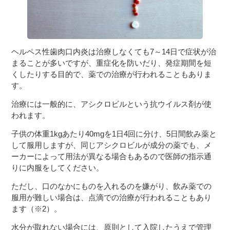
ヘルペス性歯肉口内炎は治療しなくても7～14日で症状が治
まることが多いですが、重症化を防いだり、発症期間を短
くしたりする目的で、薬での治療が行われることもありま
す。
治療には一般的に、アシクロビルという抗ウイルス剤が使
われます。
子供の体重1kgあたり40mgを1日4回に分け、5日間飲み薬と
して服用しますが、同じアシクロビルが成分の薬でも、メ
ーカーによって用法が異なる場合もあるので医師の指示通
りに内服をしてください。
ただし、口のなかにものを入れるのを嫌がり、飲み薬での
服用が難しい場合は、点滴での治療が行われることもあり
ます（※2）。
水分が取れない場合には、原則として入院したうえで管理