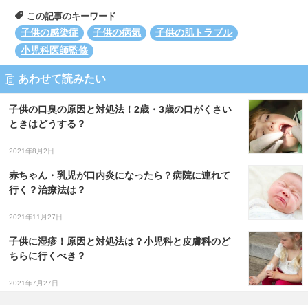
この記事のキーワード
子供の感染症
子供の病気
子供の肌トラブル
小児科医師監修
あわせて読みたい
子供の口臭の原因と対処法！2歳・3歳の口がくさい
ときはどうする？
2021年8月2日
赤ちゃん・乳児が口内炎になったら？病院に連れて
行く？治療法は？
2021年11月27日
子供に湿疹！原因と対処法は？小児科と皮膚科のど
ちらに行くべき？
2021年7月27日