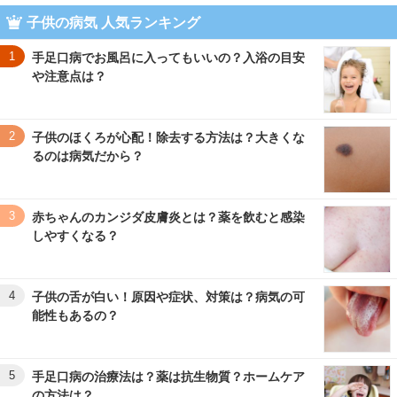
子供の病気 人気ランキング
1
手足口病でお風呂に入ってもいいの？入浴の目安
や注意点は？
2
子供のほくろが心配！除去する方法は？大きくな
るのは病気だから？
3
赤ちゃんのカンジダ皮膚炎とは？薬を飲むと感染
しやすくなる？
4
子供の舌が白い！原因や症状、対策は？病気の可
能性もあるの？
5
手足口病の治療法は？薬は抗生物質？ホームケア
の方法は？