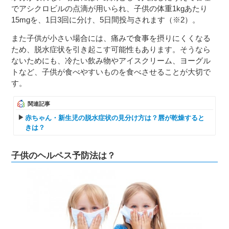
でアシクロビルの点滴が用いられ、子供の体重1kgあたり
15mgを、1日3回に分け、5日間投与されます（※2）。
また子供が小さい場合には、痛みで食事を摂りにくくなる
ため、脱水症状を引き起こす可能性もあります。そうなら
ないためにも、冷たい飲み物やアイスクリーム、ヨーグル
トなど、子供が食べやすいものを食べさせることが大切で
す。
関連記事
赤ちゃん・新生児の脱水症状の見分け方は？唇が乾燥すると
きは？
子供のヘルペス予防法は？