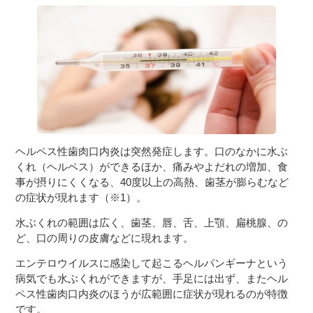
ヘルペス性歯肉口内炎は突然発症します。口のなかに水ぶ
くれ（ヘルペス）ができるほか、痛みやよだれの増加、食
事が摂りにくくなる、40度以上の高熱、歯茎が膨らむなど
の症状が現れます（※1）。
水ぶくれの範囲は広く、歯茎、唇、舌、上顎、扁桃腺、の
ど、口の周りの皮膚などに現れます。
エンテロウイルスに感染して起こるヘルパンギーナという
病気でも水ぶくれができますが、手足には出ず、またヘル
ペス性歯肉口内炎のほうが広範囲に症状が現れるのが特徴
です。