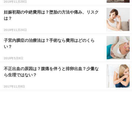
2019年11月29日
３〜６歳児
妊娠初期の中絶費用は？堕胎の方法や痛み、リスク
は？
７〜１２歳児
2019年11月24日
子宮内膜症の治療法は？手術なら費用はどのくら
い？
2018年5月8日
不正出血の原因は？腹痛を伴うと排卵出血？少量な
ら生理ではない？
2017年11月8日