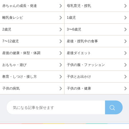
赤ちゃんの成長・発達
母乳育児・授乳
離乳食レシピ
1歳児
2歳児
3〜6歳児
7〜12歳児
産後・授乳中の食事
産後の健康・体型・体調
産後ダイエット
おもちゃ・遊び
子供の服・ファッション
教育・しつけ・接し方
子供とお出かけ
子供の病気
子供の体・健康