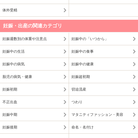
体外受精
妊娠・出産の関連カテゴリ
妊娠週数別の体重や注意点
妊娠中の「いつから」
妊娠中の生活
妊娠中の食事
妊娠中の病気
妊娠中の健康
胎児の病気・健康
妊娠超初期
妊娠初期
切迫流産
不正出血
つわり
妊娠中期
マタニティファッション・美容
妊娠後期
命名・名付け