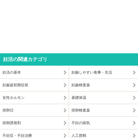
妊活の関連カテゴリ
妊活の基本
妊娠しやすい食事・生活
妊娠超初期症状
妊娠検査薬
女性ホルモン
基礎体温
排卵日
排卵検査薬
排卵誘発剤
不妊の病気
不妊症・不妊治療
人工授精