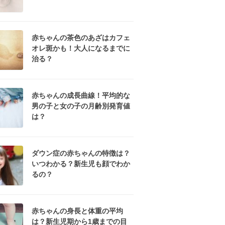
赤ちゃんの茶色のあざはカフェ
オレ斑かも！大人になるまでに
治る？
赤ちゃんの成長曲線！平均的な
男の子と女の子の月齢別発育値
は？
ダウン症の赤ちゃんの特徴は？
いつわかる？新生児も顔でわか
るの？
赤ちゃんの身長と体重の平均
は？新生児期から1歳までの目