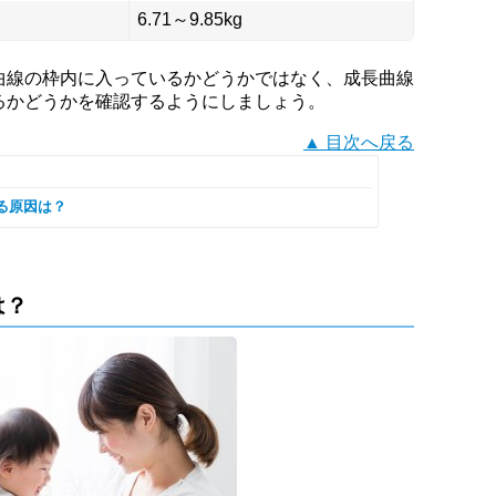
6.71～9.85kg
曲線の枠内に入っているかどうかではなく、成長曲線
るかどうかを確認するようにしましょう。
▲ 目次へ戻る
る原因は？
は？