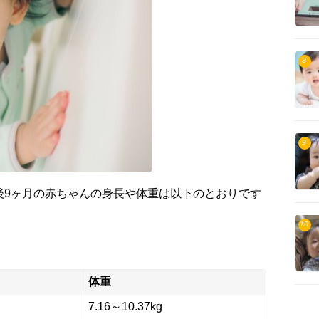
8
9
後9ヶ月の赤ちゃんの身長や体重は以下のとおりです
10
体重
7.16～10.37kg