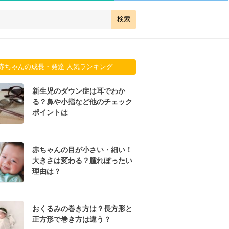
赤ちゃんの成長・発達 人気ランキング
新生児のダウン症は耳でわか
る？鼻や小指など他のチェック
ポイントは
赤ちゃんの目が小さい・細い！
大きさは変わる？腫れぼったい
理由は？
おくるみの巻き方は？長方形と
正方形で巻き方は違う？