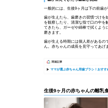
一般的には、生後9ヶ月は下の前歯が
歯が生えたら、歯磨きの習慣づけを
を観察したり、清潔な指で口の中を
てきたら、ガーゼや綿棒で拭くよう
磨きます。
歯が生える時期には個人差があるの
ん。赤ちゃんの成長を見守ってあげ
関連記事
ママが選ぶ赤ちゃん用歯ブラシ！おすす
生後9ヶ月の赤ちゃんの離乳