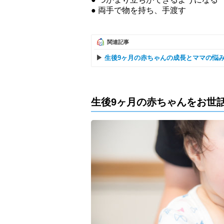
● 両手で物を持ち、手渡す
関連記事
生後9ヶ月の赤ちゃんの成長とママの悩
生後9ヶ月の赤ちゃんをお世