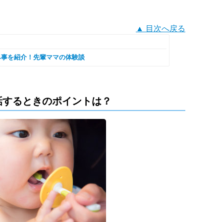
▲ 目次へ戻る
み事を紹介！先輩ママの体験談
話するときのポイントは？