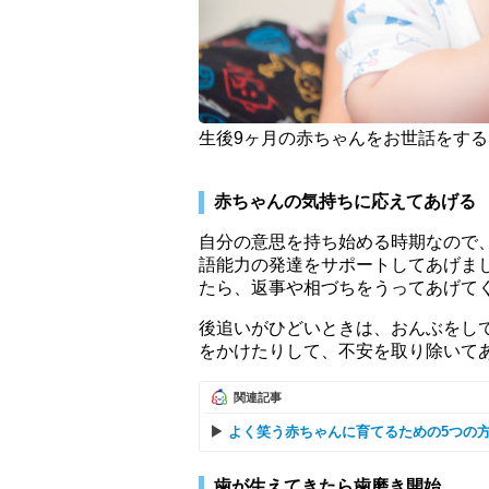
生後9ヶ月の赤ちゃんをお世話をす
赤ちゃんの気持ちに応えてあげる
自分の意思を持ち始める時期なので
語能力の発達をサポートしてあげま
たら、返事や相づちをうってあげて
後追いがひどいときは、おんぶをし
をかけたりして、不安を取り除いて
関連記事
よく笑う赤ちゃんに育てるための5つの
歯が生えてきたら歯磨き開始