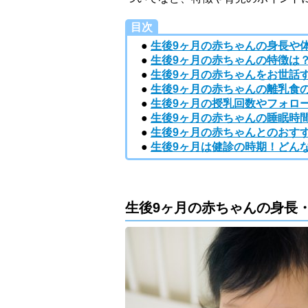
目次
●
生後9ヶ月の赤ちゃんの身長や
●
生後9ヶ月の赤ちゃんの特徴は
●
生後9ヶ月の赤ちゃんをお世話
●
生後9ヶ月の赤ちゃんの離乳食
●
生後9ヶ月の授乳回数やフォロ
●
生後9ヶ月の赤ちゃんの睡眠時
●
生後9ヶ月の赤ちゃんとのおす
●
生後9ヶ月は健診の時期！どん
生後9ヶ月の赤ちゃんの身長