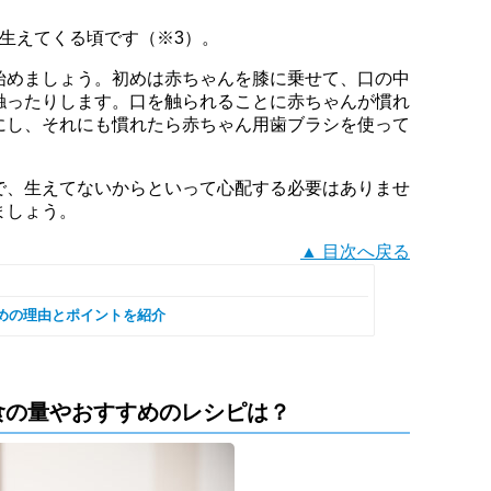
生えてくる頃です（※3）。
始めましょう。初めは赤ちゃんを膝に乗せて、口の中
触ったりします。口を触られることに赤ちゃんが慣れ
にし、それにも慣れたら赤ちゃん用歯ブラシを使って
で、生えてないからといって心配する必要はありませ
ましょう。
▲ 目次へ戻る
めの理由とポイントを紹介
食の量やおすすめのレシピは？