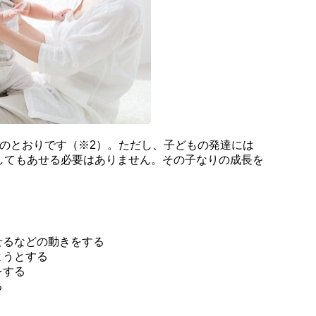
下のとおりです（※2）。ただし、子どもの発達には
してもあせる必要はありません。その子なりの成長を
せるなどの動きをする
ようとする
をする
る