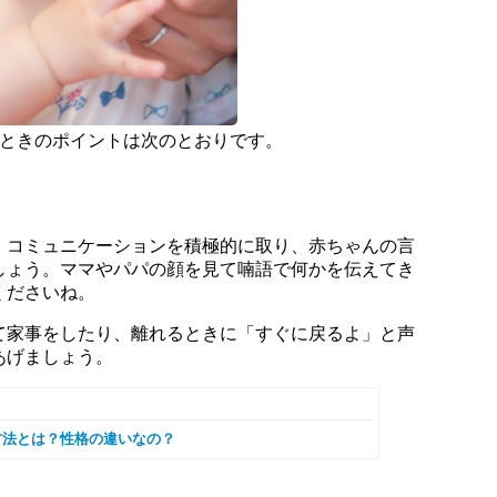
るときのポイントは次のとおりです。
、コミュニケーションを積極的に取り、赤ちゃんの言
しょう。ママやパパの顔を見て喃語で何かを伝えてき
くださいね。
て家事をしたり、離れるときに「すぐに戻るよ」と声
あげましょう。
方法とは？性格の違いなの？