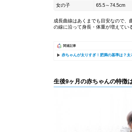
女の子
65.5～74.5cm
成長曲線はあくまでも目安なので、
の線に沿って身長・体重が増えてい
関連記事
赤ちゃんが太りすぎ！肥満の基準は？太
生後9ヶ月の赤ちゃんの特徴