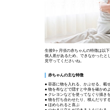
生後9ヶ月頃の赤ちゃんの特徴は以
個人差があるため、できなかったと
見守ってくださいね。
赤ちゃんの主な特徴
● 容器に物を入れる、かぶせる、載
● 物を布などで隠すと中身を確かめ
● クレヨンなどを使ってなぐり描き
● 物を打ち合わせたり、積んだりす
● ほめられると喜ぶ
● つかまり立ちができるようになる