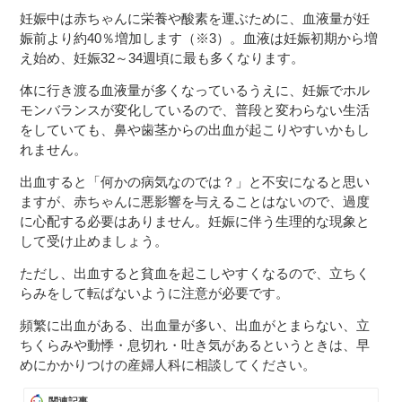
妊娠中は赤ちゃんに栄養や酸素を運ぶために、血液量が妊
娠前より約40％増加します（※3）。血液は妊娠初期から増
え始め、妊娠32～34週頃に最も多くなります。
体に行き渡る血液量が多くなっているうえに、妊娠でホル
モンバランスが変化しているので、普段と変わらない生活
をしていても、鼻や歯茎からの出血が起こりやすいかもし
れません。
出血すると「何かの病気なのでは？」と不安になると思い
ますが、赤ちゃんに悪影響を与えることはないので、過度
に心配する必要はありません。妊娠に伴う生理的な現象と
して受け止めましょう。​​
ただし、出血すると貧血を起こしやすくなるので、立ちく
らみをして転ばないように注意が必要です。
頻繁に出血がある、出血量が多い、出血がとまらない、立
ちくらみや動悸・息切れ・吐き気があるというときは、早
めにかかりつけの産婦人科に相談してください。
関連記事