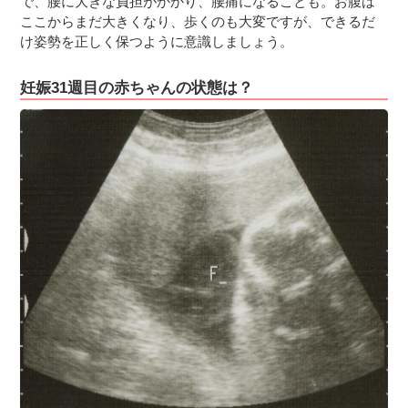
で、腰に大きな負担がかかり、腰痛になることも。お腹は
ここからまだ大きくなり、歩くのも大変ですが、できるだ
け姿勢を正しく保つように意識しましょう。
妊娠31週目の赤ちゃんの状態は？