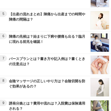
5
【出産の流れまとめ】陣痛から出産までの時間や
陣痛の間隔は？
6
陣痛の兆候は？始まりに下痢や腰痛も出る？臨月
に現れる前兆を確認！
7
バースプランとは？書き方や記入例は？書くとき
の注意点は？
8
会陰マッサージの正しいやり方は？会陰切開を防
ぐ効果があるの？
9
誘発分娩とは？費用や流れは？入院費は保険適用
される？