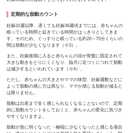
定期的な胎動カウント
妊娠31週以降、遅くても妊娠36週頃までには、赤ちゃんの
眠っている時間と起きている時間がはっきりとしてきま
す。そのため、ぐっすりと眠っている約20～75分くらいの
間は胎動が少なくなります（※3）。
また、妊娠後期に入ると赤ちゃんの頭が骨盤に固定されて
大きな動きをとりにくくなり、臨月に近づくにつれて胎動
は減少するといわれています（※4）。
ただし、赤ちゃんの大きさやママの体型、妊娠週数などに
よって胎動の感じ方は異なり、ママが感じる胎動が減ると
は限りません。
胎動は出産まで全く感じられなくなることないので、定期
的に胎動カウントをしておくと、赤ちゃんの変化に気づき
やすくなりますよ。
胎動が急に弱くなった・極端に少なくなったと感じる場合