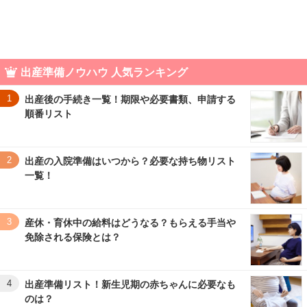
出産準備ノウハウ 人気ランキング
1
出産後の手続き一覧！期限や必要書類、申請する
順番リスト
2
出産の入院準備はいつから？必要な持ち物リスト
一覧！
3
産休・育休中の給料はどうなる？もらえる手当や
免除される保険とは？
4
出産準備リスト！新生児期の赤ちゃんに必要なも
のは？