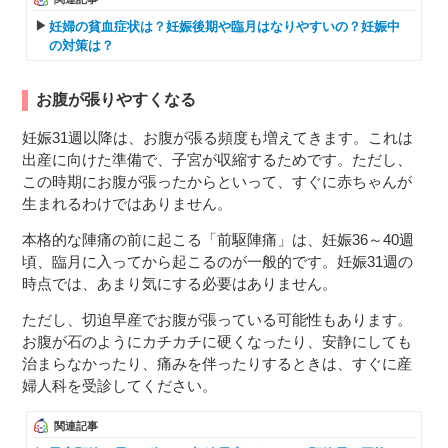
妊婦の貧血症状は？妊娠後期や臨月はなりやすいの？妊娠中
の対策は？
お腹が張りやすくなる
​​妊娠31週以降は、お腹が張る頻度も増えてきます。これは
出産に向けた準備で、子宮が収縮するためです。ただし、
この時期にお腹が張ったからといって、すぐに赤ちゃんが
生まれるわけではありません。
本格的な陣痛の前に起こる「前駆陣痛」は、妊娠36～40週
頃、臨月に入ってから起こるのが一般的です。妊娠31週の
時点では、あまり気にする必要はありません。
ただし、切迫早産でお腹が張っている可能性もあります。
お腹が石のようにカチカチに硬くなったり、安静にしても
治まらなかったり、痛みを伴ったりするときは、すぐに産
婦人科を受診してください。
関連記事