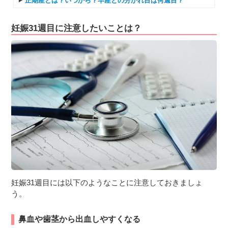
正期産とは？いつから？早産との分かれ目は何週目？
妊娠31週目に注意したいことは？
妊娠31週目には以下のようなことに注意しておきましょ
う。
鼻血や歯茎から出血しやすくなる