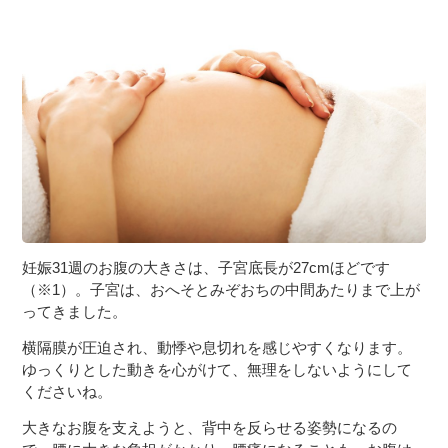
３〜６歳児
７〜１２歳児
妊娠31週のお腹の大きさは、子宮底長が27cmほどです
（※1）。子宮は、おへそとみぞおちの中間あたりまで上が
ってきました。
横隔膜が圧迫され、動悸や息切れを感じやすくなります。
ゆっくりとした動きを心がけて、無理をしないようにして
くださいね。
大きなお腹を支えようと、背中を反らせる姿勢になるの