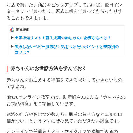
お店で買いたい商品をピックアップしておけば、後日イン
ターネットで買ったり、家族に頼んで買ってもらったりす
ることもできますよ。
関連記事
出産準備リスト！新生児期の赤ちゃんに必要なものは？
失敗しないベビー服選び！気をつけたいポイントと季節別の
コツは？
赤ちゃんのお世話方法を学んでおく
赤ちゃんをお迎えする準備をできる限りしておきたいもの
ですよね。
ninaruオンライン教室では、助産師さんによる「赤ちゃんの
お世話講座」をご準備しています。
沐浴の仕方やおむつの替え方、肌着の着せ方などにまだ自
信がない…というママにぜひ見ていただきたい講座です。
オンラインで開催＆カメラ・マイクオフで参加できるの