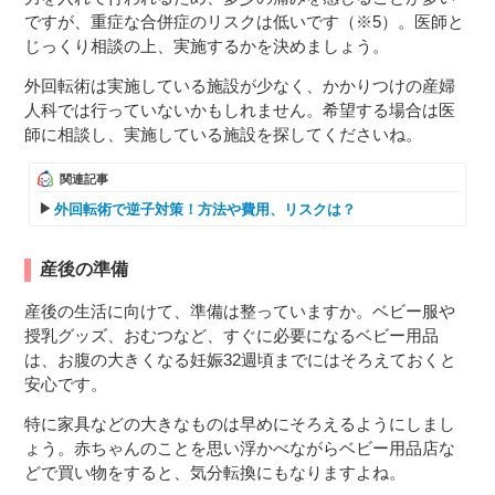
ですが、重症な合併症のリスクは低いです（※5）。医師と
じっくり相談の上、実施するかを決めましょう。
外回転術は実施している施設が少なく、かかりつけの産婦
人科では行っていないかもしれません。希望する場合は医
師に相談し、実施している施設を探してくださいね。
関連記事
外回転術で逆子対策！方法や費用、リスクは？
産後の準備
産後の生活に向けて、準備は整っていますか。ベビー服や
授乳グッズ、おむつなど、すぐに必要になるベビー用品
は、お腹の大きくなる妊娠32週頃までにはそろえておくと
安心です。
特に家具などの大きなものは早めにそろえるようにしまし
ょう。赤ちゃんのことを思い浮かべながらベビー用品店な
どで買い物をすると、気分転換にもなりますよね。