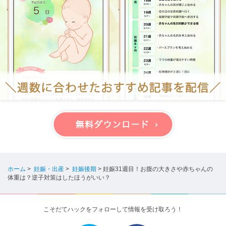
ホーム
>
妊娠・出産
>
妊娠後期
>
妊娠31週目！お腹の大きさや赤ちゃんの
体重は？逆子対策はしたほうがいい？
こそだてハックをフォローして情報を受け取ろう！