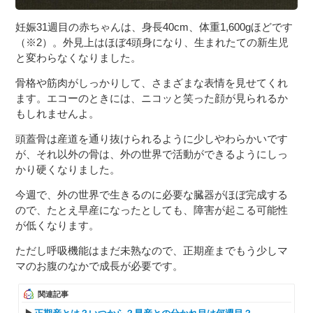
妊娠31週目の赤ちゃんは、身長40cm、体重1,600gほどです
（※2）。外見上はほぼ4頭身になり、生まれたての新生児
と変わらなくなりました。
骨格や筋肉がしっかりして、さまざまな表情を見せてくれ
ます。エコーのときには、ニコッと笑った顔が見られるか
もしれませんよ。
頭蓋骨は産道を通り抜けられるように少しやわらかいです
が、それ以外の骨は、外の世界で活動ができるようにしっ
かり硬くなりました。
今週で、外の世界で生きるのに必要な臓器がほぼ完成する
ので、たとえ早産になったとしても、障害が起こる可能性
が低くなります。
ただし呼吸機能はまだ未熟なので、正期産までもう少しマ
マのお腹のなかで成長が必要です。
関連記事