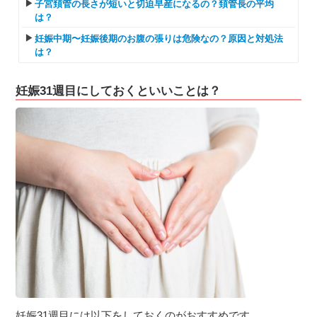
子宮頚管の長さが短いと切迫早産になるの？頚管長の平均
は？
妊娠中期〜妊娠後期のお腹の張りは危険なの？原因と対処法
は？
妊娠31週目にしておくといいことは？
妊娠31週目には以下をしておくのがおすすめです。