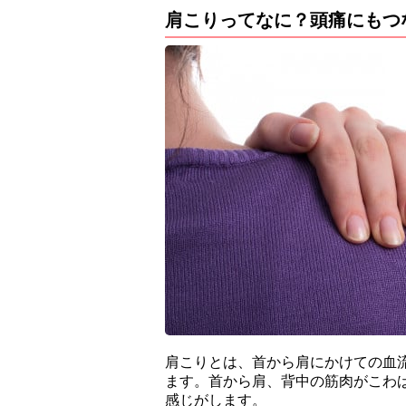
肩こりってなに？頭痛にもつ
肩こりとは、首から肩にかけての血
ます。首から肩、背中の筋肉がこわ
感じがします。