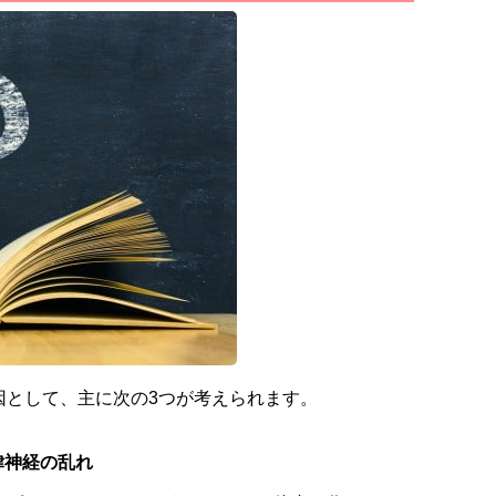
因として、主に次の3つが考えられます。
律神経の乱れ