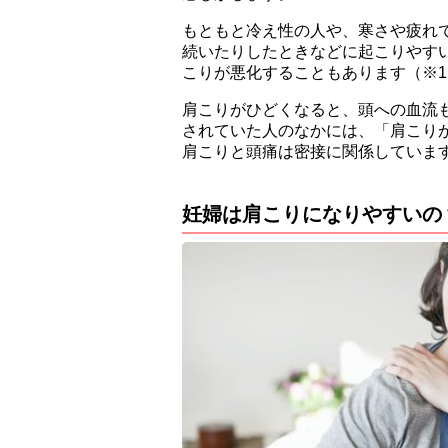
もともと冷え性の人や、寒さや疲れ
続いたりしたときなどに起こりやす
こりが悪化することもあります（※1
肩こりがひどくなると、頭への血流
されていた人のなかには、「肩こり
肩こりと頭痛は密接に関係していま
妊婦は肩こりになりやすいの