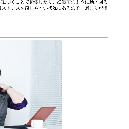
が近づくことで緊張したり、妊娠前のように動き回る
はストレスを感じやすい状況にあるので、肩こりが慢