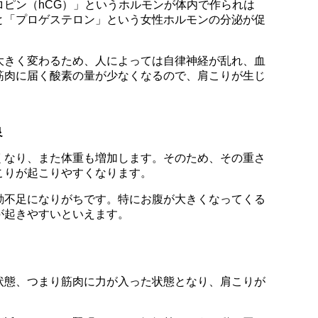
ピン（hCG）」というホルモンが体内で作られは
と「プロゲステロン」という女性ホルモンの分泌が促
大きく変わるため、人によっては自律神経が乱れ、血
筋肉に届く酸素の量が少なくなるので、肩こりが生じ
良
くなり、また体重も増加します。そのため、その重さ
こりが起こりやすくなります。
動不足になりがちです。特にお腹が大きくなってくる
が起きやすいといえます。
状態、つまり筋肉に力が入った状態となり、肩こりが