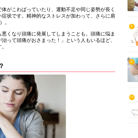
で体がこわばっていたり、運動不足や同じ姿勢が長く
い症状です。精神的なストレスが加わって、さらに肩
）。
8
も悪くなり頭痛に発展してしまうことも。頭痛に悩ま
が治って頭痛がおさまった！」という人もいるほど、
す。
9
？
10