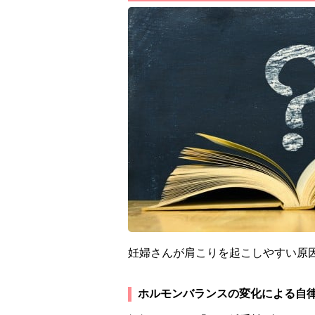
妊婦さんが肩こりを起こしやすい原
ホルモンバランスの変化による自