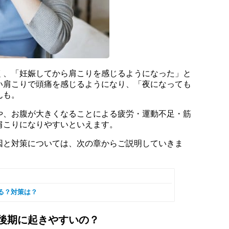
く、「妊娠してから肩こりを感じるようになった」と
い肩こりで頭痛を感じるようになり、「夜になっても
んも。
や、お腹が大きくなることによる疲労・運動不足・筋
肩こりになりやすいといえます。
因と対策については、次の章からご説明していきま
る？対策は？
後期に起きやすいの？