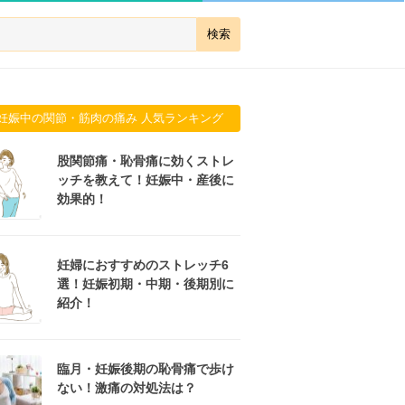
妊娠中の関節・筋肉の痛み 人気ランキング
股関節痛・恥骨痛に効くストレ
ッチを教えて！妊娠中・産後に
効果的！
妊婦におすすめのストレッチ6
選！妊娠初期・中期・後期別に
紹介！
臨月・妊娠後期の恥骨痛で歩け
ない！激痛の対処法は？