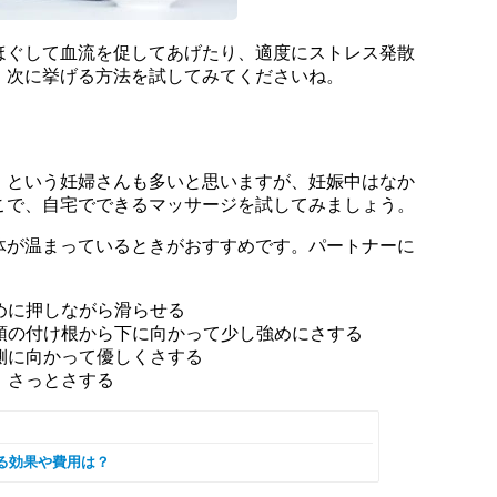
ほぐして血流を促してあげたり、適度にストレス発散
。次に挙げる方法を試してみてくださいね。
、という妊婦さんも多いと思いますが、妊娠中はなか
こで、自宅でできるマッサージを試してみましょう。
体が温まっているときがおすすめです。パートナーに
強めに押しながら滑らせる
、頭の付け根から下に向かって少し強めにさする
外側に向かって優しくさする
、さっとさする
る効果や費用は？