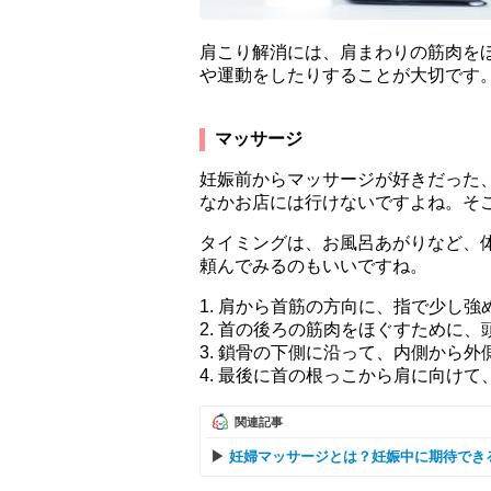
肩こり解消には、肩まわりの筋肉を
や運動をしたりすることが大切です
マッサージ
妊娠前からマッサージが好きだった
なかお店には行けないですよね。そ
タイミングは、お風呂あがりなど、
頼んでみるのもいいですね。
1. 肩から首筋の方向に、指で少し
2. 首の後ろの筋肉をほぐすために
3. 鎖骨の下側に沿って、内側から
4. 最後に首の根っこから肩に向けて
関連記事
妊婦マッサージとは？妊娠中に期待でき