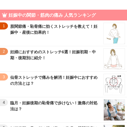
妊娠中の関節・筋肉の痛み 人気ランキング
1
股関節痛・恥骨痛に効くストレッチを教えて！妊
娠中・産後に効果的！
2
妊婦におすすめのストレッチ6選！妊娠初期・中
期・後期別に紹介！
3
仙骨ストレッチで痛みを解消！妊娠中におすすめ
の方法とは？
4
臨月・妊娠後期の恥骨痛で歩けない！激痛の対処
法は？