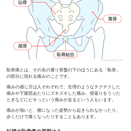
３〜６歳児
７〜１２歳児
恥骨痛とは、その名の通り骨盤の下のほうにある「恥骨」
の部分に現れる痛みのことです。
痛みの感じ方は人それぞれで、生理のようなチクチクした
痛みや下腹部あたりにズキズキした痛み、寝返りをうった
ときなどにピキっという痛みが走るという人もいます。
痛みが強いと、横になった姿勢から起きられなかったり、
歩くだけで痛くなったりすることもあります。