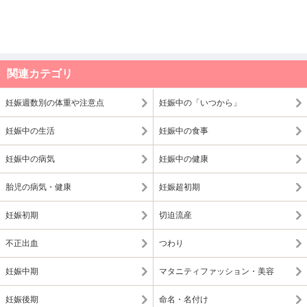
関連カテゴリ
妊娠週数別の体重や注意点
妊娠中の「いつから」
妊娠中の生活
妊娠中の食事
妊娠中の病気
妊娠中の健康
胎児の病気・健康
妊娠超初期
妊娠初期
切迫流産
不正出血
つわり
妊娠中期
マタニティファッション・美容
妊娠後期
命名・名付け