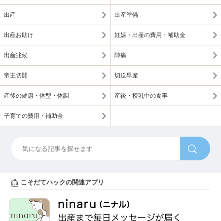
出産
出産準備
出産お助け
妊娠・出産の費用・補助金
出産兆候
陣痛
帝王切開
切迫早産
産後の健康・体型・体調
産後・授乳中の食事
子育ての費用・補助金
こそだてハックの関連アプリ