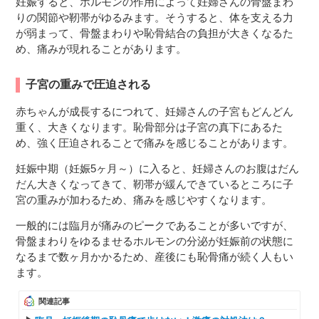
妊娠すると、ホルモンの作用によって妊婦さんの骨盤まわ
りの関節や靭帯がゆるみます。そうすると、体を支える力
が弱まって、骨盤まわりや恥骨結合の負担が大きくなるた
め、痛みが現れることがあります。
子宮の重みで圧迫される
赤ちゃんが成長するにつれて、妊婦さんの子宮もどんどん
重く、大きくなります。恥骨部分は子宮の真下にあるた
め、強く圧迫されることで痛みを感じることがあります。
妊娠中期（妊娠5ヶ月～）に入ると、妊婦さんのお腹はだん
だん大きくなってきて、靭帯が緩んできているところに子
宮の重みが加わるため、痛みを感じやすくなります。
一般的には臨月が痛みのピークであることが多いですが、
骨盤まわりをゆるませるホルモンの分泌が妊娠前の状態に
なるまで数ヶ月かかるため、産後にも恥骨痛が続く人もい
ます。
関連記事