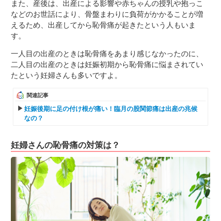
また、産後は、出産による影響や赤ちゃんの授乳や抱っこ
などのお世話により、骨盤まわりに負荷がかかることが増
えるため、出産してから恥骨痛が起きたという人もいま
す。
一人目の出産のときは恥骨痛をあまり感じなかったのに、
二人目の出産のときは妊娠初期から恥骨痛に悩まされてい
たという妊婦さんも多いですよ。
関連記事
妊娠後期に足の付け根が痛い！臨月の股関節痛は出産の兆候
なの？
妊婦さんの恥骨痛の対策は？