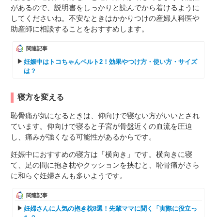
があるので、説明書をしっかりと読んでから着けるように
してくださいね。不安なときはかかりつけの産婦人科医や
助産師に相談することをおすすめします。
関連記事
妊娠中はトコちゃんベルト2！効果やつけ方・使い方・サイズ
は？
寝方を変える
恥骨痛が気になるときは、仰向けで寝ない方がいいとされ
ています。仰向けで寝ると子宮が骨盤近くの血流を圧迫
し、痛みが強くなる可能性があるからです。
妊娠中におすすめの寝方は「横向き」です。横向きに寝
て、足の間に抱き枕やクッションを挟むと、恥骨痛がさら
に和らぐ妊婦さんも多いようです。
関連記事
妊婦さんに人気の抱き枕8選！先輩ママに聞く「実際に役立っ