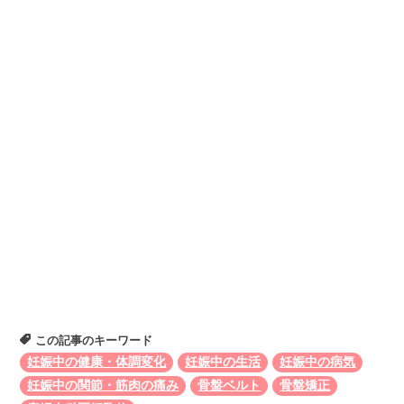
この記事のキーワード
妊娠中の健康・体調変化
妊娠中の生活
妊娠中の病気
妊娠中の関節・筋肉の痛み
骨盤ベルト
骨盤矯正