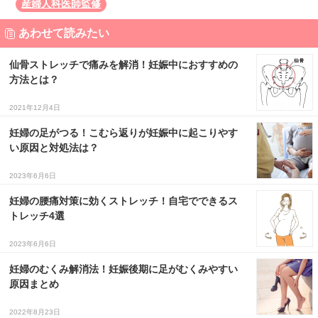
産婦人科医師監修
あわせて読みたい
仙骨ストレッチで痛みを解消！妊娠中におすすめの
方法とは？
2021年12月4日
妊婦の足がつる！こむら返りが妊娠中に起こりやす
い原因と対処法は？
2023年6月6日
妊婦の腰痛対策に効くストレッチ！自宅でできるス
トレッチ4選
2023年6月6日
妊婦のむくみ解消法！妊娠後期に足がむくみやすい
原因まとめ
2022年8月23日