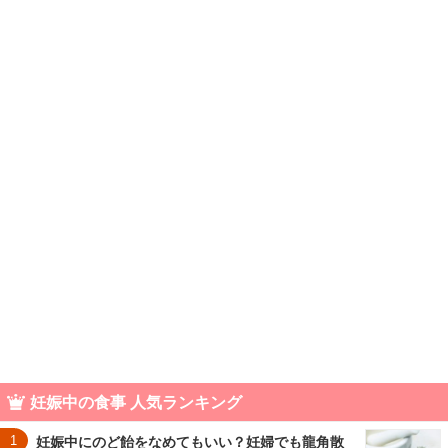
妊娠中の食事 人気ランキング
1
妊娠中にのど飴をなめてもいい？妊婦でも龍角散