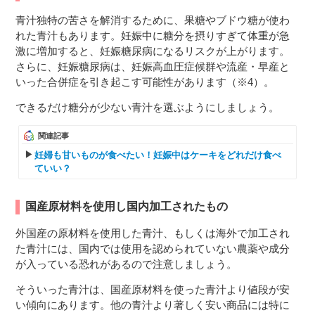
青汁独特の苦さを解消するために、果糖やブドウ糖が使わ
れた青汁もあります。妊娠中に糖分を摂りすぎて体重が急
激に増加すると、妊娠糖尿病になるリスクが上がります。
さらに、妊娠糖尿病は、妊娠高血圧症候群や流産・早産と
いった合併症を引き起こす可能性があります（※4）。
できるだけ糖分が少ない青汁を選ぶようにしましょう。
関連記事
妊婦も甘いものが食べたい！妊娠中はケーキをどれだけ食べ
ていい？
国産原材料を使用し国内加工されたもの
外国産の原材料を使用した青汁、もしくは海外で加工され
た青汁には、国内では使用を認められていない農薬や成分
が入っている恐れがあるので注意しましょう。
そういった青汁は、国産原材料を使った青汁より値段が安
い傾向にあります。他の青汁より著しく安い商品には特に