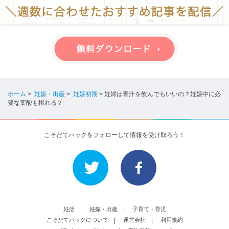
ホーム
>
妊娠・出産
>
妊娠初期
>
妊婦は青汁を飲んでもいいの？妊娠中に必
要な葉酸も摂れる？
こそだてハックをフォローして情報を受け取ろう！
妊活
妊娠・出産
子育て・育児
こそだてハックについて
運営会社
利用規約