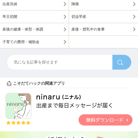
出産兆候
陣痛
帝王切開
切迫早産
産後の健康・体型・体調
産後・授乳中の食事
子育ての費用・補助金
こそだてハックの関連アプリ