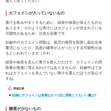
選んでみてください。
カフェインが入っていないもの
青汁を飲みやすくするために、緑茶や抹茶が加えたものも
あります。そのような青汁にはカフェインが含まれている
可能性があるため、注意が必要です。
妊娠中のカフェイン摂取は、胎児の発育を阻害し低出生体
重児になったり、流産の確率が上がったりする可能性があ
るといわれています（※4）。
緑茶や抹茶を含んだ青汁を飲んだだけで、カフェインの摂
取量が急激に増えるわけではありませんが、妊娠中はでき
ればカフェインを含んでいない青汁を選んだほうが安心で
すね。
関連記事
妊婦にカフェインは有害なの？1日に摂取してもいい量は?
糖質が少ないもの