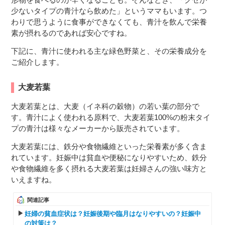
少ないタイプの青汁なら飲めた」というママもいます。つ
わりで思うように食事ができなくても、青汁を飲んで栄養
素が摂れるのであれば安心ですね。
下記に、青汁に使われる主な緑色野菜と、その栄養成分を
ご紹介します。
大麦若葉
大麦若葉とは、大麦（イネ科の穀物）の若い葉の部分で
す。青汁によく使われる原料で、大麦若葉100%の粉末タイ
プの青汁は様々なメーカーから販売されています。
大麦若葉には、鉄分や食物繊維といった栄養素が多く含ま
れています。妊娠中は貧血や便秘になりやすいため、鉄分
や食物繊維を多く摂れる大麦若葉は妊婦さんの強い味方と
いえますね。
関連記事
妊婦の貧血症状は？妊娠後期や臨月はなりやすいの？妊娠中
の対策は？