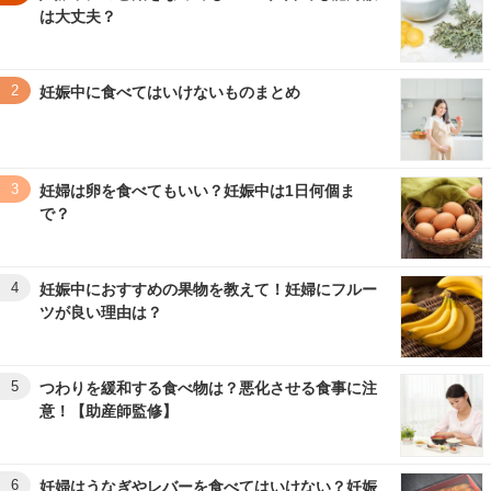
は大丈夫？
2
妊娠中に食べてはいけないものまとめ
3
妊婦は卵を食べてもいい？妊娠中は1日何個ま
で？
4
妊娠中におすすめの果物を教えて！妊婦にフルー
ツが良い理由は？
5
つわりを緩和する食べ物は？悪化させる食事に注
意！【助産師監修】
6
妊婦はうなぎやレバーを食べてはいけない？妊娠