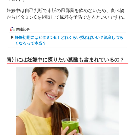
妊娠中は自己判断で市販の風邪薬を飲めないため、食べ物
からビタミンCを摂取して風邪を予防できるといいですね。
関連記事
妊娠初期にはビタミンE！どれくらい摂ればいい？流産しづら
くなるって本当？
青汁には妊娠中に摂りたい葉酸も含まれているの？