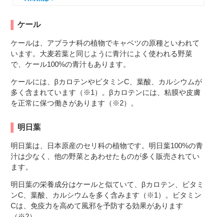
ケール
ケールは、アブラナ科の植物でキャベツの原種といわれて
います。大麦若葉と同じように青汁によく使われる野菜
で、ケール100%の青汁もあります。
ケールには、βカロテンやビタミンC、葉酸、カルシウムが
多く含まれています（※1）。βカロテンには、粘膜や皮膚
を正常に保つ働きがあります（※2）。
明日葉
明日葉は、日本原産のセリ科の植物です。明日葉100%の青
汁は少なく、他の野菜とあわせたものが多く販売されてい
ます。
明日葉の栄養成分はケールと似ていて、βカロテン、ビタミ
ンC、葉酸、カルシウムを多く含みます（※1）。ビタミン
Cは、免疫力を高めて風邪を予防する効果があります
（※2）。