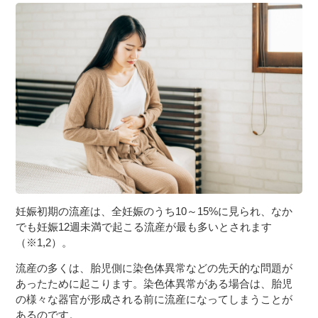
３〜６歳児
７〜１２歳児
妊娠初期の流産は、全妊娠のうち10～15%に見られ、なか
でも妊娠12週未満で起こる流産が最も多いとされます
（※1,2）。
流産の多くは、胎児側に染色体異常などの先天的な問題が
あったために起こります。染色体異常がある場合は、胎児
の様々な器官が形成される前に流産になってしまうことが
あるのです。