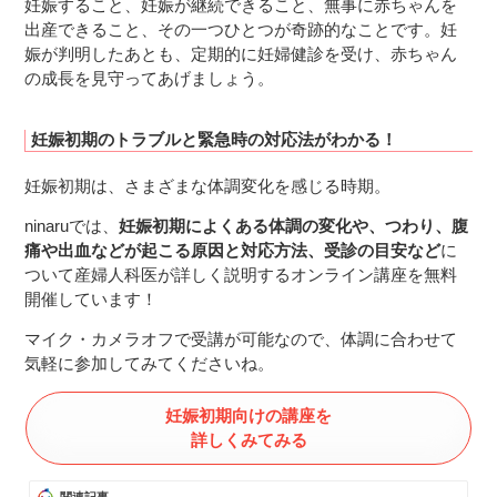
妊娠すること、妊娠が継続できること、無事に赤ちゃんを
出産できること、その一つひとつが奇跡的なことです。妊
娠が判明したあとも、定期的に妊婦健診を受け、赤ちゃん
の成長を見守ってあげましょう。
妊娠初期のトラブルと緊急時の対応法がわかる！
妊娠初期は、さまざまな体調変化を感じる時期。
ninaruでは、
妊娠初期によくある体調の変化や、つわり、腹
痛や出血などが起こる原因と対応方法、受診の目安など
に
ついて産婦人科医が詳しく説明するオンライン講座を無料
開催しています！
マイク・カメラオフで受講が可能なので、体調に合わせて
気軽に参加してみてくださいね。
妊娠初期向けの講座を
詳しくみてみる
関連記事