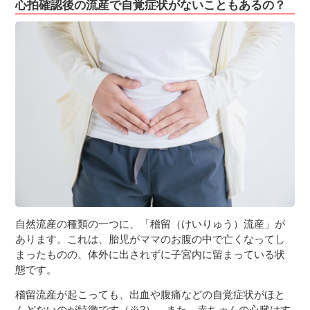
心拍確認後の流産で自覚症状がないこともあるの？
自然流産の種類の一つに、「稽留（けいりゅう）流産」が
あります。これは、胎児がママのお腹の中で亡くなってし
まったものの、体外に出されずに子宮内に留まっている状
態です。
稽留流産が起こっても、出血や腹痛などの自覚症状がほと
んどないのが特徴です（※2）。また、赤ちゃんの心臓はす