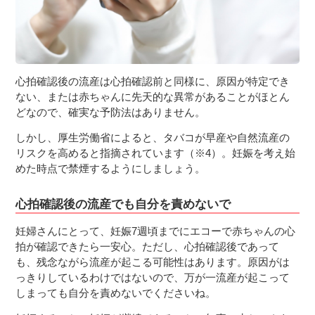
心拍確認後の流産は心拍確認前と同様に、原因が特定でき
ない、または赤ちゃんに先天的な異常があることがほとん
どなので、確実な予防法はありません。
しかし、厚生労働省によると、タバコが早産や自然流産の
リスクを高めると指摘されています（※4）。妊娠を考え始
めた時点で禁煙するようにしましょう。
心拍確認後の流産でも自分を責めないで
妊婦さんにとって、妊娠7週頃までにエコーで赤ちゃんの心
拍が確認できたら一安心。ただし、心拍確認後であって
も、残念ながら流産が起こる可能性はあります。原因がは
っきりしているわけではないので、万が一流産が起こって
しまっても自分を責めないでくださいね。