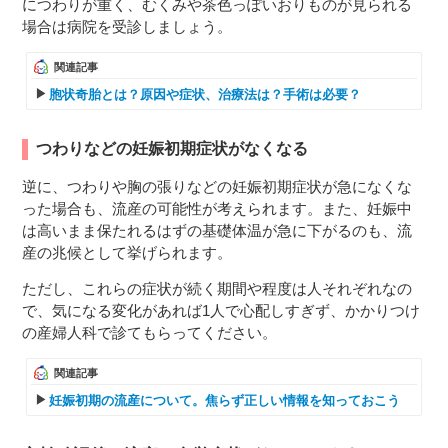
につわりが重く、むくみや茶色っぽいおりものが見られる
場合は病院を受診しましょう。
関連記事
胞状奇胎とは？原因や症状、治療法は？手術は必要？
つわりなどの妊娠初期症状がなくなる
逆に、つわりや胸の張りなどの妊娠初期症状が急になくな
った場合も、流産の可能性が考えられます。また、妊娠中
は高いまま保たれるはずの基礎体温が急に下がるのも、流
産の兆候として挙げられます。
ただし、これらの症状が続く期間や程度は人それぞれなの
で、気になる変化があれば1人で心配しすぎず、かかりつけ
の産婦人科で診てもらってください。
関連記事
妊娠初期の流産について。焦らず正しい情報を知っておこう