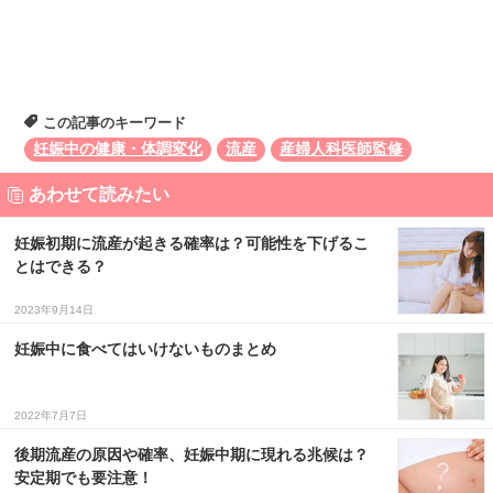
この記事のキーワード
妊娠中の健康・体調変化
流産
産婦人科医師監修
あわせて読みたい
妊娠初期に流産が起きる確率は？可能性を下げるこ
とはできる？
2023年9月14日
妊娠中に食べてはいけないものまとめ
2022年7月7日
後期流産の原因や確率、妊娠中期に現れる兆候は？
安定期でも要注意！