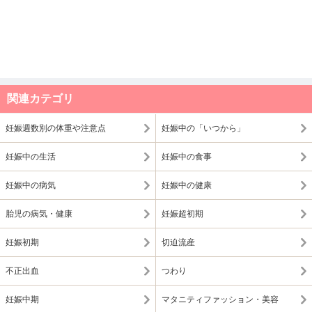
関連カテゴリ
妊娠週数別の体重や注意点
妊娠中の「いつから」
妊娠中の生活
妊娠中の食事
妊娠中の病気
妊娠中の健康
胎児の病気・健康
妊娠超初期
妊娠初期
切迫流産
不正出血
つわり
妊娠中期
マタニティファッション・美容