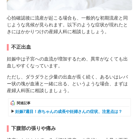
心拍確認後に流産が起こる場合も、一般的な初期流産と同
じような兆候が見られます。以下のような症状が現れたと
きにはかかりつけの産婦人科に相談しましょう。
不正出血
妊娠中は子宮への血流が増加するため、異常がなくても出
血しやすくなっています。
ただし、ダラダラと少量の出血が長く続く、あるいはレバ
ー状の塊が血液と一緒に出る、というような場合、まずは
産婦人科医に相談しましょう。
関連記事
妊娠7週目！赤ちゃんの成長や妊婦さんの症状、注意点は？
下腹部の張りや痛み