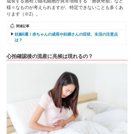
成長する過程で絨毛細胞が異常増殖する「胞状奇胎」など
様々なものが考えられますが、特定できないことも多くあ
ります（※2）。
関連記事
妊娠6週！赤ちゃんの成長や妊婦さんの症状、生活の注意点
は？
心拍確認後の流産に兆候は現れるの？