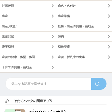
妊娠後期
命名・名付け
出産
出産準備
出産お助け
妊娠・出産の費用・補助金
出産兆候
陣痛
帝王切開
切迫早産
産後の健康・体型・体調
産後・授乳中の食事
子育ての費用・補助金
こそだてハックの関連アプリ