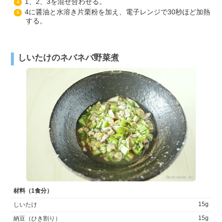
1、2、3を混ぜ合わせる。
4
4に醤油と水溶き片栗粉を加え、電子レンジで30秒ほど加熱
5
する。
しいたけのネバネバ野菜煮
材料（1食分）
15g
しいたけ
15g
納豆（ひき割り）