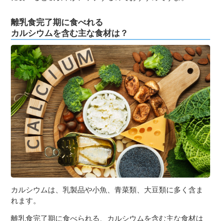
離乳食完了期に食べれる
カルシウムを含む主な食材は？
カルシウムは、乳製品や小魚、青菜類、大豆類に多く含ま
れます。
離乳食完了期に食べられる、カルシウムを含む主な食材は