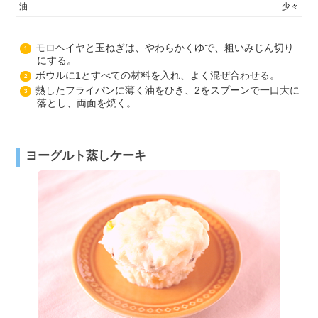
油
少々
モロヘイヤと玉ねぎは、やわらかくゆで、粗いみじん切り
1
にする。
ボウルに1とすべての材料を入れ、よく混ぜ合わせる。
2
熱したフライパンに薄く油をひき、2をスプーンで一口大に
3
落とし、両面を焼く。
ヨーグルト蒸しケーキ