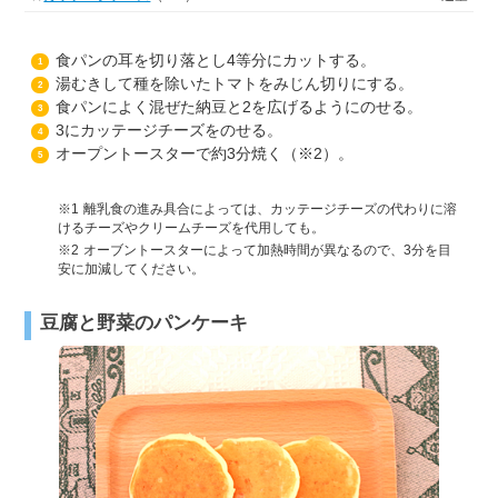
食パンの耳を切り落とし4等分にカットする。
1
湯むきして種を除いたトマトをみじん切りにする。
2
食パンによく混ぜた納豆と2を広げるようにのせる。
3
3にカッテージチーズをのせる。
4
オープントースターで約3分焼く（※2）。
5
1
離乳食の進み具合によっては、カッテージチーズの代わりに溶
けるチーズやクリームチーズを代用しても。
2
オーブントースターによって加熱時間が異なるので、3分を目
安に加減してください。
豆腐と野菜のパンケーキ