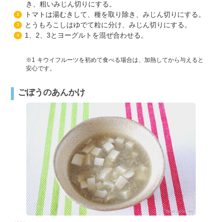
き、粗いみじん切りにする。
トマトは湯むきして、種を取り除き、みじん切りにする。
2
とうもろこしはゆでて粒に分け、みじん切りにする。
3
1、2、3とヨーグルトを混ぜ合わせる。
4
1
キウイフルーツを初めて食べる場合は、加熱してから与えると
安心です。
ごぼうのあんかけ