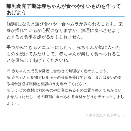
離乳食完了期は赤ちゃんが食べやすいものを作って
あげよう
1歳頃になると遊び食べや、食べムラがみられることも。栄
養が摂れているか心配になりますが、無理に食べさせよう
とすると食事を嫌がるかもしれません。
手づかみできるメニューにしたり、赤ちゃんが気に入った
ものを続けてみたりして、赤ちゃんが楽しく食べられるこ
とを優先してあげてくださいね。
※ 赤ちゃんの成長や発達に合わせて無理なく進めましょう。
※ 赤ちゃんが食物アレルギーの診断を受けている、または疑いのあ
る場合は必ず医師と相談のうえ進めてください。
※ レシピの食材は旬のものや自宅にあるものに置き換えてもかまい
ません（ただし、その時期に食べられる食材かどうかチェックしまし
ょう）。
※参考文献を表示する