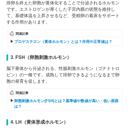
排卵を終えた卵胞が黄体化することで分泌されるホルモン
です。エストロゲンが厚くした子宮内膜の状態を維持し
て、基礎体温を上昇させるなど、受精卵の着床をサポート
する作用があります。
関連記事
プロゲステロン（黄体ホルモン）とは？作用や正常値は？
3. FSH（卵胞刺激ホルモン）
脳下垂体から分泌される、性腺刺激ホルモン（ゴナドトロ
ピン）の一種です。成熟して排卵できるようになるまで卵
胞の発育を促します。
関連記事
卵胞刺激ホルモン(FSH)とは？基準値や数値が高い・低い原因
は？
4. LH（黄体形成ホルモン）