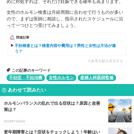
めに対処すれば、それだけ妊娠できる確率も高まります。
女性のホルモン検査は月経周期に合わせて行うものが多い
ので、まずは医師に相談し、指示されたスケジュールに沿
って一つひとつ受けてみましょう。
関連記事
不妊検査とは？検査内容や費用は？男性と女性は方法が違
う？
※参考文献を表示する
この記事のキーワード
不妊症・不妊治療
女性ホルモン
産婦人科医師監修
あわせて読みたい
ホルモンバランスの乱れで出る症状は？原因と改善
策は？
2018年7月20日
更年期障害とは？症状をチェックしよう！年齢はい