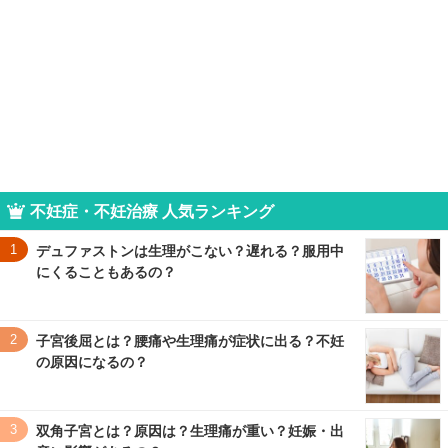
不妊症・不妊治療 人気ランキング
1
デュファストンは生理がこない？遅れる？服用中
にくることもあるの？
2
子宮後屈とは？腰痛や生理痛が症状に出る？不妊
の原因になるの？
3
双角子宮とは？原因は？生理痛が重い？妊娠・出