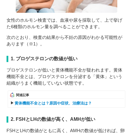
女性のホルモン検査では、血液や尿を採取して、上で挙げ
た6種類のホルモン量を調べることができます。
次のとおり、検査の結果から不妊の原因がわかる可能性が
あります（※1）。
1. プロゲステロンの数値が低い
プロゲステロンが低いと黄体機能不全が疑われます。黄体
機能不全とは、プロゲステロンを分泌する「黄体」という
組織がうまく機能していない状態です。
関連記事
黄体機能不全とは？原因や症状、治療法は？
2. FSHとLHの数値が高く、AMHが低い
FSHとLHの数値がともに高く、AMHの数値が低ければ、卵