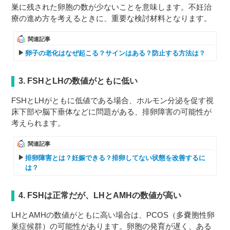
巣に残された卵胞の数が少ないことを意味します。不妊治
療の進め方を考えるときに、重要な検討材料となります。
関連記事
卵子の老化はなぜ起こる？サインはある？防止する方法は？
3. FSHとLHの数値がともに低い
FSHとLHがともに低値である場合、ホルモン分泌を促す視
床下部や脳下垂体などに問題がある、排卵障害の可能性が
考えられます。
関連記事
排卵障害とは？妊娠できる？排卵してない状態を改善するに
は？
4. FSHは正常だが、LHとAMHの数値が高い
LHとAMHの数値がともに高い場合は、PCOS（多嚢胞性卵
巣症候群）の可能性があります。卵胞の発育が遅く、ある