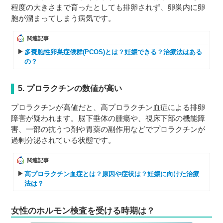
程度の大きさまで育ったとしても排卵されず、卵巣内に卵
胞が溜まってしまう病気です。
関連記事
多嚢胞性卵巣症候群(PCOS)とは？妊娠できる？治療法はある
の？
5. プロラクチンの数値が高い
プロラクチンが高値だと、高プロラクチン血症による排卵
障害が疑われます。脳下垂体の腫瘍や、視床下部の機能障
害、一部の抗うつ剤や胃薬の副作用などでプロラクチンが
過剰分泌されている状態です。
関連記事
高プロラクチン血症とは？原因や症状は？妊娠に向けた治療
法は？
女性のホルモン検査を受ける時期は？