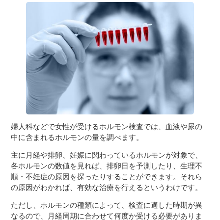
３〜６歳児
７〜１２歳児
婦人科などで女性が受けるホルモン検査では、血液や尿の
中に含まれるホルモンの量を調べます。
主に月経や排卵、妊娠に関わっているホルモンが対象で、
各ホルモンの数値を見れば、排卵日を予測したり、生理不
順・不妊症の原因を探ったりすることができます。それら
の原因がわかれば、有効な治療を行えるというわけです。
ただし、ホルモンの種類によって、検査に適した時期が異
なるので、月経周期に合わせて何度か受ける必要がありま