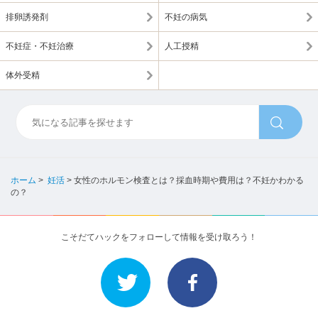
排卵誘発剤
不妊の病気
不妊症・不妊治療
人工授精
体外受精
ホーム
>
妊活
>
女性のホルモン検査とは？採血時期や費用は？不妊かわかる
の？
こそだてハックをフォローして情報を受け取ろう！