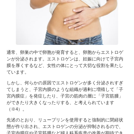
通常、卵巣の中で卵胞が発育すると、卵胞からエストロゲ
ンが分泌されます。エストロゲンは、妊娠に向けて子宮内
膜を厚くするなど、女性の体にとって大切な役割を果たし
ています。
しかし、何らかの原因でエストロゲンが多く分泌されすぎ
てしまうと、子宮内膜のような組織が過剰に増殖して「子
宮内膜症」を発症したり、子宮の筋肉の層に「子宮筋腫」
ができたり大きくなったりする、と考えられています
（※4）。
先述のとおり、リュープリンを使用すると強制的に閉経状
態が作り出され、エストロゲンの分泌が抑制されるので、
子宮内膜症や子宮筋腫など婦人科系疾患の改善が期待でき