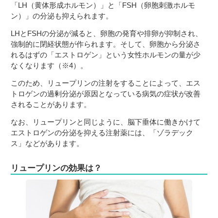
「LH（黄体形成ホルモン）」と「FSH（卵胞刺激ホルモ
ン）」の分泌も抑えられます。
LHとFSHの分泌が減ると、卵胞の発育や排卵が抑制され、
強制的に閉経状態が作られます。そして、卵胞から分泌さ
れるはずの「エストロゲン」という女性ホルモンの量が少
なくなります（※4）。
このため、リュープリンの注射をすることによって、エス
トロゲンの過剰分泌が原因となっている病気の症状が改善
されることがあります。
なお、リュープリンと同じように、脳下垂体に働きかけて
エストロゲンの分泌を抑える注射薬には、「ゾラデック
ス」などがあります。
リュープリンの効果は？