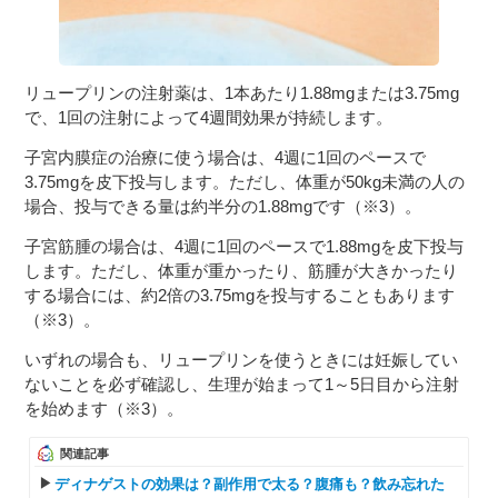
リュープリンの注射薬は、1本あたり1.88mgまたは3.75mg
で、1回の注射によって4週間効果が持続します。
子宮内膜症の治療に使う場合は、4週に1回のペースで
3.75mgを皮下投与します。ただし、体重が50kg未満の人の
場合、投与できる量は約半分の1.88mgです（※3）。
子宮筋腫の場合は、4週に1回のペースで1.88mgを皮下投与
します。ただし、体重が重かったり、筋腫が大きかったり
する場合には、約2倍の3.75mgを投与することもあります
（※3）。
いずれの場合も、リュープリンを使うときには妊娠してい
ないことを必ず確認し、生理が始まって1～5日目から注射
を始めます（※3）。
関連記事
ディナゲストの効果は？副作用で太る？腹痛も？飲み忘れた