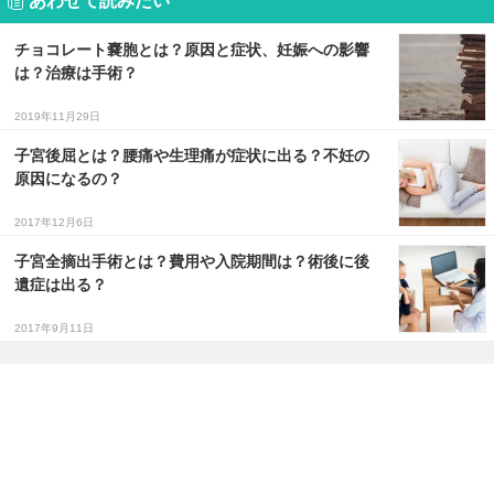
あわせて読みたい
チョコレート嚢胞とは？原因と症状、妊娠への影響
は？治療は手術？
2019年11月29日
子宮後屈とは？腰痛や生理痛が症状に出る？不妊の
原因になるの？
2017年12月6日
子宮全摘出手術とは？費用や入院期間は？術後に後
遺症は出る？
2017年9月11日