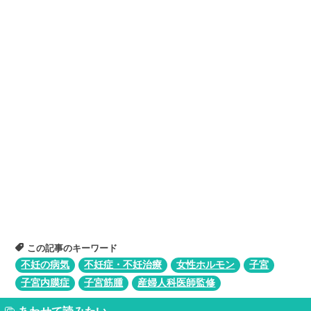
この記事のキーワード
不妊の病気
不妊症・不妊治療
女性ホルモン
子宮
子宮内膜症
子宮筋腫
産婦人科医師監修