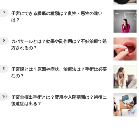
7
子宮にできる腫瘍の種類は？良性・悪性の違い
は？
8
カバサールとは？効果や副作用は？不妊治療で処
方されるの？
9
子宮脱とは？原因や症状、治療法は？手術は必要
なの？
10
子宮全摘出手術とは？費用や入院期間は？術後に
後遺症は出る？