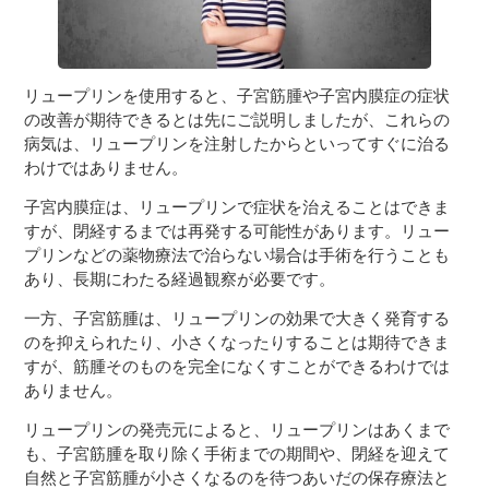
リュープリンを使用すると、子宮筋腫や子宮内膜症の症状
の改善が期待できるとは先にご説明しましたが、これらの
病気は、リュープリンを注射したからといってすぐに治る
わけではありません。
子宮内膜症は、リュープリンで症状を治えることはできま
すが、閉経するまでは再発する可能性があります。リュー
プリンなどの薬物療法で治らない場合は手術を行うことも
あり、長期にわたる経過観察が必要です。
一方、子宮筋腫は、リュープリンの効果で大きく発育する
のを抑えられたり、小さくなったりすることは期待できま
すが、筋腫そのものを完全になくすことができるわけでは
ありません。
リュープリンの発売元によると、リュープリンはあくまで
も、子宮筋腫を取り除く手術までの期間や、閉経を迎えて
自然と子宮筋腫が小さくなるのを待つあいだの保存療法と