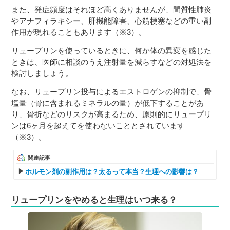
また、発症頻度はそれほど高くありませんが、間質性肺炎
やアナフィラキシー、肝機能障害、心筋梗塞などの重い副
作用が現れることもあります（※3）。
リュープリンを使っているときに、何か体の異変を感じた
ときは、医師に相談のうえ注射量を減らすなどの対処法を
検討しましょう。
なお、リュープリン投与によるエストロゲンの抑制で、骨
塩量（骨に含まれるミネラルの量）が低下することがあ
り、骨折などのリスクが高まるため、原則的にリュープリ
ンは6ヶ月を超えてを使わないこととされています
（※3）。
関連記事
ホルモン剤の副作用は？太るって本当？生理への影響は？
リュープリンをやめると生理はいつ来る？