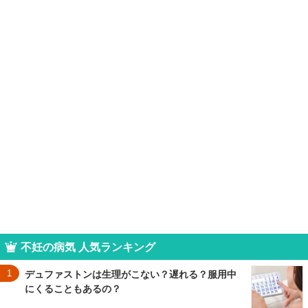
不妊の病気 人気ランキング
1
デュファストンは生理がこない？遅れる？服用中
にくることもあるの？