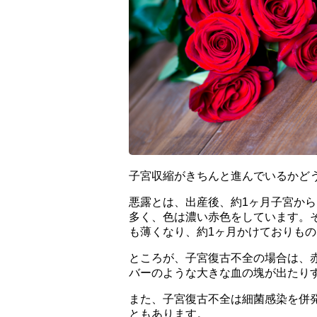
子宮収縮がきちんと進んでいるかど
悪露とは、出産後、約1ヶ月子宮か
多く、色は濃い赤色をしています。
も薄くなり、約1ヶ月かけておりもの
ところが、子宮復古不全の場合は、
バーのような大きな血の塊が出たり
また、子宮復古不全は細菌感染を併
ともあります。