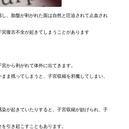
縮し、胎盤が剥がれた面は自然と圧迫されて止血され
子宮復古不全が起きてしまうことがあります
子宮から剥がれて体外に出てきます。
いまま残ってしまうと、子宮収縮を邪魔してしまい、
。
感染が起きていたりすると、子宮収縮が妨げられ、子
全を引き起こすこともあります。