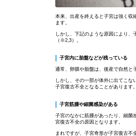
本来、出産を終えると子宮は強く収
ます。
しかし、下記のような原因により、
（※2,3）。
子宮内に胎盤などが残っている
通常、卵膜や胎盤は、後産で自然と
しかし、その一部が体外に出てこな
子宮復古不全となることがあります
子宮筋腫や細菌感染がある
子宮のなかに筋腫があったり、細菌
宮復古不全の原因となります。
まれですが、子宮奇形が子宮復古不