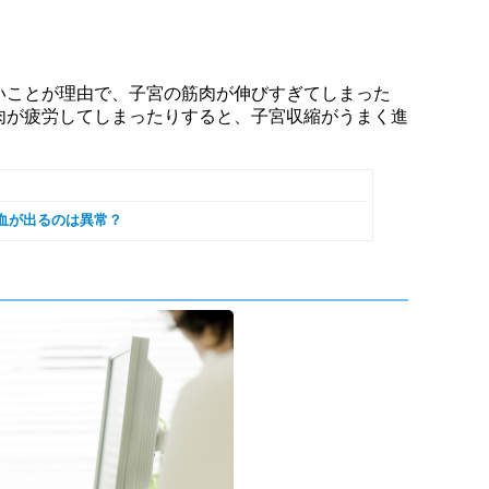
いことが理由で、子宮の筋肉が伸びすぎてしまった
肉が疲労してしまったりすると、子宮収縮がうまく進
血が出るのは異常？