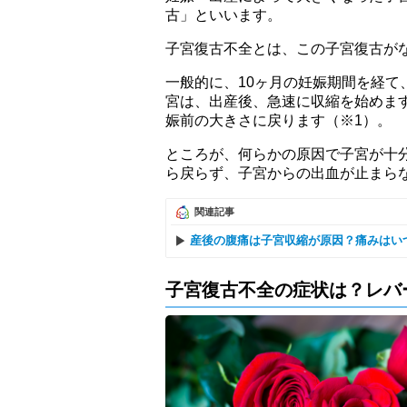
古」といいます。
子宮復古不全とは、この子宮復古が
一般的に、10ヶ月の妊娠期間を経
宮は、出産後、急速に収縮を始めま
娠前の大きさに戻ります（※1）。
ところが、何らかの原因で子宮が十
ら戻らず、子宮からの出血が止まら
関連記事
産後の腹痛は子宮収縮が原因？痛みはい
子宮復古不全の症状は？レバ