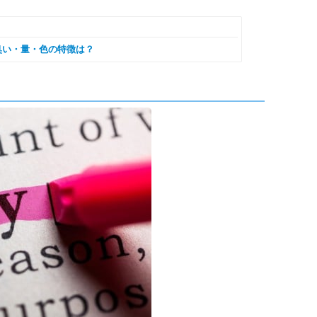
臭い・量・色の特徴は？