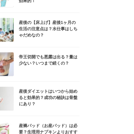
効果的！
産後の【床上げ】産後1ヶ月の
生活の注意点は？水仕事はしち
ゃだめなの？
帝王切開でも悪露は出る？量は
少ない？いつまで続くの？
産後ダイエットはいつから始め
ると効果的？成功の秘訣は骨盤
にあり？
産褥パッド（お産パッド）は必
要？生理用ナプキンよりおすす