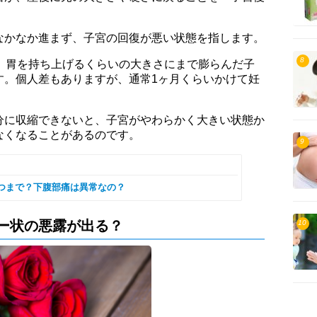
なかなか進まず、子宮の回復が悪い状態を指します。
8
て、胃を持ち上げるくらいの大きさにまで膨らんだ子
す。個人差もありますが、通常1ヶ月くらいかけて妊
分に収縮できないと、子宮がやわらかく大きい状態か
なくなることがあるのです。
9
つまで？下腹部痛は異常なの？
ー状の悪露が出る？
10