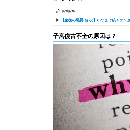
関連記事
【産後の悪露(おろ)】いつまで続くの？
子宮復古不全の原因は？