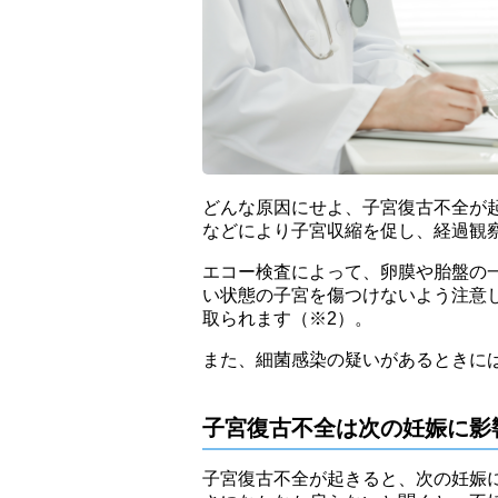
どんな原因にせよ、子宮復古不全が
などにより子宮収縮を促し、経過観
エコー検査によって、卵膜や胎盤の
い状態の子宮を傷つけないよう注意
取られます（※2）。
また、細菌感染の疑いがあるときに
子宮復古不全は次の妊娠に影
子宮復古不全が起きると、次の妊娠