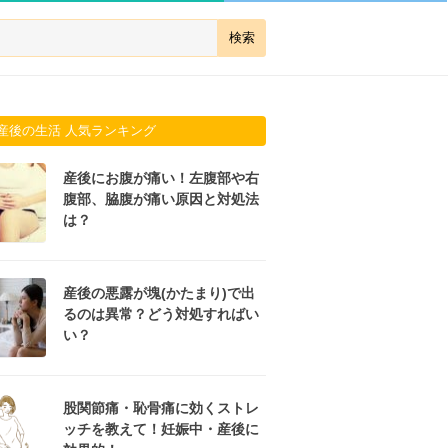
産後の生活 人気ランキング
産後にお腹が痛い！左腹部や右
腹部、脇腹が痛い原因と対処法
は？
産後の悪露が塊(かたまり)で出
るのは異常？どう対処すればい
い？
股関節痛・恥骨痛に効くストレ
ッチを教えて！妊娠中・産後に