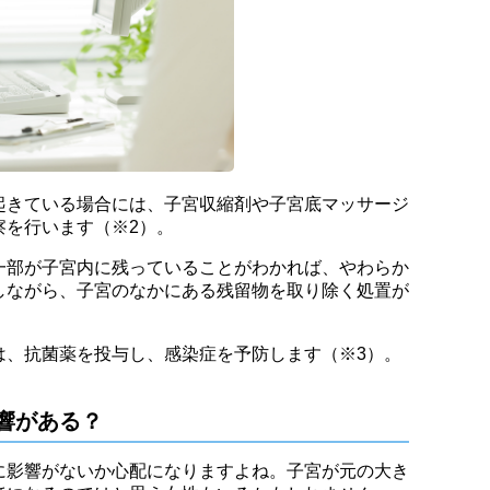
起きている場合には、子宮収縮剤や子宮底マッサージ
察を行います（※2）。
一部が子宮内に残っていることがわかれば、やわらか
しながら、子宮のなかにある残留物を取り除く処置が
は、抗菌薬を投与し、感染症を予防します（※3）。
響がある？
に影響がないか心配になりますよね。子宮が元の大き