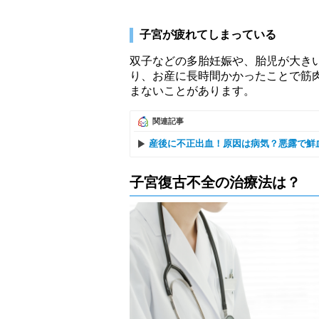
子宮が疲れてしまっている
双子などの多胎妊娠や、胎児が大き
り、お産に長時間かかったことで筋
まないことがあります。
関連記事
産後に不正出血！原因は病気？悪露で鮮
子宮復古不全の治療法は？