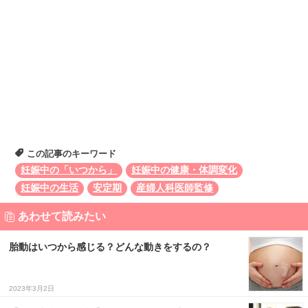
この記事のキーワード
妊娠中の「いつから」
妊娠中の健康・体調変化
妊娠中の生活
安定期
産婦人科医師監修
あわせて読みたい
胎動はいつから感じる？どんな動きをするの？
2023年3月2日