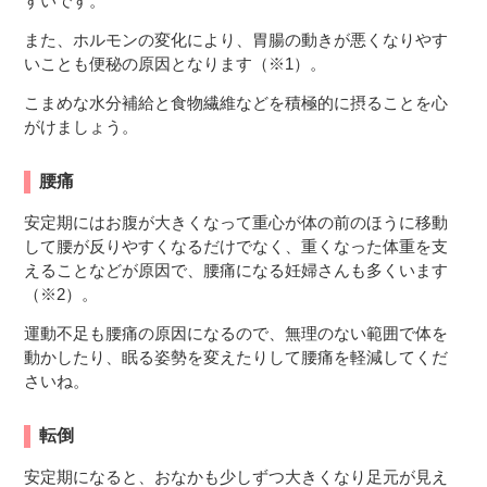
すいです。
また、ホルモンの変化により、胃腸の動きが悪くなりやす
いことも便秘の原因となります（※1）。
こまめな水分補給と食物繊維などを積極的に摂ることを心
がけましょう。
腰痛
安定期にはお腹が大きくなって重心が体の前のほうに移動
して腰が反りやすくなるだけでなく、重くなった体重を支
えることなどが原因で、腰痛になる妊婦さんも多くいます
（※2）。
運動不足も腰痛の原因になるので、無理のない範囲で体を
動かしたり、眠る姿勢を変えたりして腰痛を軽減してくだ
さいね。
転倒
安定期になると、おなかも少しずつ大きくなり足元が見え