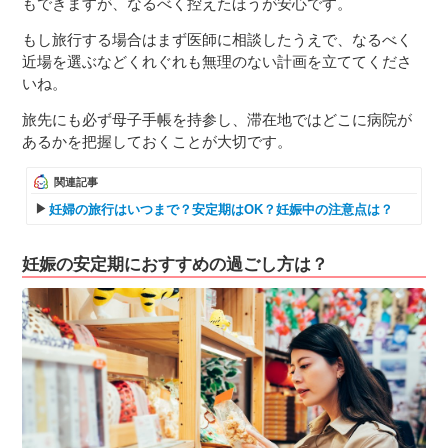
もできますが、なるべく控えたほうが安心です。
もし旅行する場合はまず医師に相談したうえで、なるべく
近場を選ぶなどくれぐれも無理のない計画を立ててくださ
いね。
旅先にも必ず母子手帳を持参し、滞在地ではどこに病院が
あるかを把握しておくことが大切です。
関連記事
妊婦の旅行はいつまで？安定期はOK？妊娠中の注意点は？
妊娠の安定期におすすめの過ごし方は？