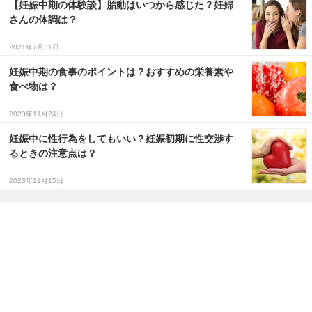
【妊娠中期の体験談】胎動はいつから感じた？妊婦
さんの体調は？
2021年7月31日
妊娠中期の食事のポイントは？おすすめの栄養素や
食べ物は？
2023年11月24日
妊娠中に性行為をしてもいい？妊娠初期に性交渉す
るときの注意点は？
2023年11月15日