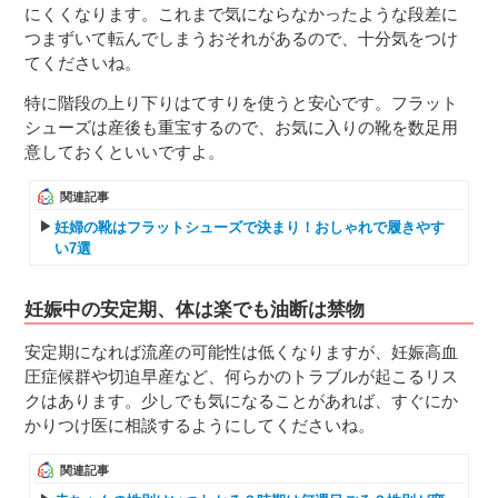
にくくなります。これまで気にならなかったような段差に
つまずいて転んでしまうおそれがあるので、十分気をつけ
てくださいね。
特に階段の上り下りはてすりを使うと安心です。フラット
シューズは産後も重宝するので、お気に入りの靴を数足用
意しておくといいですよ。
関連記事
妊婦の靴はフラットシューズで決まり！おしゃれで履きやす
い7選
妊娠中の安定期、体は楽でも油断は禁物
安定期になれば流産の可能性は低くなりますが、妊娠高血
圧症候群や切迫早産など、何らかのトラブルが起こるリス
クはあります。少しでも気になることがあれば、すぐにか
かりつけ医に相談するようにしてくださいね。
関連記事