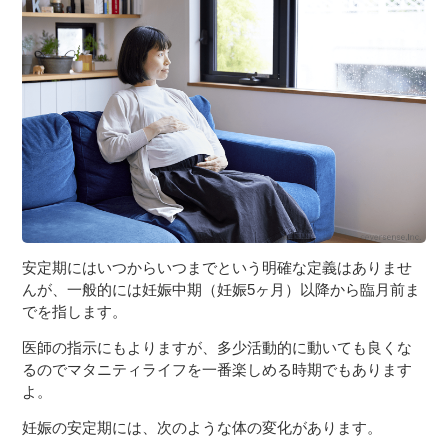
３〜６歳児
７〜１２歳児
安定期にはいつからいつまでという明確な定義はありませ
んが、一般的には妊娠中期（妊娠5ヶ月）以降から臨月前ま
でを指します。
医師の指示にもよりますが、多少活動的に動いても良くな
るのでマタニティライフを一番楽しめる時期でもあります
よ。
妊娠の安定期には、次のような体の変化があります。