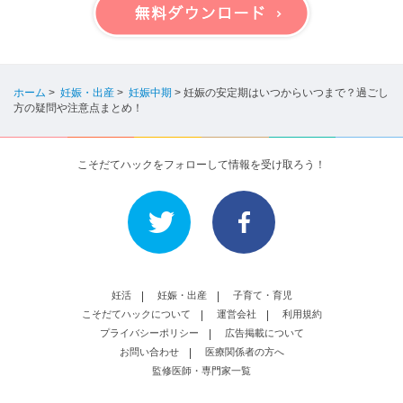
ホーム
>
妊娠・出産
>
妊娠中期
>
妊娠の安定期はいつからいつまで？過ごし
方の疑問や注意点まとめ！
こそだてハックをフォローして情報を受け取ろう！
妊活
妊娠・出産
子育て・育児
こそだてハックについて
運営会社
利用規約
プライバシーポリシー
広告掲載について
お問い合わせ
医療関係者の方へ
監修医師・専門家一覧