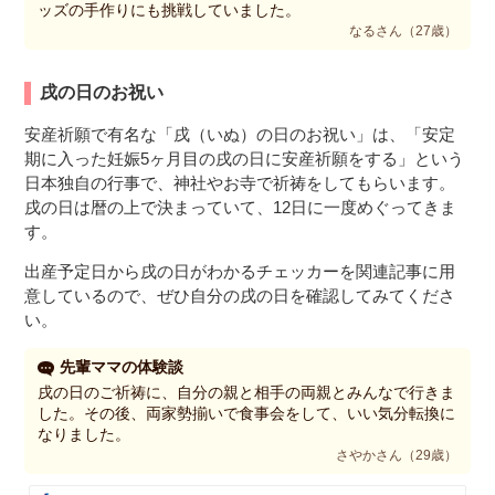
ッズの手作りにも挑戦していました。
なるさん（27歳）
戌の日のお祝い
安産祈願で有名な「戌（いぬ）の日のお祝い」は、「安定
期に入った妊娠5ヶ月目の戌の日に安産祈願をする」という
日本独自の行事で、神社やお寺で祈祷をしてもらいます。
戌の日は暦の上で決まっていて、12日に一度めぐってきま
す。
出産予定日から戌の日がわかるチェッカーを関連記事に用
意しているので、ぜひ自分の戌の日を確認してみてくださ
い。
先輩ママの体験談
戌の日のご祈祷に、自分の親と相手の両親とみんなで行きま
した。その後、両家勢揃いで食事会をして、いい気分転換に
なりました。
さやかさん（29歳）