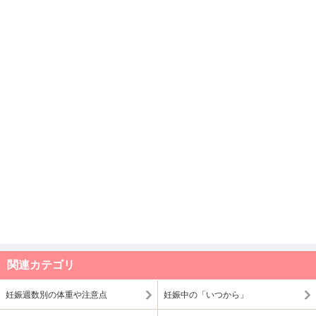
関連カテゴリ
妊娠週数別の体重や注意点
妊娠中の「いつから」