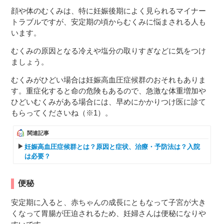
顔や体のむくみは、特に妊娠後期によく見られるマイナー
トラブルですが、安定期の頃からむくみに悩まされる人も
います。
むくみの原因となる冷えや塩分の取りすぎなどに気をつけ
ましょう。
むくみがひどい場合は妊娠高血圧症候群のおそれもありま
す。重症化すると命の危険もあるので、急激な体重増加や
ひどいむくみがある場合には、早めにかかりつけ医に診て
もらってくださいね（※1）。
関連記事
妊娠高血圧症候群とは？原因と症状、治療・予防法は？入院
は必要？
便秘
安定期に入ると、赤ちゃんの成長にともなって子宮が大き
くなって胃腸が圧迫されるため、妊婦さんは便秘になりや