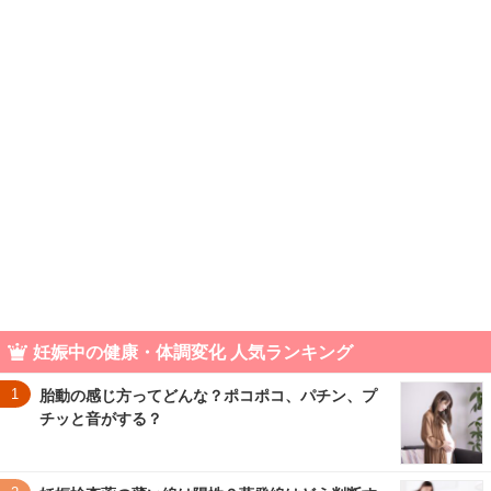
妊娠中の健康・体調変化 人気ランキング
1
胎動の感じ方ってどんな？ポコポコ、パチン、プ
チッと音がする？