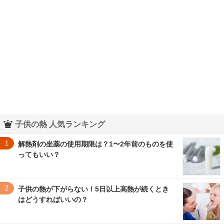
子供の熱 人気ランキング
1
解熱剤の坐薬の使用期限は？1〜2年前のものを使
ってもいい？
2
子供の熱が下がらない！5日以上高熱が続くとき
はどうすればいいの？