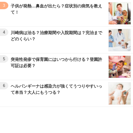
3
子供が発熱…鼻血が出たら？症状別の病気を教え
て！
4
川崎病は治る？治療期間や入院期間は？完治まで
どのくらい？
5
突発性発疹で保育園にはいつから行ける？登園許
可証は必要？
6
ヘルパンギーナは感染力が強くてうつりやすいっ
て本当？大人にもうつる？