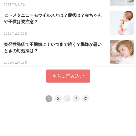
2022年8月17日
ヒトメタニューモウイルスとは？症状は？赤ちゃん
や子供は要注意？
2021年12月26日
突発性発疹で不機嫌に！いつまで続く？機嫌が悪い
ときの対処法は？
2021年12月26日
さらに読み込む
1
2
…
4
次