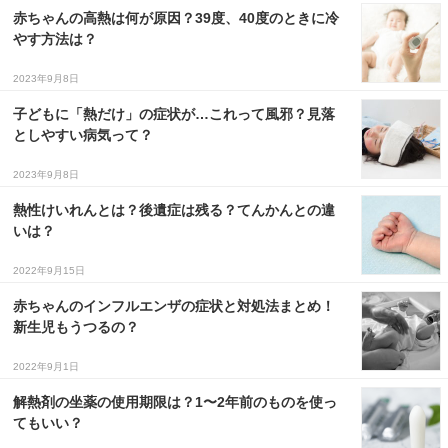
赤ちゃんの高熱は何が原因？39度、40度のときに冷
やす方法は？
2023年9月8日
子どもに「熱だけ」の症状が…これって風邪？見落
としやすい病気って？
2023年9月8日
熱性けいれんとは？後遺症は残る？てんかんとの違
いは？
2022年9月15日
赤ちゃんのインフルエンザの症状と対処法まとめ！
新生児もうつるの？
2022年9月1日
解熱剤の坐薬の使用期限は？1〜2年前のものを使っ
てもいい？