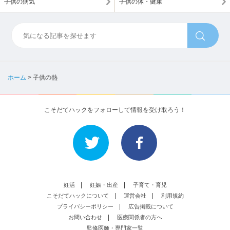
子供の病気
子供の体・健康
ホーム
>
子供の熱
こそだてハックをフォローして情報を受け取ろう！
妊活
妊娠・出産
子育て・育児
こそだてハックについて
運営会社
利用規約
プライバシーポリシー
広告掲載について
お問い合わせ
医療関係者の方へ
監修医師・専門家一覧