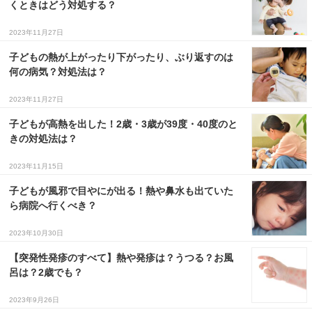
くときはどう対処する？
３〜６歳児
2023年11月27日
７〜１２歳児
子どもの熱が上がったり下がったり、ぶり返すのは
何の病気？対処法は？
2023年11月27日
子どもが高熱を出した！2歳・3歳が39度・40度のと
きの対処法は？
2023年11月15日
子どもが風邪で目やにが出る！熱や鼻水も出ていた
ら病院へ行くべき？
2023年10月30日
【突発性発疹のすべて】熱や発疹は？うつる？お風
呂は？2歳でも？
2023年9月26日