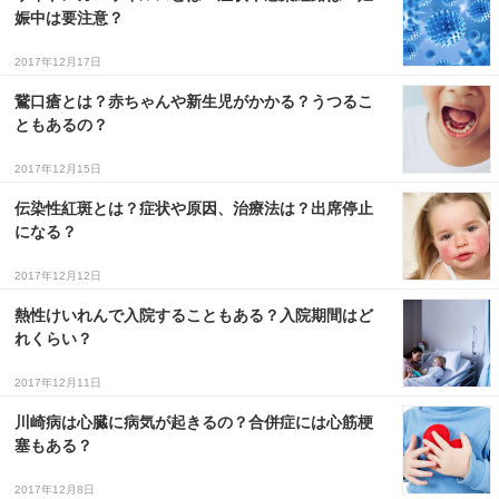
娠中は要注意？
2017年12月17日
鵞口瘡とは？赤ちゃんや新生児がかかる？うつるこ
ともあるの？
2017年12月15日
伝染性紅斑とは？症状や原因、治療法は？出席停止
になる？
2017年12月12日
熱性けいれんで入院することもある？入院期間はど
れくらい？
2017年12月11日
川崎病は心臓に病気が起きるの？合併症には心筋梗
塞もある？
2017年12月8日