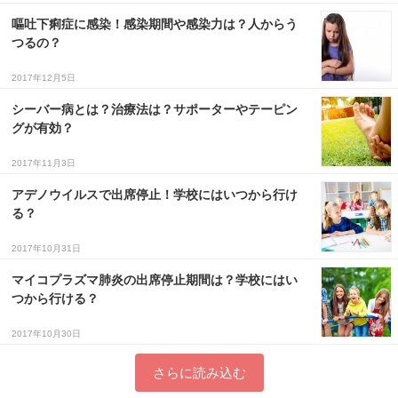
嘔吐下痢症に感染！感染期間や感染力は？人からう
つるの？
2017年12月5日
シーバー病とは？治療法は？サポーターやテーピン
グが有効？
2017年11月3日
アデノウイルスで出席停止！学校にはいつから行け
る？
2017年10月31日
マイコプラズマ肺炎の出席停止期間は？学校にはい
つから行ける？
2017年10月30日
さらに読み込む