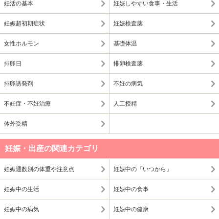
妊活の基本
妊娠しやすい食事・生活
妊娠超初期症状
妊娠検査薬
女性ホルモン
基礎体温
排卵日
排卵検査薬
排卵誘発剤
不妊の病気
不妊症・不妊治療
人工授精
体外受精
妊娠・出産の関連カテゴリ
妊娠週数別の体重や注意点
妊娠中の「いつから」
妊娠中の生活
妊娠中の食事
妊娠中の病気
妊娠中の健康