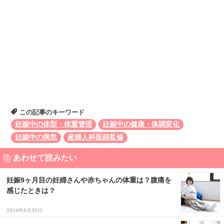
この記事のキーワード
妊娠中の体型・体重管理
妊娠中の健康・体調変化
妊娠中の病気
産婦人科医師監修
あわせて読みたい
妊娠9ヶ月目の妊婦さんや赤ちゃんの体重は？腹痛を
感じたときは？
2024年8月30日