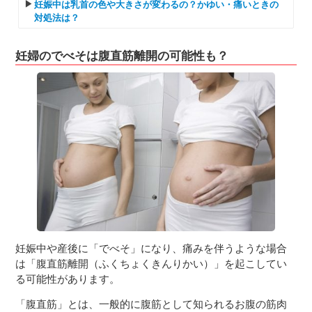
妊娠中は乳首の色や大きさが変わるの？かゆい・痛いときの
対処法は？
妊婦のでべそは腹直筋離開の可能性も？
妊娠中や産後に「でべそ」になり、痛みを伴うような場合
は「腹直筋離開（ふくちょくきんりかい）」を起こしてい
る可能性があります。
「腹直筋」とは、一般的に腹筋として知られるお腹の筋肉