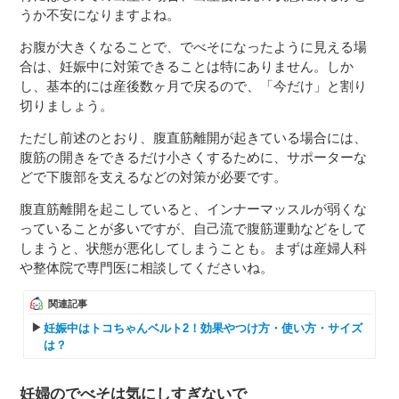
うか不安になりますよね。
お腹が大きくなることで、でべそになったように見える場
合は、妊娠中に対策できることは特にありません。しか
し、基本的には産後数ヶ月で戻るので、「今だけ」と割り
切りましょう。
ただし前述のとおり、腹直筋離開が起きている場合には、
腹筋の開きをできるだけ小さくするために、サポーターな
どで下腹部を支えるなどの対策が必要です。
腹直筋離開を起こしていると、インナーマッスルが弱くな
っていることが多いですが、自己流で腹筋運動などをして
しまうと、状態が悪化してしまうことも。まずは産婦人科
や整体院で専門医に相談してくださいね。
関連記事
妊娠中はトコちゃんベルト2！効果やつけ方・使い方・サイズ
は？
妊婦のでべそは気にしすぎないで