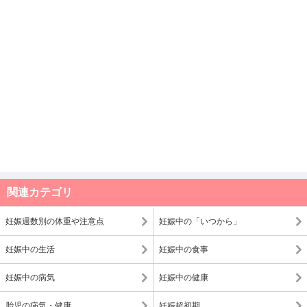
関連カテゴリ
妊娠週数別の体重や注意点
妊娠中の「いつから」
妊娠中の生活
妊娠中の食事
妊娠中の病気
妊娠中の健康
胎児の病気・健康
妊娠超初期