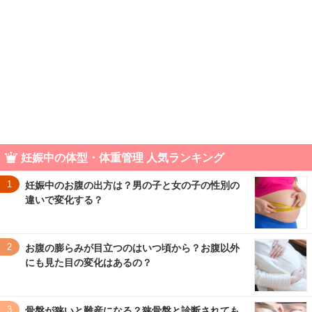
妊娠中の体型・体重管理 人気ランキング
1
妊娠中のお腹の出方は？男の子と女の子の性別の
違いで変化する？
2
お腹の膨らみが目立つのはいつ頃から？お腹以外
にも見た目の変化はあるの？
3
骨盤が狭いと難産になる？狭骨盤と診断されても