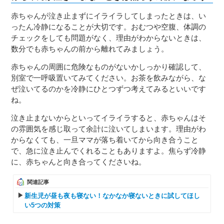
赤ちゃんが泣き止まずにイライラしてしまったときは、い
ったん冷静になることが大切です。おむつや空腹、体調の
チェックをしても問題がなく、理由がわからないときは、
数分でも赤ちゃんの前から離れてみましょう。
赤ちゃんの周囲に危険なものがないかしっかり確認して、
別室で一呼吸置いてみてください。お茶を飲みながら、な
ぜ泣いてるのかを冷静にひとつずつ考えてみるといいです
ね。
泣き止まないからといってイライラすると、赤ちゃんはそ
の雰囲気を感じ取って余計に泣いてしまいます。理由がわ
からなくても、一旦ママが落ち着いてから向き合うこと
で、急に泣き止んでくれることもありますよ。焦らず冷静
に、赤ちゃんと向き合ってくださいね。
関連記事
新生児が昼も夜も寝ない！なかなか寝ないときに試してほし
い5つの対策