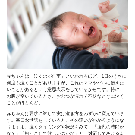
３〜６歳児
７〜１２歳児
赤ちゃんは「泣くのが仕事」といわれるほど、1日のうちに
何度も泣くことがありますが、これはママやパパに伝えた
いことがあるという意思表示をしているからです。特に、
お腹が空いているとき、おむつが濡れて不快なときに泣く
ことがほとんど。
赤ちゃんは要求に対して実は泣き方をわずかに変えていま
す。毎日お世話をしていると、その違いがわかるようにな
りますよ。泣くタイミングや状況をみて、「授乳の時間か
な？」「抱っこして欲しいのかな」と、対応してあげるよ