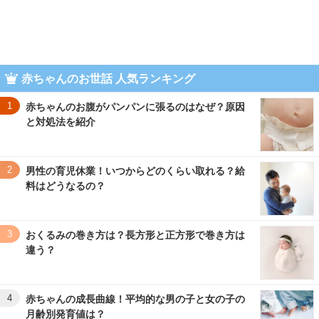
赤ちゃんのお世話 人気ランキング
1
赤ちゃんのお腹がパンパンに張るのはなぜ？原因
と対処法を紹介
2
男性の育児休業！いつからどのくらい取れる？給
料はどうなるの？
3
おくるみの巻き方は？長方形と正方形で巻き方は
違う？
4
赤ちゃんの成長曲線！平均的な男の子と女の子の
月齢別発育値は？