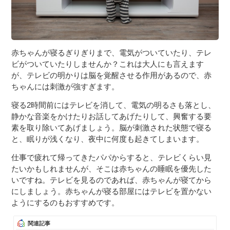
赤ちゃんが寝るぎりぎりまで、電気がついていたり、テレ
ビがついていたりしませんか？これは大人にも言えます
が、テレビの明かりは脳を覚醒させる作用があるので、赤
ちゃんには刺激が強すぎます。
寝る2時間前にはテレビを消して、電気の明るさも落とし、
静かな音楽をかけたりお話してあげたりして、興奮する要
素を取り除いてあげましょう。脳が刺激された状態で寝る
と、眠りが浅くなり、夜中に何度も起きてしまいます。
仕事で疲れて帰ってきたパパからすると、テレビくらい見
たいかもしれませんが、そこは赤ちゃんの睡眠を優先した
いですね。テレビを見るのであれば、赤ちゃんが寝てから
にしましょう。赤ちゃんが寝る部屋にはテレビを置かない
ようにするのもおすすめです。
関連記事