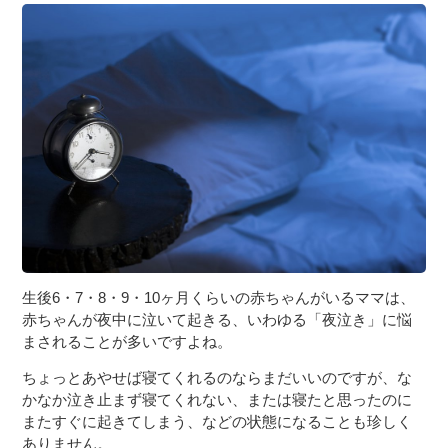
３〜６歳児
７〜１２歳児
生後6・7・8・9・10ヶ月くらいの赤ちゃんがいるママは、
赤ちゃんが夜中に泣いて起きる、いわゆる「夜泣き」に悩
まされることが多いですよね。
ちょっとあやせば寝てくれるのならまだいいのですが、な
かなか泣き止まず寝てくれない、または寝たと思ったのに
またすぐに起きてしまう、などの状態になることも珍しく
ありません。