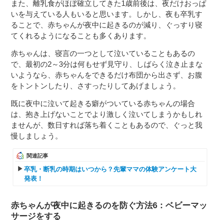
また、離乳食がほぼ確立してきた1歳前後は、夜だけおっぱ
いを与えている人もいると思います。しかし、夜も卒乳す
ることで、赤ちゃんが夜中に起きるのが減り、ぐっすり寝
てくれるようになることも多くあります。
赤ちゃんは、寝言の一つとして泣いていることもあるの
で、最初の2～3分は何もせず見守り、しばらく泣き止まな
いようなら、赤ちゃんをできるだけ布団から出さず、お腹
をトントンしたり、さすったりしてあげましょう。
既に夜中に泣いて起きる癖がついている赤ちゃんの場合
は、抱き上げないことでより激しく泣いてしまうかもしれ
ませんが、数日すれば落ち着くこともあるので、ぐっと我
慢しましょう。
関連記事
卒乳・断乳の時期はいつから？先輩ママの体験アンケート大
発表！
赤ちゃんが夜中に起きるのを防ぐ方法6：ベビーマッ
サージをする