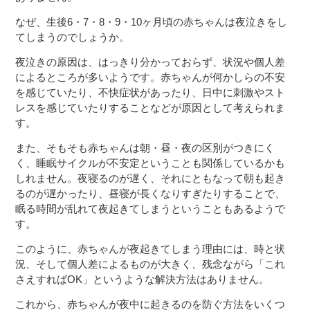
なぜ、生後6・7・8・9・10ヶ月頃の赤ちゃんは夜泣きをし
てしまうのでしょうか。
夜泣きの原因は、はっきり分かっておらず、状況や個人差
によるところが多いようです。赤ちゃんが何かしらの不安
を感じていたり、不快症状があったり、日中に刺激やスト
レスを感じていたりすることなどが原因として考えられま
す。
また、そもそも赤ちゃんは朝・昼・夜の区別がつきにく
く、睡眠サイクルが不安定ということも関係しているかも
しれません。夜寝るのが遅く、それにともなって朝も起き
るのが遅かったり、昼寝が長くなりすぎたりすることで、
眠る時間が乱れて夜起きてしまうということもあるようで
す。
このように、赤ちゃんが夜起きてしまう理由には、時と状
況、そして個人差によるものが大きく、残念ながら「これ
さえすればOK」というような解決方法はありません。
これから、赤ちゃんが夜中に起きるのを防ぐ方法をいくつ