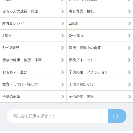
赤ちゃんの成長・発達
母乳育児・授乳
離乳食レシピ
1歳児
2歳児
3〜6歳児
7〜12歳児
産後・授乳中の食事
産後の健康・体型・体調
産後ダイエット
おもちゃ・遊び
子供の服・ファッション
教育・しつけ・接し方
子供とお出かけ
子供の病気
子供の体・健康