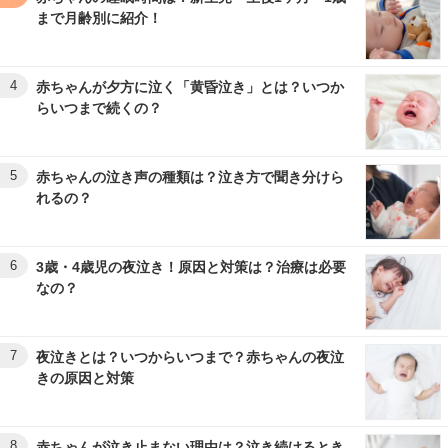
まで月齢別に紹介！
4
赤ちゃんが夕方に泣く「黄昏泣き」とは？いつか
らいつまで続くの？
5
赤ちゃんの泣き声の種類は？泣き方で聞き分けら
れるの？
6
3歳・4歳児の夜泣き！原因と対策は？治療は必要
なの？
7
夜泣きとは？いつからいつまで？赤ちゃんの夜泣
きの原因と対策
8
赤ちゃんが泣き止まない理由は？泣き続けるとき