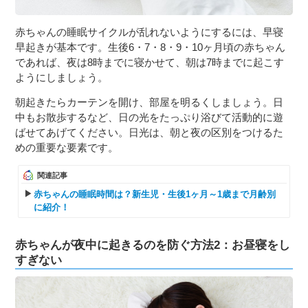
赤ちゃんの睡眠サイクルが乱れないようにするには、早寝
早起きが基本です。生後6・7・8・9・10ヶ月頃の赤ちゃん
であれば、夜は8時までに寝かせて、朝は7時までに起こす
ようにしましょう。
朝起きたらカーテンを開け、部屋を明るくしましょう。日
中もお散歩するなど、日の光をたっぷり浴びて活動的に遊
ばせてあげてください。日光は、朝と夜の区別をつけるた
めの重要な要素です。
関連記事
赤ちゃんの睡眠時間は？新生児・生後1ヶ月～1歳まで月齢別
に紹介！
赤ちゃんが夜中に起きるのを防ぐ方法2：お昼寝をし
すぎない