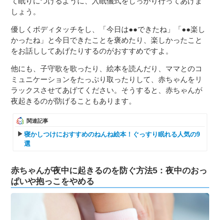
て眠りにつけるように、入眠儀式をしっかり行ってあげま
しょう。
優しくボディタッチをし、「今日は●●できたね」「●●楽し
かったね」と今日できたことを褒めたり、楽しかったこと
をお話ししてあげたりするのがおすすめですよ。
他にも、子守歌を歌ったり、絵本を読んだり、ママとのコ
ミュニケーションをたっぷり取ったりして、赤ちゃんをリ
ラックスさせてあげてください。そうすると、赤ちゃんが
夜起きるのが防げることもあります。
関連記事
寝かしつけにおすすめのねんね絵本！ぐっすり眠れる人気の9
選
赤ちゃんが夜中に起きるのを防ぐ方法5：夜中のおっ
ぱいや抱っこをやめる