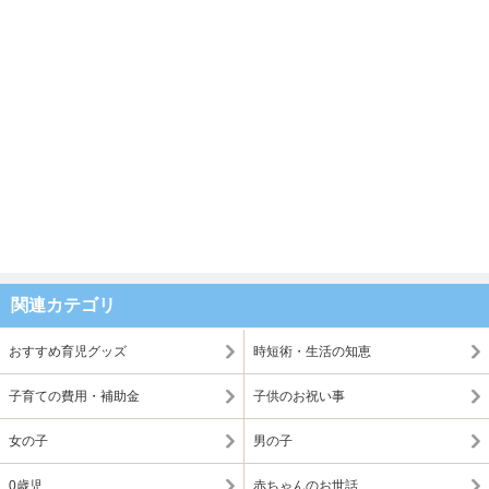
関連カテゴリ
おすすめ育児グッズ
時短術・生活の知恵
子育ての費用・補助金
子供のお祝い事
女の子
男の子
0歳児
赤ちゃんのお世話