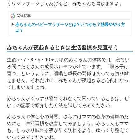
くりマッサージしてあげると、赤ちゃんも喜びますよ。
関連記事
赤ちゃんのベビーマッサージとは？いつから？効果ややり方
は？
赤ちゃんが夜起きるときは生活習慣を見直そう
生後6・7・8・9・10ヶ月頃の赤ちゃんの体内では、寝てい
る間にたくさんの成長ホルモンが出ています。「寝る子は
育つ」というように、睡眠と成長の関係は切っても切り離
せません。それだけに、赤ちゃんが夜起きると心配になっ
てしまいますよね。
赤ちゃんがぐっすり寝てくれなくて困っているときは、ぜ
ひこの記事で紹介した方法を試してみてください。
赤ちゃんの体と心の発育、さらにはママの心身の健康のた
めにも、生活習慣を改善してみましょう。赤ちゃんもママ
も、しっかり眠れる夜が早く訪れるよう、ゆっくり整えて
いってみてくださいね。