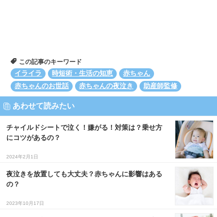
この記事のキーワード
イライラ
時短術・生活の知恵
赤ちゃん
赤ちゃんのお世話
赤ちゃんの夜泣き
助産師監修
あわせて読みたい
チャイルドシートで泣く！嫌がる！対策は？乗せ方
にコツがあるの？
2024年2月1日
夜泣きを放置しても大丈夫？赤ちゃんに影響はある
の？
2023年10月17日