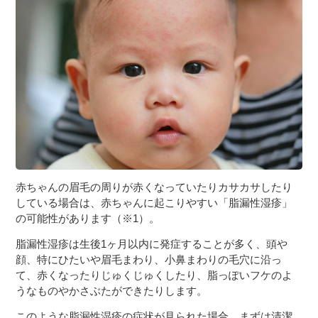
赤ちゃんの眉毛の周りが赤くなっていたりカサカサしたり
している場合は、赤ちゃんに起こりやすい「脂漏性湿疹」
の可能性があります（※1）。
脂漏性湿疹は生後1ヶ月以内に発症することが多く、頭や
顔、特にひたいや眉毛まわり、小鼻まわりの毛穴に沿っ
て、赤くなったりじゅくじゅくしたり、脂っぽいフケのよ
うなものやかさぶたができたりします。
このような脂漏性湿疹の症状が見られた場合、まずは清潔