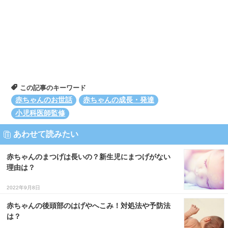
この記事のキーワード
赤ちゃんのお世話
赤ちゃんの成長・発達
小児科医師監修
あわせて読みたい
赤ちゃんのまつげは長いの？新生児にまつげがない
理由は？
2022年9月8日
赤ちゃんの後頭部のはげやへこみ！対処法や予防法
は？