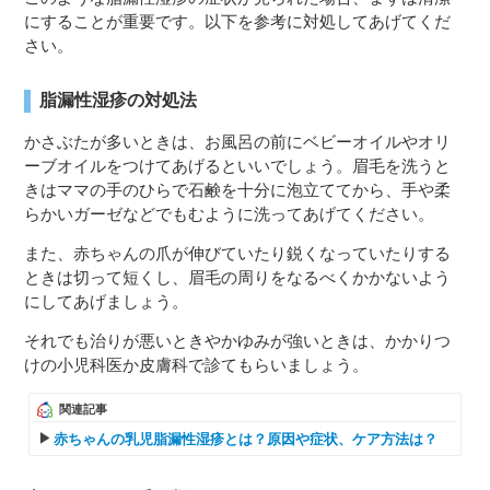
にすることが重要です。以下を参考に対処してあげてくだ
さい。
脂漏性湿疹の対処法
かさぶたが多いときは、お風呂の前にベビーオイルやオリ
ーブオイルをつけてあげるといいでしょう。眉毛を洗うと
きはママの手のひらで石鹸を十分に泡立ててから、手や柔
らかいガーゼなどでもむように洗ってあげてください。
また、赤ちゃんの爪が伸びていたり鋭くなっていたりする
ときは切って短くし、眉毛の周りをなるべくかかないよう
にしてあげましょう。
それでも治りが悪いときやかゆみが強いときは、かかりつ
けの小児科医か皮膚科で診てもらいましょう。
関連記事
赤ちゃんの乳児脂漏性湿疹とは？原因や症状、ケア方法は？