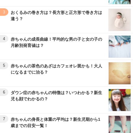
3
おくるみの巻き方は？長方形と正方形で巻き方は
違う？
4
赤ちゃんの成長曲線！平均的な男の子と女の子の
月齢別発育値は？
5
赤ちゃんの茶色のあざはカフェオレ斑かも！大人
になるまでに治る？
6
ダウン症の赤ちゃんの特徴は？いつわかる？新生
児も顔でわかるの？
7
赤ちゃんの身長と体重の平均は？新生児期から1
歳までの目安一覧！