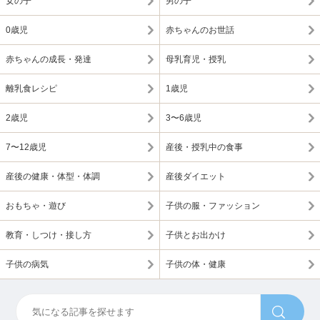
女の子
男の子
0歳児
赤ちゃんのお世話
赤ちゃんの成長・発達
母乳育児・授乳
離乳食レシピ
1歳児
2歳児
3〜6歳児
7〜12歳児
産後・授乳中の食事
産後の健康・体型・体調
産後ダイエット
おもちゃ・遊び
子供の服・ファッション
教育・しつけ・接し方
子供とお出かけ
子供の病気
子供の体・健康