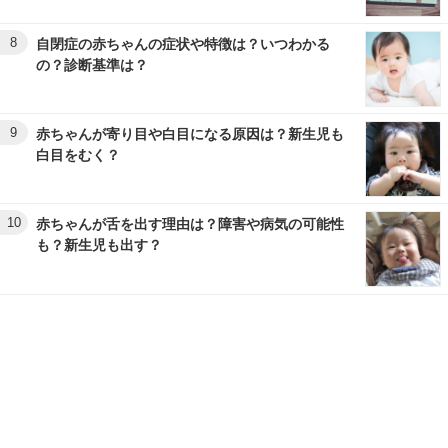
8
自閉症の赤ちゃんの症状や特徴は？いつわかる
の？診断基準は？
9
赤ちゃんが寄り目や白目になる原因は？新生児も
白目をむく？
10
赤ちゃんが舌を出す理由は？障害や病気の可能性
も？新生児も出す？