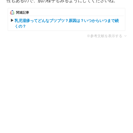
性もあるので、肌の様子もみるようにしてくださいね。
関連記事
乳児湿疹ってどんなブツブツ？原因は？いつからいつまで続
くの？
※参考文献を表示する