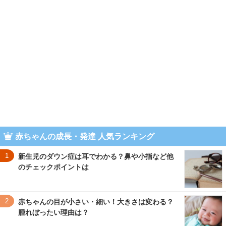
赤ちゃんの成長・発達 人気ランキング
1
新生児のダウン症は耳でわかる？鼻や小指など他
のチェックポイントは
2
赤ちゃんの目が小さい・細い！大きさは変わる？
腫れぼったい理由は？