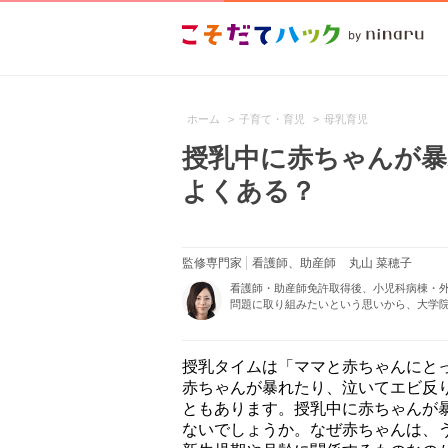
ホーム
>
子育て・育児
>
母乳育児
授乳中に赤ちゃんが暴
よくある？
監修専門家
看護師、助産師
丸山 菜穂子
看護師・助産師免許取得後、小児科病棟・
問題に取り組みたいという思いから、大学院
授乳タイムは「ママと赤ちゃんにと
赤ちゃんが暴れたり、泣いてエビ反
ともあります。授乳中に赤ちゃんが
ないでしょうか。なぜ赤ちゃんは、