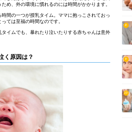
うため、外の環境に慣れるのには時間がかかります。
る時間の一つが授乳タイム。ママに抱っこされておっ
とっては至福の時間なのです。
8
乳タイムでも、暴れたり泣いたりする赤ちゃんは意外
泣く原因は？
9
10