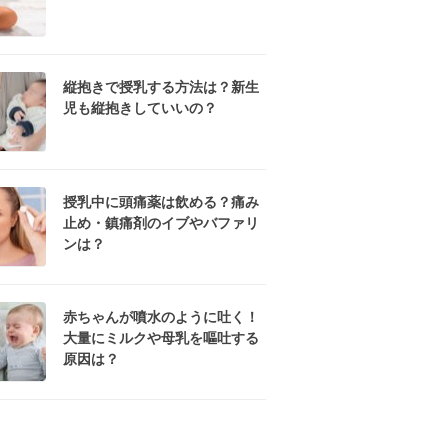
縦抱きで授乳する方法は？新生
児も縦抱きしていいの？
授乳中に頭痛薬は飲める？痛み
止め・鎮痛剤のイブやバファリ
ンは？
赤ちゃんが噴水のように吐く！
大量にミルクや母乳を嘔吐する
原因は？