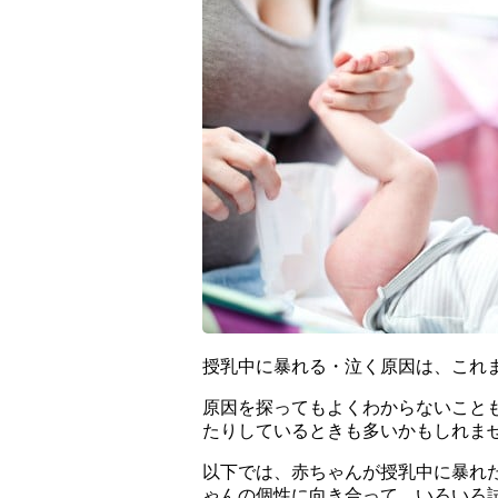
授乳中に暴れる・泣く原因は、これ
原因を探ってもよくわからないこと
たりしているときも多いかもしれま
以下では、赤ちゃんが授乳中に暴れ
ゃんの個性に向き合って、いろいろ