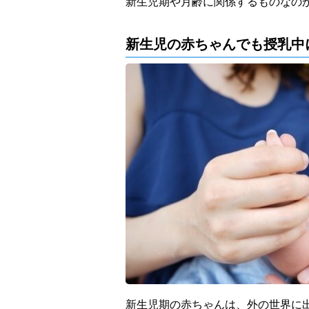
新生児期や月齢に関係するものなの
新生児の赤ちゃんでも授乳中
新生児期の赤ちゃんは、外の世界に