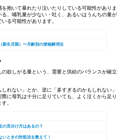
感を抱いて暴れたり泣いたりしている可能性がありま
いる、哺乳量が少ない・吐く、あるいはうんちの量が
でいる可能性があります。
（新生児期）〜月齢別の便秘解消法
る
んの欲しがる量という、需要と供給のバランスが確立
もしれない」とか、逆に「多すぎるのかもしれない」
実際に母乳は十分に足りていても、よく泣くから足り
ます。
足の見分け方はあるの？
ないときの対処法を教えて！