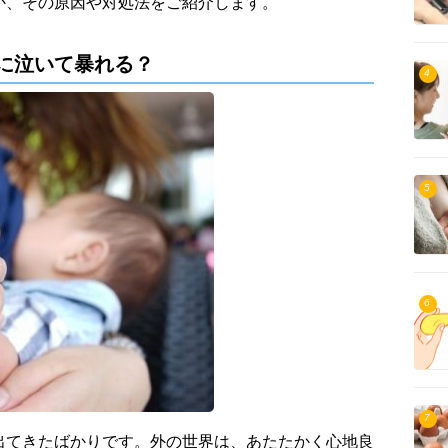
か、その原因や対処法をご紹介します。
に泣いて暴れる？
4
5
6
7
出てきたばかりです。外の世界は、あたたかく心地良