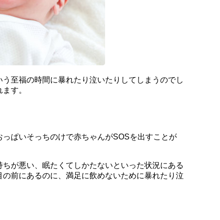
いう至福の時間に暴れたり泣いたりしてしまうのでし
れます。
おっぱいそっちのけで赤ちゃんがSOSを出すことが
持ちが悪い、眠たくてしかたないといった状況にある
目の前にあるのに、満足に飲めないために暴れたり泣