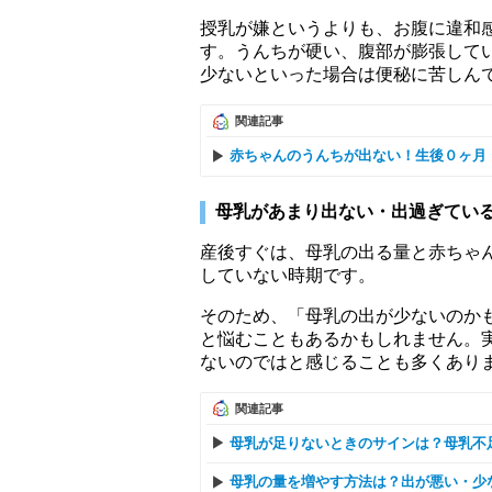
授乳が嫌というよりも、お腹に違和
す。うんちが硬い、腹部が膨張して
少ないといった場合は便秘に苦しん
関連記事
赤ちゃんのうんちが出ない！生後０ヶ月
母乳があまり出ない・出過ぎてい
産後すぐは、母乳の出る量と赤ちゃ
していない時期です。
そのため、「母乳の出が少ないのか
と悩むこともあるかもしれません。
ないのではと感じることも多くあり
関連記事
母乳が足りないときのサインは？母乳不
母乳の量を増やす方法は？出が悪い・少