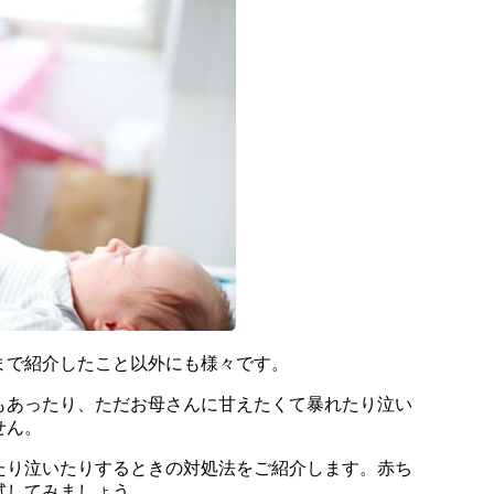
まで紹介したこと以外にも様々です。
もあったり、ただお母さんに甘えたくて暴れたり泣い
せん。
たり泣いたりするときの対処法をご紹介します。赤ち
試してみましょう。