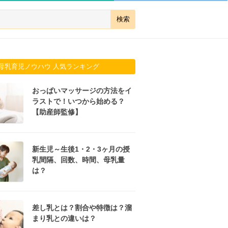
母乳育児ノウハウ 人気ランキング
おっぱいマッサージの方法をイ
ラストで！いつから始める？
【助産師監修】
新生児～生後1・2・3ヶ月の授
乳間隔、回数、時間、母乳量
は？
差し乳とは？割合や特徴は？溜
まり乳との違いは？