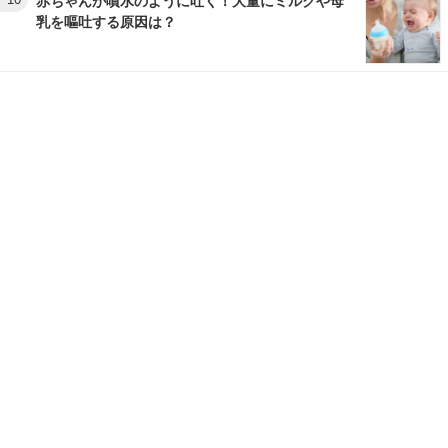
赤ちゃんが噴水のように吐く！大量にミルクや母
乳を嘔吐する原因は？