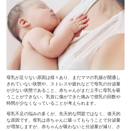
３〜６歳児
７〜１２歳児
母乳が足りない原因は様々あり、まだママの乳腺が開通し
きれていない状態や、ストレスや疲れなどで母乳の分泌量
が少ない状態であること、赤ちゃんがまだ上手に母乳を吸
うことができない、乳首に傷ができた痛みで授乳の回数や
時間が少なくなっていることが考えられます。
母乳不足の悩みの多くが、先天的な問題ではなく、後天的
な原因です。母乳は赤ちゃんに吸ってもらうことで分泌量
が増加しますが、赤ちゃんが吸わないと分泌量が減り、さ