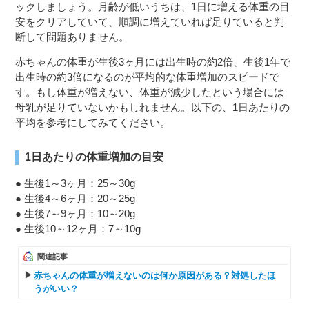
ックしましょう。月齢が低いうちは、1日に増える体重の目
安をクリアしていて、順調に増えていれば足りていると判
断して問題ありません。
赤ちゃんの体重が生後3ヶ月には出生時の約2倍、生後1年で
出生時の約3倍になるのが平均的な体重増加のスピードで
す。もし体重が増えない、体重が減少したという場合には
母乳が足りていないかもしれません。以下の、1日あたりの
平均を参考にしてみてください。
1日あたりの体重増加の目安
● 生後1～3ヶ月：25～30g
● 生後4～6ヶ月：20～25g
● 生後7～9ヶ月：10～20g
● 生後10～12ヶ月：7～10g
関連記事
赤ちゃんの体重が増えないのは何か原因がある？対処したほ
うがいい？