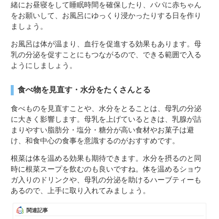
緒にお昼寝をして睡眠時間を確保したり、パパに赤ちゃん
をお願いして、お風呂にゆっくり浸かったりする日を作り
ましょう。
お風呂は体が温まり、血行を促進する効果もあります。母
乳の分泌を促すことにもつながるので、できる範囲で入る
ようにしましょう。
食べ物を見直す・水分をたくさんとる
食べものを見直すことや、水分をとることは、母乳の分泌
に大きく影響します。母乳を上げているときは、乳腺が詰
まりやすい脂肪分・塩分・糖分が高い食材やお菓子は避
け、和食中心の食事を意識するのがおすすめです。
根菜は体を温める効果も期待できます。水分を摂るのと同
時に根菜スープを飲むのも良いですね。体を温めるショウ
ガ入りのドリンクや、母乳の分泌を助けるハーブティーも
あるので、上手に取り入れてみましょう。
関連記事