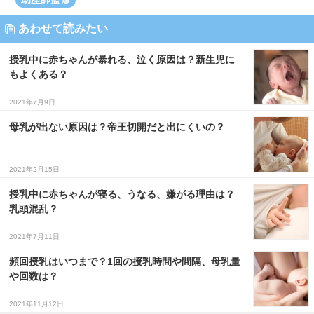
あわせて読みたい
授乳中に赤ちゃんが暴れる、泣く原因は？新生児に
もよくある？
2021年7月9日
母乳が出ない原因は？帝王切開だと出にくいの？
2021年2月15日
授乳中に赤ちゃんが寝る、うなる、嫌がる理由は？
乳頭混乱？
2021年7月11日
頻回授乳はいつまで？1回の授乳時間や間隔、母乳量
や回数は？
2021年11月12日