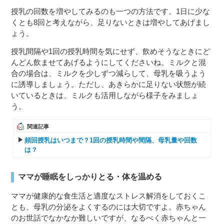
授乳の回数を増やしてみるのも一つの方法です。1日に少な
くとも8回と考えながら、足りないときは増やしてあげまし
ょう。
授乳間隔や1回の授乳時間を気にせず、飲めそうなときにど
んどん飲ませてあげるようにしてくださいね。ミルクと混
合の場合は、ミルクを少しずつ減らして、母乳を吸うよう
に誘導しましょう。ただし、あきらかに足りない状態が続
いているときは、ミルクも活用しながら様子をみましょ
う。
関連記事
頻回授乳はいつまで？1回の授乳時間や間隔、母乳量や回数
は？
ママが睡眠をしっかりとる・体を温める
ママが健康的な食生活と適度なストレス解消をしておくこ
とも、母乳の分泌をよくするのには大切ですよ。赤ちゃん
のお世話でなかなか難しいですが、なるべく赤ちゃんと一