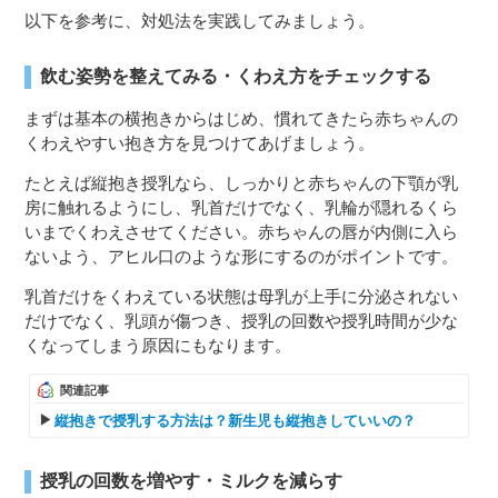
以下を参考に、対処法を実践してみましょう。
飲む姿勢を整えてみる・くわえ方をチェックする
まずは基本の横抱きからはじめ、慣れてきたら赤ちゃんの
くわえやすい抱き方を見つけてあげましょう。
たとえば縦抱き授乳なら、しっかりと赤ちゃんの下顎が乳
房に触れるようにし、乳首だけでなく、乳輪が隠れるくら
いまでくわえさせてください。赤ちゃんの唇が内側に入ら
ないよう、アヒル口のような形にするのがポイントです。
乳首だけをくわえている状態は母乳が上手に分泌されない
だけでなく、乳頭が傷つき、授乳の回数や授乳時間が少な
くなってしまう原因にもなります。
関連記事
縦抱きで授乳する方法は？新生児も縦抱きしていいの？
授乳の回数を増やす・ミルクを減らす