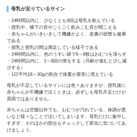
母乳が足りているサイン
・24時間以内に、少なくとも8回は母乳を飲んでいる
・授乳中、嚥下の音やごくごく飲みこむ音が聞こえる
・赤ちゃんがいきいきして機嫌がよく、皮膚の状態も健康
である
・授乳と授乳の間は満足している様子である
・24時間以内に、色のうすい尿で6～8枚はおむつを濡らす
・24時間以内に、3～8回の便をする（月齢が進むと少し減
少する）
・1日平均18～30gの割合で体重が着実に増えている
母乳が不足しているサインには色々ありますが、授乳後に
赤ちゃんが不機嫌で泣くときは、必ずしも母乳不足だけが
原因ではありません。
赤ちゃんは空腹以外でも、おむつが汚れている、体調が悪
いなど様々なことで泣いてしまいます。母乳だけに集中し
すぎず、そのほかの部分もチェックして変化に気づいてあ
げましょう。