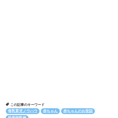
この記事のキーワード
母乳育児ノウハウ
赤ちゃん
赤ちゃんのお世話
助産師監修