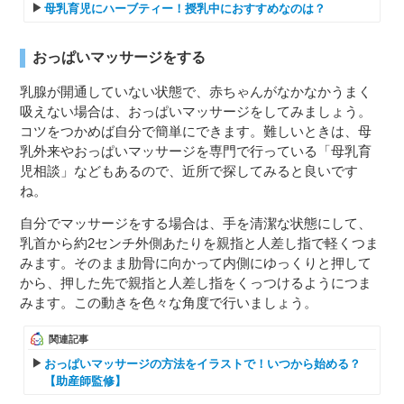
母乳育児にハーブティー！授乳中におすすめなのは？
おっぱいマッサージをする
乳腺が開通していない状態で、赤ちゃんがなかなかうまく
吸えない場合は、おっぱいマッサージをしてみましょう。
コツをつかめば自分で簡単にできます。難しいときは、母
乳外来やおっぱいマッサージを専門で行っている「母乳育
児相談」などもあるので、近所で探してみると良いです
ね。
自分でマッサージをする場合は、手を清潔な状態にして、
乳首から約2センチ外側あたりを親指と人差し指で軽くつま
みます。そのまま肋骨に向かって内側にゆっくりと押して
から、押した先で親指と人差し指をくっつけるようにつま
みます。この動きを色々な角度で行いましょう。
関連記事
おっぱいマッサージの方法をイラストで！いつから始める？
【助産師監修】