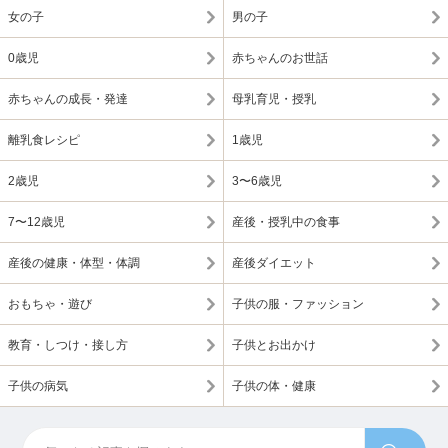
女の子
男の子
0歳児
赤ちゃんのお世話
赤ちゃんの成長・発達
母乳育児・授乳
離乳食レシピ
1歳児
2歳児
3〜6歳児
7〜12歳児
産後・授乳中の食事
産後の健康・体型・体調
産後ダイエット
おもちゃ・遊び
子供の服・ファッション
教育・しつけ・接し方
子供とお出かけ
子供の病気
子供の体・健康