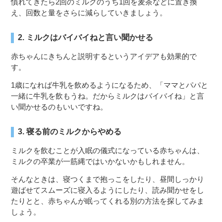
慣れてきたら2回のミルクのうち1回を麦茶などに置き換
え、回数と量をさらに減らしていきましょう。
2. ミルクはバイバイねと言い聞かせる
赤ちゃんにきちんと説明するというアイデアも効果的で
す。
1歳になれば牛乳を飲めるようになるため、「ママとパパと
一緒に牛乳を飲もうね。だからミルクはバイバイね」と言
い聞かせるのもいいですね。
3. 寝る前のミルクからやめる
ミルクを飲むことが入眠の儀式になっている赤ちゃんは、
ミルクの卒業が一筋縄ではいかないかもしれません。
そんなときは、寝つくまで抱っこをしたり、昼間しっかり
遊ばせてスムーズに寝入るようにしたり、読み聞かせをし
たりとと、赤ちゃんが眠ってくれる別の方法を探してみま
しょう。