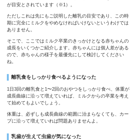
が目安とされています（※1）。
ただしこれは先にもご説明した離乳の目安であり、この時
期に完全にミルクをやめなければいけないというわけでは
ありません。
そこで、ここではミルク卒業のきっかけとなる赤ちゃんの
成長をいくつかご紹介します。赤ちゃんには個人差がある
ので、赤ちゃんの様子を最優先にして検討してください
ね。
離乳食をしっかり食べるようになった
1日3回の離乳食と1〜2回のおやつをしっかり食べ、体重が
成長曲線に沿って増えていれば、ミルクからの卒業を考え
て始めてもよいでしょう。
体重は、必ずしも成長曲線の範囲に治まらなくても、カー
ブに沿って増えていれば問題ありませんよ。
乳歯が生えて虫歯が気になった