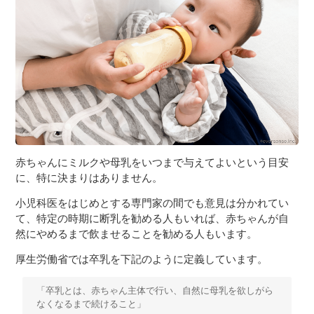
３〜６歳児
７〜１２歳児
赤ちゃんにミルクや母乳をいつまで与えてよいという目安
に、特に決まりはありません。
小児科医をはじめとする専門家の間でも意見は分かれてい
て、特定の時期に断乳を勧める人もいれば、赤ちゃんが自
然にやめるまで飲ませることを勧める人もいます。
厚生労働省では卒乳を下記のように定義しています。
「卒乳とは、赤ちゃん主体で行い、自然に母乳を欲しがら
なくなるまで続けること」