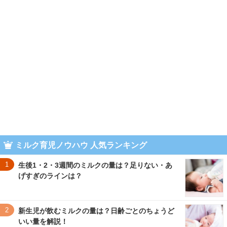
ミルク育児ノウハウ 人気ランキング
1
生後1・2・3週間のミルクの量は？足りない・あ
げすぎのラインは？
2
新生児が飲むミルクの量は？日齢ごとのちょうど
いい量を解説！