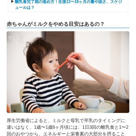
離乳食完了期の進め方！生後12〜18ヶ月の量や固さ、スケジ
ュールは？
赤ちゃんがミルクをやめる目安はあるの？
厚生労働省によると、ミルクと母乳で卒乳のタイミングに
違いはなく、1歳〜1歳6ヶ月頃には、1日3回の離乳食と1〜2
回のおやつから、エネルギーと栄養素の大部分を摂ること