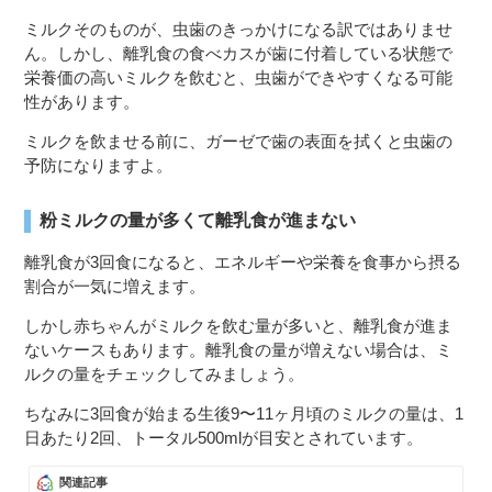
ミルクそのものが、虫歯のきっかけになる訳ではありませ
ん。しかし、離乳食の食べカスが歯に付着している状態で
栄養価の高いミルクを飲むと、虫歯ができやすくなる可能
性があります。
ミルクを飲ませる前に、ガーゼで歯の表面を拭くと虫歯の
予防になりますよ。
粉ミルクの量が多くて離乳食が進まない
離乳食が3回食になると、エネルギーや栄養を食事から摂る
割合が一気に増えます。
しかし赤ちゃんがミルクを飲む量が多いと、離乳食が進ま
ないケースもあります。離乳食の量が増えない場合は、ミ
ルクの量をチェックしてみましょう。
ちなみに3回食が始まる生後9〜11ヶ月頃のミルクの量は、1
日あたり2回、トータル500mlが目安とされています。
関連記事