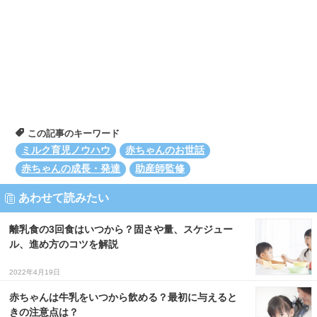
この記事のキーワード
ミルク育児ノウハウ
赤ちゃんのお世話
赤ちゃんの成長・発達
助産師監修
あわせて読みたい
離乳食の3回食はいつから？固さや量、スケジュー
ル、進め方のコツを解説
2022年4月19日
赤ちゃんは牛乳をいつから飲める？最初に与えると
きの注意点は？