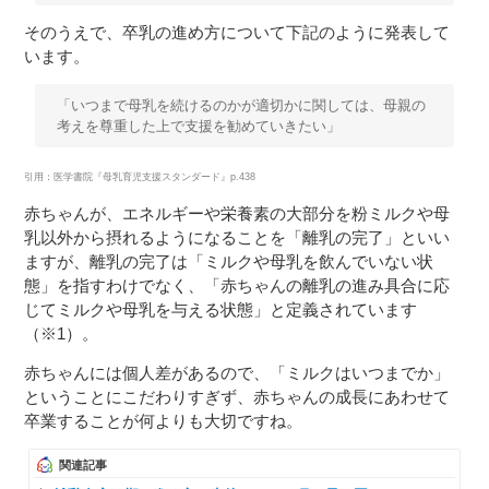
そのうえで、卒乳の進め方について下記のように発表して
います。
「いつまで母乳を続けるのかが適切かに関しては、母親の
考えを尊重した上で支援を勧めていきたい」
引用：医学書院『母乳育児支援スタンダード』p.438
赤ちゃんが、エネルギーや栄養素の大部分を粉ミルクや母
乳以外から摂れるようになることを「離乳の完了」といい
ますが、離乳の完了は「ミルクや母乳を飲んでいない状
態」を指すわけでなく、「赤ちゃんの離乳の進み具合に応
じてミルクや母乳を与える状態」と定義されています
（※1）。
赤ちゃんには個人差があるので、「ミルクはいつまでか」
ということにこだわりすぎず、赤ちゃんの成長にあわせて
卒業することが何よりも大切ですね。
関連記事