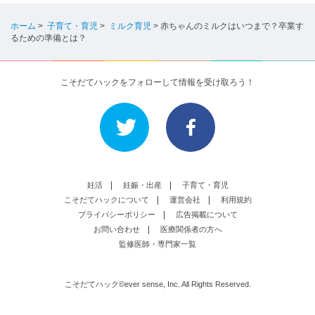
ホーム
>
子育て・育児
>
ミルク育児
>
赤ちゃんのミルクはいつまで？卒業す
るための準備とは？
こそだてハックをフォローして情報を受け取ろう！
妊活
妊娠・出産
子育て・育児
こそだてハックについて
運営会社
利用規約
プライバシーポリシー
広告掲載について
お問い合わせ
医療関係者の方へ
監修医師・専門家一覧
こそだてハック©ever sense, Inc. All Rights Reserved.