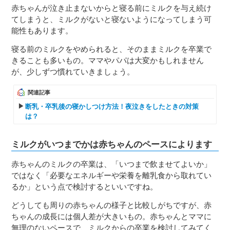
赤ちゃんが泣き止まないからと寝る前にミルクを与え続け
てしまうと、ミルクがないと寝ないようになってしまう可
能性もあります。
寝る前のミルクをやめられると、そのままミルクを卒業で
きることも多いもの。ママやパパは大変かもしれません
が、少しずつ慣れていきましょう。
関連記事
断乳・卒乳後の寝かしつけ方法！夜泣きをしたときの対策
は？
ミルクがいつまでかは赤ちゃんのペースによります
赤ちゃんのミルクの卒業は、「いつまで飲ませてよいか」
ではなく「必要なエネルギーや栄養を離乳食から取れてい
るか」という点で検討するといいですね。
どうしても周りの赤ちゃんの様子と比較しがちですが、赤
ちゃんの成長には個人差が大きいもの。赤ちゃんとママに
無理のないペースで、ミルクからの卒業を検討してみてく