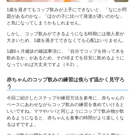
1歳を過ぎてもコップ飲みが上手にできないと、「なにか問
題があるのかな」「ほかの子に比べて発達が遅いのかな」
と気になってしまうかもしれません。
しかし、コップ飲みができるようになる時期には個人差が
大きいため、1歳を過ぎてできなくても心配はいりません。
1歳6ヶ月健診の確認事項に、「自分でコップを持って水を
飲めるか」があるため、その頃までを目安に飲めるように
なっていれば大丈夫ですよ（※2）。
赤ちゃんのコップ飲みの練習は焦らず温かく見守ろ
う
今回ご紹介したステップや練習方法を参考に、赤ちゃんの
ペースにあわせながらコップ飲みの練習を進めていけると
いいですね。ママやパパと同じようにコップで飲み物が飲
めるようになると、赤ちゃんも食事の時間がより楽しくな
るはずですよ。