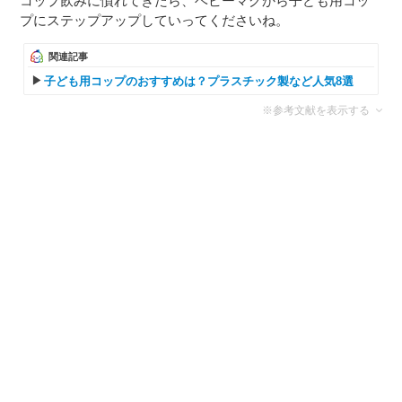
コップ飲みに慣れてきたら、ベビーマグから子ども用コッ
プにステップアップしていってくださいね。
関連記事
子ども用コップのおすすめは？プラスチック製など人気8選
※参考文献を表示する