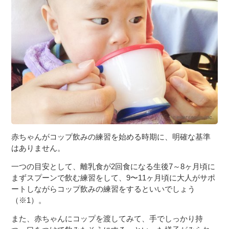
３〜６歳児
７〜１２歳児
赤ちゃんがコップ飲みの練習を始める時期に、明確な基準
はありません。
一つの目安として、離乳食が2回食になる生後7～8ヶ月頃に
まずスプーンで飲む練習をして、9〜11ヶ月頃に大人がサポ
ートしながらコップ飲みの練習をするといいでしょう
（※1）。
また、赤ちゃんにコップを渡してみて、手でしっかり持