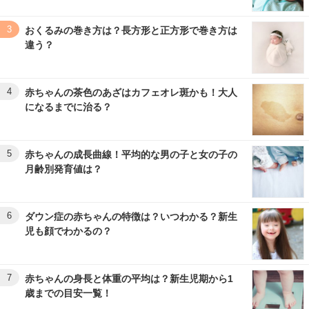
3
おくるみの巻き方は？長方形と正方形で巻き方は
違う？
4
赤ちゃんの茶色のあざはカフェオレ斑かも！大人
になるまでに治る？
5
赤ちゃんの成長曲線！平均的な男の子と女の子の
月齢別発育値は？
6
ダウン症の赤ちゃんの特徴は？いつわかる？新生
児も顔でわかるの？
7
赤ちゃんの身長と体重の平均は？新生児期から1
歳までの目安一覧！