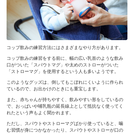
コップ飲みの練習方法にはさまざまなやり方があります。
コップ飲みの練習をする前に、幅の広い乳首のような飲み
口がついた「スパウトマグ」や太めのストローがついた
「ストローマグ」を使用するという人も多いようです。
このようなグッズは、倒してもこぼれにくいように作られ
ているので、お出かけのときにも重宝します。
また、赤ちゃんが持ちやすく、飲みやすい形をしているの
で、おっぱいや哺乳瓶の延長線上として抵抗なく使ってく
れたという声もよく聞かれます。
ただし、スパウトやストローマグばかり使っていると、噛
む習慣が身につかなかったり、スパウトやストローが口の