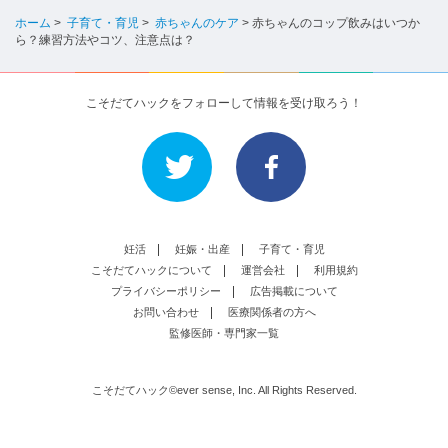
ホーム
>
子育て・育児
>
赤ちゃんのケア
>
赤ちゃんのコップ飲みはいつか
ら？練習方法やコツ、注意点は？
こそだてハックをフォローして情報を受け取ろう！
妊活
妊娠・出産
子育て・育児
こそだてハックについて
運営会社
利用規約
プライバシーポリシー
広告掲載について
お問い合わせ
医療関係者の方へ
監修医師・専門家一覧
こそだてハック©ever sense, Inc. All Rights Reserved.