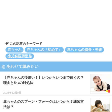
この記事のキーワード
赤ちゃん
赤ちゃんの「初めて」
赤ちゃんの成長・発達
小児科医師監修
あわせて読みたい
【赤ちゃんの後追い！】いつからいつまで続くの？
理由と5つの対処法
2023年12月5日
赤ちゃんのスプーン・フォークはいつから？練習方
法は？