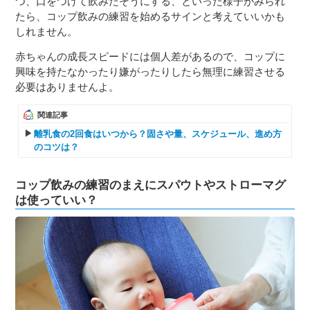
つ、口をつけて飲みたそうにする、といった様子がみられ
たら、コップ飲みの練習を始めるサインと考えていいかも
しれません。
赤ちゃんの成長スピードには個人差があるので、コップに
興味を持たなかったり嫌がったりしたら無理に練習させる
必要はありませんよ。
関連記事
離乳食の2回食はいつから？固さや量、スケジュール、進め方
のコツは？
コップ飲みの練習のまえにスパウトやストローマグ
は使っていい？