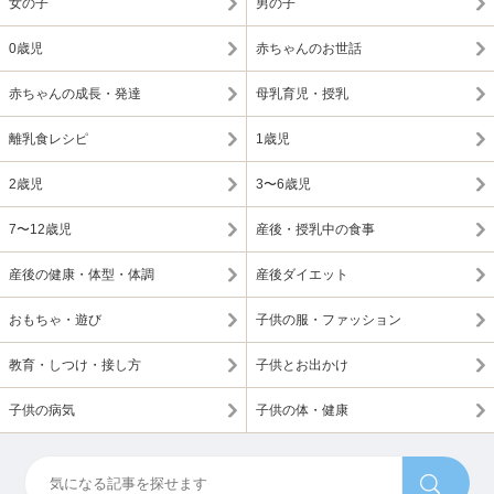
女の子
男の子
0歳児
赤ちゃんのお世話
赤ちゃんの成長・発達
母乳育児・授乳
離乳食レシピ
1歳児
2歳児
3〜6歳児
7〜12歳児
産後・授乳中の食事
産後の健康・体型・体調
産後ダイエット
おもちゃ・遊び
子供の服・ファッション
教育・しつけ・接し方
子供とお出かけ
子供の病気
子供の体・健康