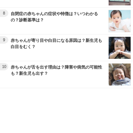
8
自閉症の赤ちゃんの症状や特徴は？いつわかる
の？診断基準は？
9
赤ちゃんが寄り目や白目になる原因は？新生児も
白目をむく？
10
赤ちゃんが舌を出す理由は？障害や病気の可能性
も？新生児も出す？