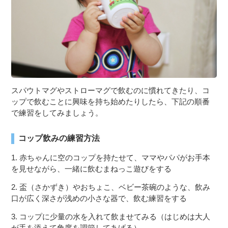
スパウトマグやストローマグで飲むのに慣れてきたり、コ
ップで飲むことに興味を持ち始めたりしたら、下記の順番
で練習をしてみましょう。
コップ飲みの練習方法
1. 赤ちゃんに空のコップを持たせて、ママやパパがお手本
を見せながら、一緒に飲むまねっこ遊びをする
2. 盃（さかずき）やおちょこ、ベビー茶碗のような、飲み
口が広く深さが浅めの小さな器で、飲む練習をする
3. コップに少量の水を入れて飲ませてみる（はじめは大人
が手を添えて角度を調節してあげる）