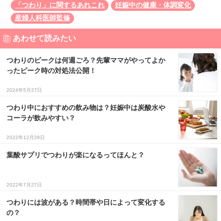
「つわり」に関するあれこれ
妊娠中の健康・体調変化
産婦人科医師監修
あわせて読みたい
つわりのピークは何週ごろ？先輩ママがやってよか
ったピーク時の対処法公開！
2024年5月27日
つわり中におすすめの飲み物は？妊娠中は炭酸水や
コーラが飲みやすい？
2022年12月28日
葉酸サプリでつわりが楽になるってほんと？
2022年7月27日
つわりには波がある？時間帯や日によって変化する
の？