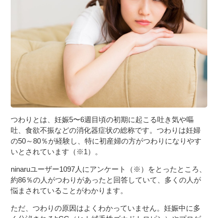
３〜６歳児
７〜１２歳児
つわりとは、妊娠5〜6週目頃の初期に起こる吐き気や嘔
吐、食欲不振などの消化器症状の総称です。つわりは妊婦
の50～80％が経験し、特に初産婦の方がつわりになりやす
いとされています（※1）。
ninaruユーザー1097人にアンケート（※）をとったところ、
約86％の人がつわりがあったと回答していて、多くの人が
悩まされていることがわかります。
ただ、つわりの原因はよくわかっていません。妊娠中に多