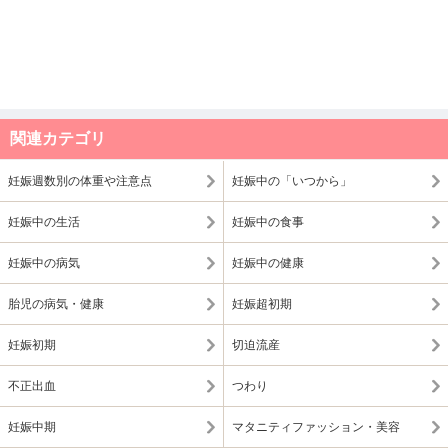
関連カテゴリ
妊娠週数別の体重や注意点
妊娠中の「いつから」
妊娠中の生活
妊娠中の食事
妊娠中の病気
妊娠中の健康
胎児の病気・健康
妊娠超初期
妊娠初期
切迫流産
不正出血
つわり
妊娠中期
マタニティファッション・美容