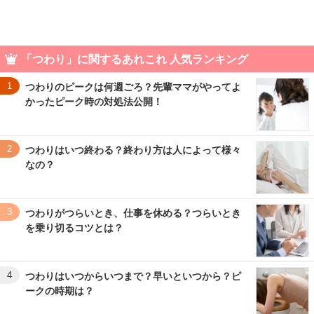
「つわり」に関するあれこれ 人気ランキング
1
つわりのピークは何週ごろ？先輩ママがやってよ
かったピーク時の対処法公開！
2
つわりはいつ終わる？終わり方は人によって様々
なの？
3
つわりがつらいとき、仕事を休める？つらいとき
を乗り切るコツとは？
4
つわりはいつからいつまで？早いといつから？ピ
ークの時期は？