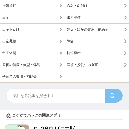
妊娠後期
命名・名付け
出産
出産準備
出産お助け
妊娠・出産の費用・補助金
出産兆候
陣痛
帝王切開
切迫早産
産後の健康・体型・体調
産後・授乳中の食事
子育ての費用・補助金
こそだてハックの関連アプリ