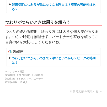
妊娠初期につわりが急になくなる理由は？流産の可能性はあ
る？
つわりがつらいときは周りを頼ろう
つわりの終わる時期、終わり方には大きな個人差がありま
す。つらい時期は無理せず、パートナーや家族を頼ってご
自身の体を大切にしてくださいね。
関連記事
つわりはいつからいつまで？早いといつから？ピークの時期
は？
※アンケート概要
実施期間：2022年9月7日〜9月30日
調査対象：ninaruシリーズユーザー
有効回答数：1097人
※参考文献を表示する