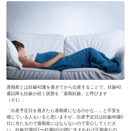
３〜６歳児
７〜１２歳児
過期産とは妊娠42週を過ぎてから出産することで、妊娠42
週以降も妊娠が続く状態を「過期妊娠」と呼びます
（※1）。
「出産予定日を過ぎたら過期産になるのかな…」と不安を
感じている人もいると思いますが、出産予定日は妊娠40週0
日に当たるので過期産にはならないので安心してくださ
い。妊娠37週0日〜41週6日の間に生まれれば正期産なの