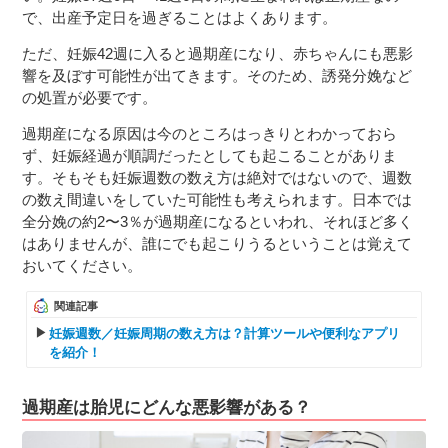
で、出産予定日を過ぎることはよくあります。
ただ、妊娠42週に入ると過期産になり、赤ちゃんにも悪影
響を及ぼす可能性が出てきます。そのため、誘発分娩など
の処置が必要です。
過期産になる原因は今のところはっきりとわかっておら
ず、妊娠経過が順調だったとしても起こることがありま
す。そもそも妊娠週数の数え方は絶対ではないので、週数
の数え間違いをしていた可能性も考えられます。日本では
全分娩の約2〜3％が過期産になるといわれ、それほど多く
はありませんが、誰にでも起こりうるということは覚えて
おいてください。
関連記事
妊娠週数／妊娠周期の数え方は？計算ツールや便利なアプリ
を紹介！
過期産は胎児にどんな悪影響がある？