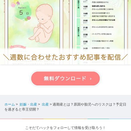
ホーム
>
妊娠・出産
>
出産
>
過期産とは？原因や胎児へのリスクは？予定日
を過ぎると帝王切開？
こそだてハックをフォローして情報を受け取ろう！