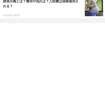
誘発分娩とは？費用や流れは？入院費は保険適用さ
れる？
2021年11月6日