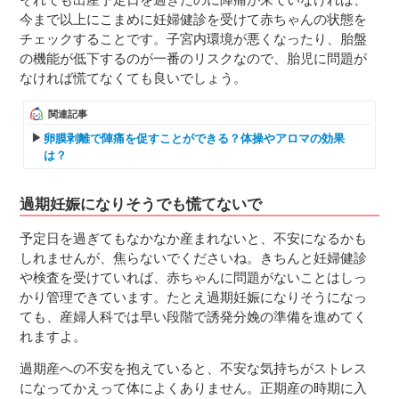
今まで以上にこまめに妊婦健診を受けて赤ちゃんの状態を
チェックすることです。子宮内環境が悪くなったり、胎盤
の機能が低下するのが一番のリスクなので、胎児に問題が
なければ慌てなくても良いでしょう。
関連記事
卵膜剥離で陣痛を促すことができる？体操やアロマの効果
は？
過期妊娠になりそうでも慌てないで
予定日を過ぎてもなかなか産まれないと、不安になるかも
しれませんが、焦らないでくださいね。きちんと妊婦健診
や検査を受けていれば、赤ちゃんに問題がないことはしっ
かり管理できています。たとえ過期妊娠になりそうになっ
ても、産婦人科では早い段階で誘発分娩の準備を進めてく
れますよ。
過期産への不安を抱えていると、不安な気持ちがストレス
になってかえって体によくありません。正期産の時期に入