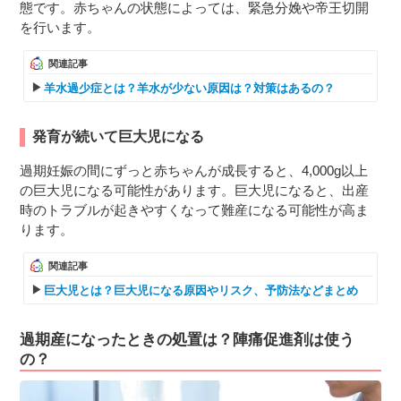
態です。赤ちゃんの状態によっては、緊急分娩や帝王切開
を行います。
関連記事
羊水過少症とは？羊水が少ない原因は？対策はあるの？
発育が続いて巨大児になる
過期妊娠の間にずっと赤ちゃんが成長すると、4,000g以上
の巨大児になる可能性があります。巨大児になると、出産
時のトラブルが起きやすくなって難産になる可能性が高ま
ります。
関連記事
巨大児とは？巨大児になる原因やリスク、予防法などまとめ
過期産になったときの処置は？陣痛促進剤は使う
の？