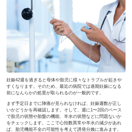
妊娠42週を過ぎると母体や胎児に様々なトラブルが起きや
すくなります。そのため、最近の病院では過期妊娠になる
前になんらかの処置が取られるのが一般的です。
まず予定日までに陣痛が見られなければ、妊娠週数が正し
いかどうかを再確認します。そして、週に1〜2回のペース
で胎児の状態や胎盤の機能、羊水の状態などに問題ないか
をチェックします。ここで心拍数異常や羊水の減少があれ
ば、胎児機能不全の可能性を考えて誘発分娩に進みます。