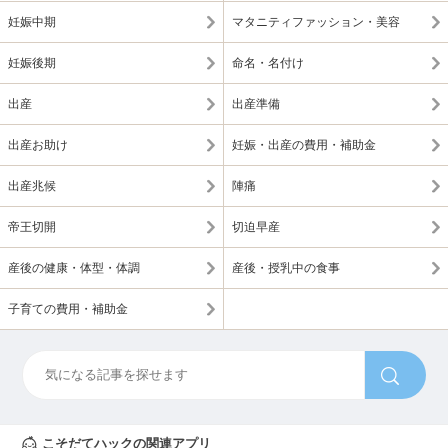
妊娠中期
マタニティファッション・美容
妊娠後期
命名・名付け
出産
出産準備
出産お助け
妊娠・出産の費用・補助金
出産兆候
陣痛
帝王切開
切迫早産
産後の健康・体型・体調
産後・授乳中の食事
子育ての費用・補助金
こそだてハックの関連アプリ