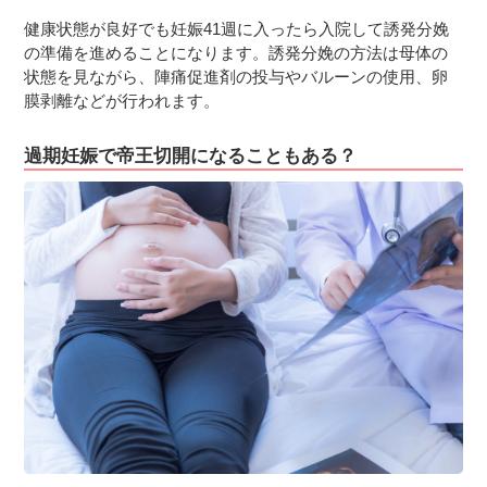
健康状態が良好でも妊娠41週に入ったら入院して誘発分娩
の準備を進めることになります。誘発分娩の方法は母体の
状態を見ながら、陣痛促進剤の投与やバルーンの使用、卵
膜剥離などが行われます。
過期妊娠で帝王切開になることもある？