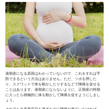
過期産になる原因はわかっていないので、これをすれば予
防できるという方法はありません。ただ、ツボを押した
り、スクワットで体を動かしたりするなどで陣痛を促せる
ことはあります。過期産にならないように、正期産の時期
に入ったら積極的に体を動かして陣痛を促すようにしまし
ょう。
それでも出産予定日を過ぎたのに陣痛が来ていなければ、