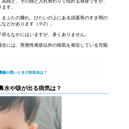
く高熱と、その熱と入れ替わりで現れる発疹ですが、
ります。
、まぶたの腫れ、ひたいの上にある頭蓋骨のすき間の
んなどがあります（※2）。
子供もなかにはいますが、多くありません。
場合には、突発性発疹以外の病気を発症している可能
機嫌が悪いときの対処法は？
鼻水や咳が出る病気は？