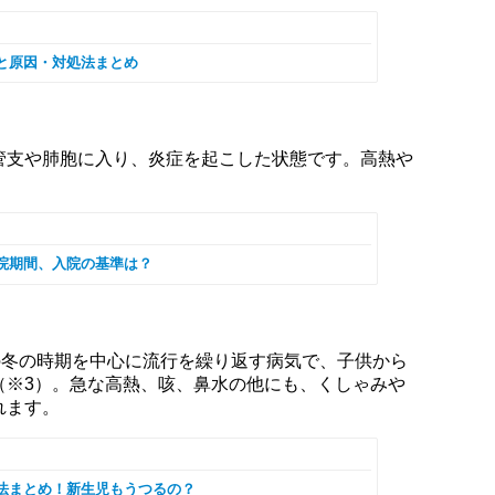
と原因・対処法まとめ
管支や肺胞に入り、炎症を起こした状態です。高熱や
院期間、入院の基準は？
の冬の時期を中心に流行を繰り返す病気で、子供から
（※3）。急な高熱、咳、鼻水の他にも、くしゃみや
れます。
法まとめ！新生児もうつるの？