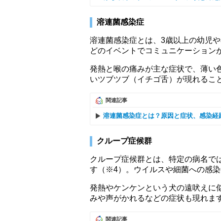
溶連菌感染症
溶連菌感染症とは、3歳以上の幼児
どのイベントでコミュニケーション
発熱と喉の痛みが主な症状で、薄い
いツブツブ（イチゴ舌）が現れるこ
関連記事
溶連菌感染症とは？原因と症状、感染経
クループ症候群
クループ症候群とは、特定の病名で
す（※4）。ウイルスや細菌への感
発熱やケンケンという犬の遠吠えに
みや声がかれるなどの症状も現れま
関連記事