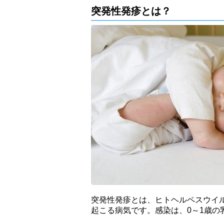
突発性発疹とは？
突発性発疹とは、ヒトヘルペスウイ
起こる病気です。感染は、0～1歳の