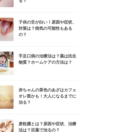
る？
子供の舌が白い！原因や症状、
対策は？病気の可能性もある
の？
手足口病の治療法は？薬は抗生
物質？ホームケアの方法は？
赤ちゃんの茶色のあざはカフェ
オレ斑かも！大人になるまでに
治る？
麦粒腫とは？原因や症状、治療
法は？目薬で治るの？