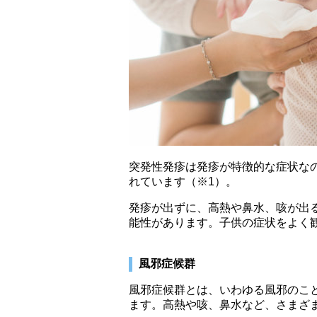
突発性発疹は発疹が特徴的な症状な
れています（※1）。
発疹が出ずに、高熱や鼻水、咳が出
能性があります。子供の症状をよく
風邪症候群
風邪症候群とは、いわゆる風邪のこ
ます。高熱や咳、鼻水など、さまざ