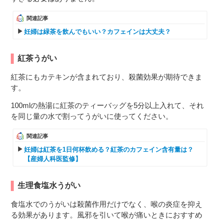
関連記事
妊婦は緑茶を飲んでもいい？カフェインは大丈夫？
紅茶うがい
紅茶にもカテキンが含まれており、殺菌効果が期待できま
す。
100mlの熱湯に紅茶のティーバッグを5分以上入れて、それ
を同じ量の水で割ってうがいに使ってください。
関連記事
妊婦は紅茶を1日何杯飲める？紅茶のカフェイン含有量は？
【産婦人科医監修】
生理食塩水うがい
食塩水でのうがいは殺菌作用だけでなく、喉の炎症を抑え
る効果があります。風邪を引いて喉が痛いときにおすすめ