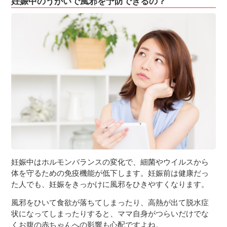
妊娠中のうがいで風邪を予防できるの？
３〜６歳児
７〜１２歳児
妊娠中はホルモンバランスの変化で、細菌やウイルスから
体を守るための免疫機能が低下します。妊娠前は健康だっ
た人でも、妊娠をきっかけに風邪をひきやすくなります。
風邪をひいて食欲が落ちてしまったり、高熱が出て脱水症
状になってしまったりすると、ママ自身がつらいだけでな
くお腹の赤ちゃんへの影響も心配ですよね。