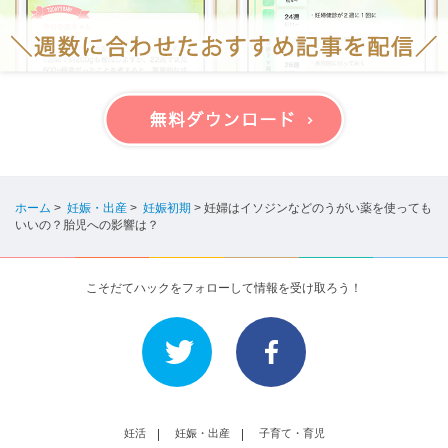
ホーム
>
妊娠・出産
>
妊娠初期
>
妊婦はイソジンなどのうがい薬を使っても
いいの？胎児への影響は？
こそだてハックをフォローして情報を受け取ろう！
妊活
妊娠・出産
子育て・育児