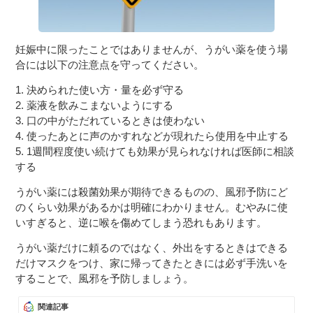
妊娠中に限ったことではありませんが、うがい薬を使う場
合には以下の注意点を守ってください。
1. 決められた使い方・量を必ず守る
2. 薬液を飲みこまないようにする
3. 口の中がただれているときは使わない
4. 使ったあとに声のかすれなどが現れたら使用を中止する
5. 1週間程度使い続けても効果が見られなければ医師に相談
する
うがい薬には殺菌効果が期待できるものの、風邪予防にど
のくらい効果があるかは明確にわかりません。むやみに使
いすぎると、逆に喉を傷めてしまう恐れもあります。
うがい薬だけに頼るのではなく、外出をするときはできる
だけマスクをつけ、家に帰ってきたときには必ず手洗いを
することで、風邪を予防しましょう。
関連記事