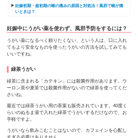
妊娠初期・超初期の喉の痛みの原因と対処法！風邪で喉が痛
いときは？
妊娠中にうがい薬を使わず、風邪予防をするには？
うがい薬になるべく頼りたくない、という人は、口に入れ
てもより安全なものを使ったうがいの方法を試してみても
いいですね。
緑茶うがい
緑茶に含まれる「カテキン」には殺菌作用があります。ウ
ーロン茶や麦茶では殺菌作用がないので緑茶を使ってくだ
さいね。
最近では緑茶うがい用の茶葉も販売されています。40度く
らいのぬるま湯で入れた緑茶でうがいするだけなので、お
手軽ですよ。
うがいなら飲みこむことはないので、カフェインを心配し
すぎる必要はありません。