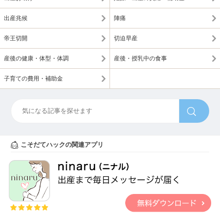
出産兆候
陣痛
帝王切開
切迫早産
産後の健康・体型・体調
産後・授乳中の食事
子育ての費用・補助金
こそだてハックの関連アプリ