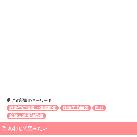
この記事のキーワード
妊娠中の健康・体調変化
妊娠中の病気
風邪
産婦人科医師監修
あわせて読みたい