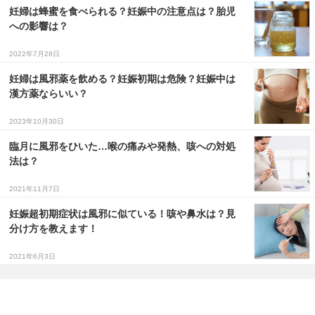
妊婦は蜂蜜を食べられる？妊娠中の注意点は？胎児
への影響は？
2022年7月28日
妊婦は風邪薬を飲める？妊娠初期は危険？妊娠中は
漢方薬ならいい？
2023年10月30日
臨月に風邪をひいた…喉の痛みや発熱、咳への対処
法は？
2021年11月7日
妊娠超初期症状は風邪に似ている！咳や鼻水は？見
分け方を教えます！
2021年6月3日